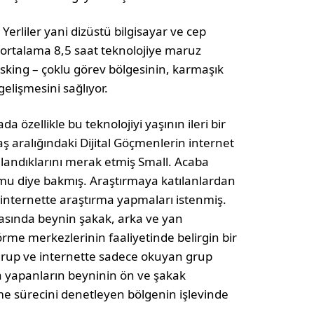
 Yerliler yani dizüstü bilgisayar ve cep
 ortalama 8,5 saat teknolojiye maruz
itasking – çoklu görev bölgesinin, karmaşık
lişmesini sağlıyor.
a özellikle bu teknolojiyi yaşının ileri bir
aralığındaki Dijital Göçmenlerin internet
llandıklarını merak etmiş Small. Acaba
 mu diye bakmış. Araştırmaya katılanlardan
 internette araştırma yapmaları istenmiş.
asında beynin şakak, arka ve yan
rme merkezlerinin faaliyetinde belirgin bir
grup ve internette sadece okuyan grup
ma yapanların beyninin ön ve şakak
e sürecini denetleyen bölgenin işlevinde