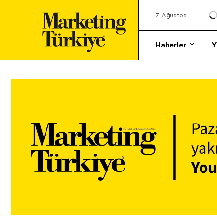
7 Ağustos
Haberler
Y