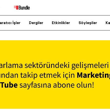
aratıcı İşler
Dergiler
Etkinlikler
Söyleşiler
Ka