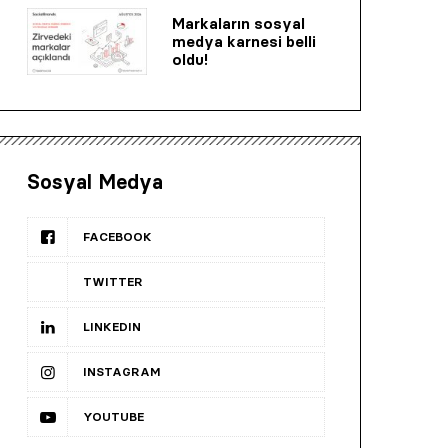
Markaların sosyal
medya karnesi belli
oldu!
Sosyal Medya
FACEBOOK
TWITTER
LINKEDIN
INSTAGRAM
YOUTUBE