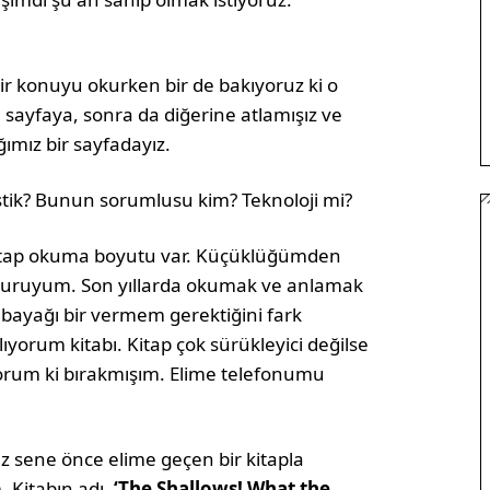
ir konuyu okurken bir de bakıyoruz ki o
sayfaya, sonra da diğerine atlamışız ve
ımız bir sayfadayız.
ştik? Bunun sorumlusu kim? Teknoloji mi?
 kitap okuma boyutu var. Küçüklüğümden
oburuyum. Son yıllarda okumak ve anlamak
 bayağı bir vermem gerektiğini fark
ıyorum kitabı. Kitap çok sürükleyici değilse
yorum ki bırakmışım. Elime telefonumu
z sene önce elime geçen bir kitapla
 Kitabın adı,
‘The Shallows! What the