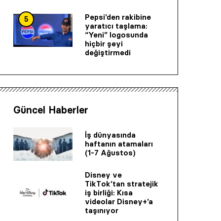
Pepsi’den rakibine
5
yaratıcı taşlama:
“Yeni” logosunda
hiçbir şeyi
değiştirmedi
Güncel Haberler
İş dünyasında
haftanın atamaları
(1-7 Ağustos)
Disney ve
TikTok’tan stratejik
iş birliği: Kısa
videolar Disney+’a
taşınıyor