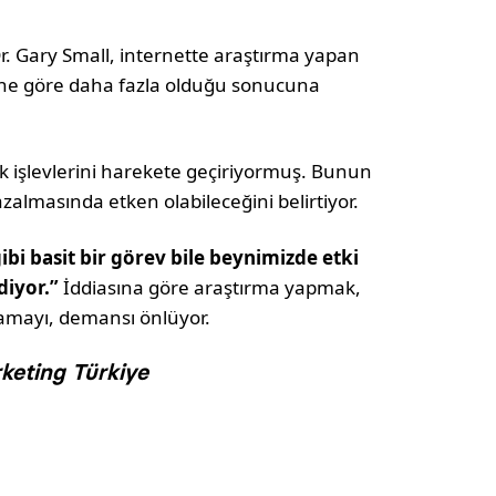
r. Gary Small, internette araştırma yapan
lerine göre daha fazla olduğu sonucuna
 işlevlerini harekete geçiriyormuş. Bunun
almasında etken olabileceğini belirtiyor.
i basit bir görev bile beynimizde etki
iyor.”
İddiasına göre araştırma yapmak,
namayı, demansı önlüyor.
keting Türkiye