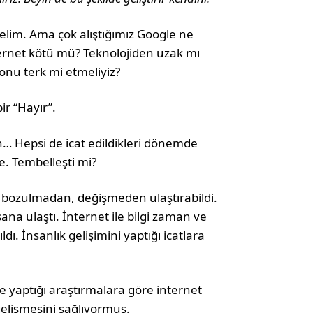
lim. Ama çok alıştığımız Google ne
ernet kötü mü? Teknolojiden uzak mı
 onu terk mi etmeliyiz?
r “Hayır”.
n… Hepsi de icat edildikleri dönemde
e. Tembelleşti mi?
re, bozulmadan, değişmeden ulaştırabildi.
sana ulaştı. İnternet ile bilgi zaman ve
. İnsanlık gelişimini yaptığı icatlara
e yaptığı araştırmalara göre internet
gelişmesini sağlıyormuş.