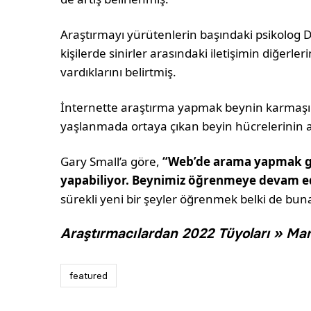
Araştırmayı yürütenlerin başındaki psikolog D
kişilerde sinirler arasındaki iletişimin diğer
vardıklarını belirtmiş.
İnternette araştırma yapmak beynin karmaşık
yaşlanmada ortaya çıkan beyin hücrelerinin az
Gary Small’a göre,
“Web’de arama yapmak gib
yapabiliyor. Beynimiz öğrenmeye devam ed
sürekli yeni bir şeyler öğrenmek belki de bu
Araştırmacılardan 2022 Tüyoları » Mar
featured