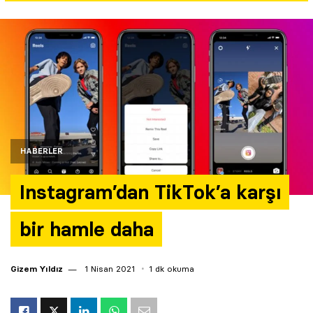
Yazarlar
Araştırma
HABERLER
Instagram’dan TikTok’a karşı
bir hamle daha
Gizem Yıldız
1 Nisan 2021
1 dk okuma