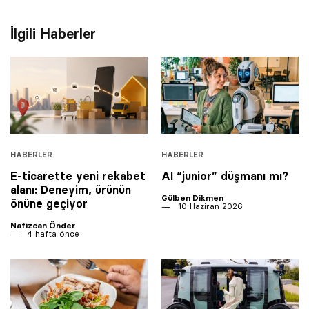
İlgili Haberler
HABERLER
HABERLER
E-ticarette yeni rekabet
AI “junior” düşmanı mı?
alanı: Deneyim, ürünün
Gülben Dikmen
önüne geçiyor
10 Haziran 2026
Nafizcan Önder
4 hafta önce