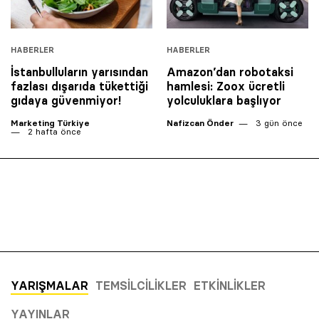
HABERLER
HABERLER
İstanbulluların yarısından
Amazon’dan robotaksi
fazlası dışarıda tükettiği
hamlesi: Zoox ücretli
gıdaya güvenmiyor!
yolculuklara başlıyor
Marketing Türkiye
Nafizcan Önder
3 gün önce
2 hafta önce
YARIŞMALAR
TEMSILCILIKLER
ETKINLIKLER
YAYINLAR