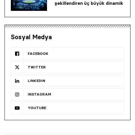
şekillendiren üç büyük dinamik
Sosyal Medya
FACEBOOK
TWITTER
LINKEDIN
INSTAGRAM
YOUTUBE