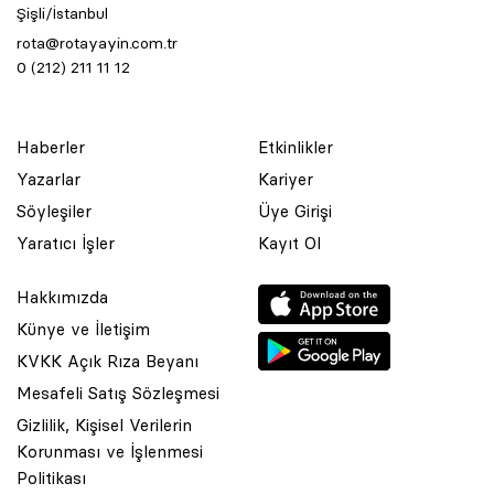
Şişli/İstanbul
rota@rotayayin.com.tr
0 (212) 211 11 12
Haberler
Etkinlikler
Yazarlar
Kariyer
Söyleşiler
Üye Girişi
Yaratıcı İşler
Kayıt Ol
Hakkımızda
Künye ve İletişim
KVKK Açık Rıza Beyanı
Mesafeli Satış Sözleşmesi
Gizlilik, Kişisel Verilerin
Korunması ve İşlenmesi
© 2001 Rota Yayın Yapım Tanıtım Tic. Ltd. Şti. Bu Sitede Bulunan
Politikası