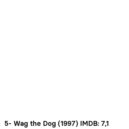
5- Wag the Dog (1997) IMDB:
7,1