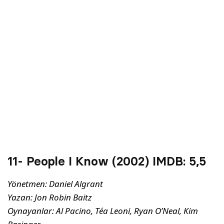
11- People I Know (2002) IMDB:
5,5
Yönetmen: Daniel Algrant
Yazan: Jon Robin Baitz
Oynayanlar: Al Pacino, Téa Leoni, Ryan O’Neal, Kim