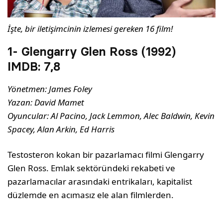
İşte, bir iletişimcinin izlemesi gereken 16 film!
1- Glengarry Glen Ross (1992)
IMDB:
7,8
Yönetmen: James Foley
Yazan: David Mamet
Oyuncular: Al Pacino, Jack Lemmon, Alec Baldwin, Kevin
Spacey, Alan Arkin, Ed Harris
Testosteron kokan bir pazarlamacı filmi Glengarry
Glen Ross. Emlak sektöründeki rekabeti ve
pazarlamacılar arasındaki entrikaları, kapitalist
düzlemde en acımasız ele alan filmlerden.