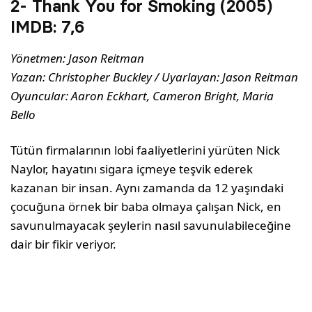
2- Thank You for Smoking (2005)
IMDB:
7,6
Yönetmen: Jason Reitman
Yazan: Christopher Buckley / Uyarlayan: Jason Reitman
Oyuncular: Aaron Eckhart, Cameron Bright, Maria
Bello
Tütün firmalarının lobi faaliyetlerini yürüten Nick
Naylor, hayatını sigara içmeye teşvik ederek
kazanan bir insan. Aynı zamanda da 12 yaşındaki
çocuğuna örnek bir baba olmaya çalışan Nick, en
savunulmayacak şeylerin nasıl savunulabileceğine
dair bir fikir veriyor.