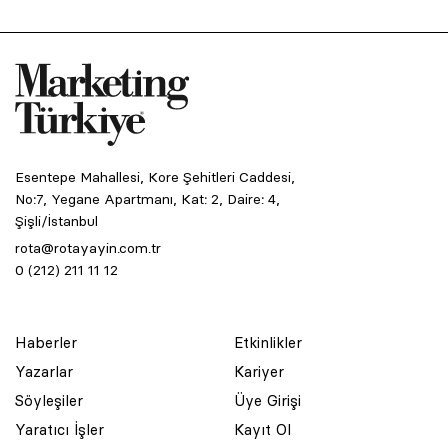
Esentepe Mahallesi, Kore Şehitleri Caddesi,
No:7, Yegane Apartmanı, Kat: 2, Daire: 4,
Şişli/İstanbul
rota@rotayayin.com.tr
0 (212) 211 11 12
Haberler
Etkinlikler
Yazarlar
Kariyer
Söyleşiler
Üye Girişi
Yaratıcı İşler
Kayıt Ol