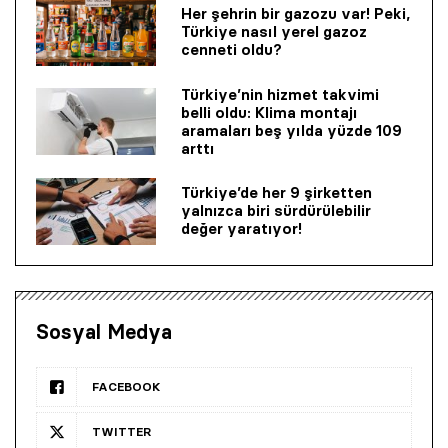
Her şehrin bir gazozu var! Peki,
Türkiye nasıl yerel gazoz
cenneti oldu?
Türkiye’nin hizmet takvimi
belli oldu: Klima montajı
aramaları beş yılda yüzde 109
arttı
Türkiye’de her 9 şirketten
yalnızca biri sürdürülebilir
değer yaratıyor!
Sosyal Medya
FACEBOOK
TWITTER