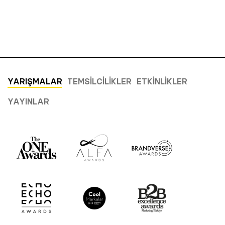
YARIŞMALAR
TEMSILCILIKLER
ETKINLIKLER
YAYINLAR