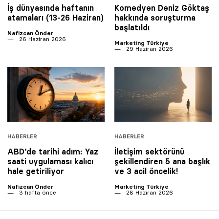
İş dünyasında haftanın
Komedyen Deniz Göktaş
atamaları (13-26 Haziran)
hakkında soruşturma
başlatıldı
Nafizcan Önder
26 Haziran 2026
Marketing Türkiye
29 Haziran 2026
HABERLER
HABERLER
ABD’de tarihi adım: Yaz
İletişim sektörünü
saati uygulaması kalıcı
şekillendiren 5 ana başlık
hale getiriliyor
ve 3 acil öncelik!
Nafizcan Önder
Marketing Türkiye
3 hafta önce
28 Haziran 2026