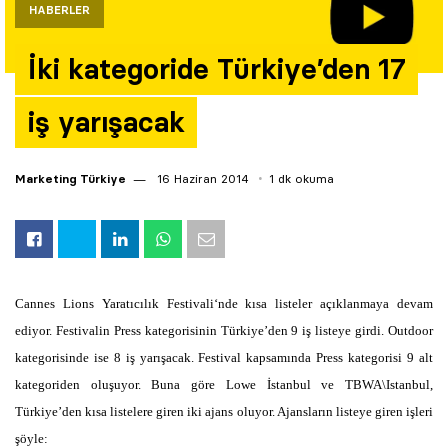
HABERLER
Yazarlar
İki kategoride Türkiye’den 17
Araştırma
iş yarışacak
Marketing Türkiye
16 Haziran 2014
1 dk okuma
Cannes Lions Yaratıcılık Festivali‘nde kısa listeler açıklanmaya devam
ediyor. Festivalin Press kategorisinin Türkiye’den 9 iş listeye girdi. Outdoor
kategorisinde ise 8 iş yarışacak. Festival kapsamında Press kategorisi 9 alt
kategoriden oluşuyor. Buna göre Lowe İstanbul ve TBWA\Istanbul,
Türkiye’den kısa listelere giren iki ajans oluyor. Ajansların listeye giren işleri
şöyle: