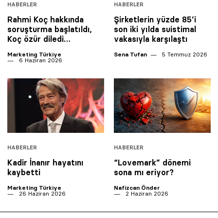
HABERLER
HABERLER
Rahmi Koç hakkında
Şirketlerin yüzde 85’i
soruşturma başlatıldı,
son iki yılda suistimal
Koç özür diledi…
vakasıyla karşılaştı
Marketing Türkiye
Sena Tufan
5 Temmuz 2026
6 Haziran 2026
HABERLER
HABERLER
Kadir İnanır hayatını
“Lovemark” dönemi
kaybetti
sona mı eriyor?
Marketing Türkiye
Nafizcan Önder
26 Haziran 2026
2 Haziran 2026