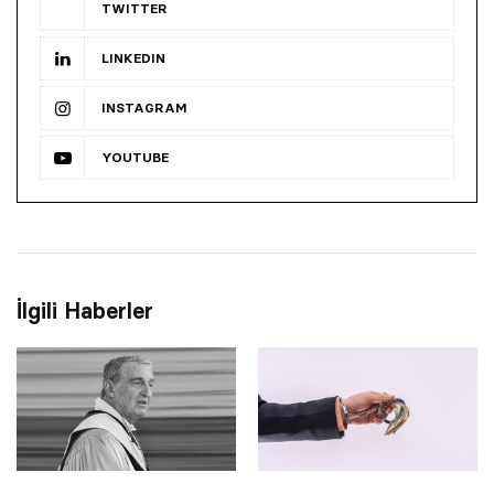
TWITTER
LINKEDIN
INSTAGRAM
YOUTUBE
İlgili Haberler