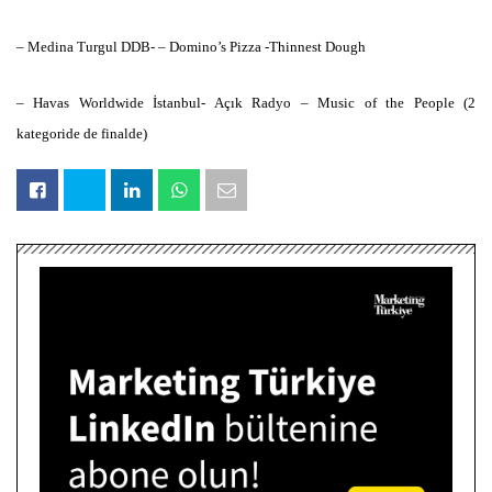
– Medina Turgul DDB- – Domino’s Pizza -Thinnest Dough
– Havas Worldwide İstanbul- Açık Radyo – Music of the People (2
kategoride de finalde)