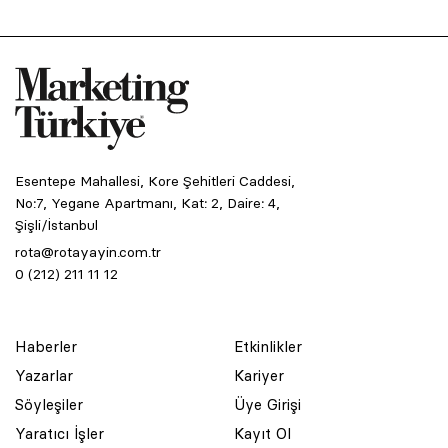
Esentepe Mahallesi, Kore Şehitleri Caddesi,
No:7, Yegane Apartmanı, Kat: 2, Daire: 4,
Şişli/İstanbul
rota@rotayayin.com.tr
0 (212) 211 11 12
Haberler
Etkinlikler
Yazarlar
Kariyer
Söyleşiler
Üye Girişi
Yaratıcı İşler
Kayıt Ol