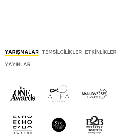
YARIŞMALAR
TEMSILCILIKLER
ETKINLIKLER
YAYINLAR