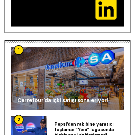
1
Carrefour’da içki satışı sona eriyor!
2
Pepsi’den rakibine yaratıcı
taşlama: “Yeni” logosunda
hiçbir şeyi değiştirmedi