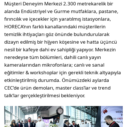
Müşteri Deneyim Merkezi 2.300 metrekarelik bir
alanda Endüstriyel ve Gurme mutfaklara, pastane,
fırıncılık ve içecekler için yaratılmış istasyonlara,
HORECA’nın farklı kanallarındaki müşterilerin
temizlik ihtiyaçları göz önünde bulundurularak
dizayn edilmiş bir hijyen köşesine ve hatta üçüncü
nesil bir kafeye dahi ev sahipliği yapıyor. Merkezin
neredeyse tüm bölümleri, dahili canlı yayın
kameralarından mikrofonlara; canlı ve sanal
eğitimler & workshoplar için gerekli teknik altyapıyla
etkinleştirilmiş durumda. Önümüzdeki aylarda
CEC’de ürün demoları, master class’lar ve trend
talk’lar gerçekleştirilmesi bekleniyor.