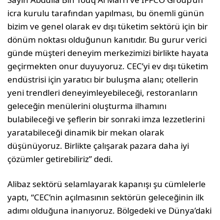
icra kurulu tarafından yapılması, bu önemli günün
bizim ve genel olarak ev dışı tüketim sektörü için bir
dönüm noktası olduğunun kanıtıdır. Bu gurur verici
günde müşteri deneyim merkezimizi birlikte hayata
geçirmekten onur duyuyoruz. CEC’yi ev dışı tüketim
endüstrisi için yaratıcı bir buluşma alanı; otellerin
yeni trendleri deneyimleyebileceği, restoranların
geleceğin menülerini oluşturma ilhamını
bulabileceği ve şeflerin bir sonraki imza lezzetlerini
yaratabileceği dinamik bir mekan olarak
düşünüyoruz. Birlikte çalışarak pazara daha iyi
çözümler getirebiliriz” dedi.
Alibaz sektörü selamlayarak kapanışı şu cümlelerle
yaptı, “CEC’nin açılmasının sektörün geleceğinin ilk
adımı olduğuna inanıyoruz. Bölgedeki ve Dünya’daki