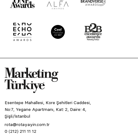
Esentepe Mahallesi, Kore Şehitleri Caddesi,
No:7, Yegane Apartmanı, Kat: 2, Daire: 4,
Şişli/İstanbul
rota@rotayayin.com.tr
0 (212) 211 11 12