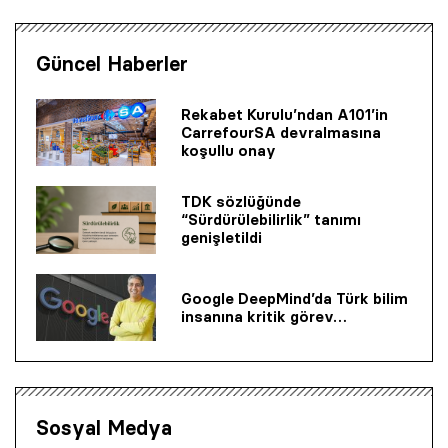
Güncel Haberler
Rekabet Kurulu’ndan A101’in
CarrefourSA devralmasına
koşullu onay
TDK sözlüğünde
“Sürdürülebilirlik” tanımı
genişletildi
Google DeepMind’da Türk bilim
insanına kritik görev…
Sosyal Medya