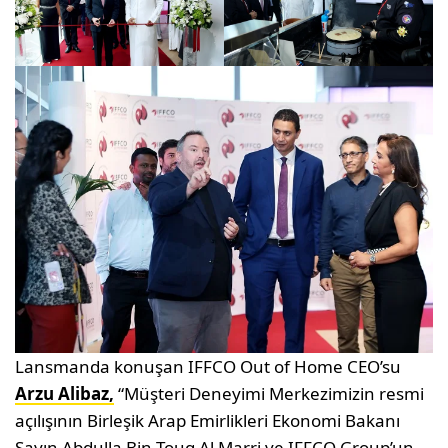
Lansmanda konuşan IFFCO Out of Home CEO’su
Arzu Alibaz,
“Müşteri Deneyimi Merkezimizin resmi
açılışının Birleşik Arap Emirlikleri Ekonomi Bakanı
Sayın Abdulla Bin Touq Al Marri ve IFFCO Group’un