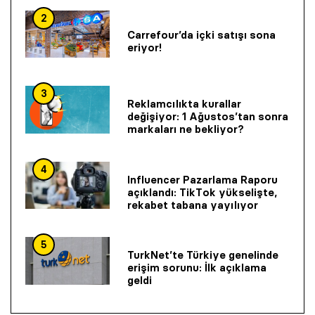
2
Carrefour’da içki satışı sona
eriyor!
3
Reklamcılıkta kurallar
değişiyor: 1 Ağustos’tan sonra
markaları ne bekliyor?
4
Influencer Pazarlama Raporu
açıklandı: TikTok yükselişte,
rekabet tabana yayılıyor
5
TurkNet’te Türkiye genelinde
erişim sorunu: İlk açıklama
geldi