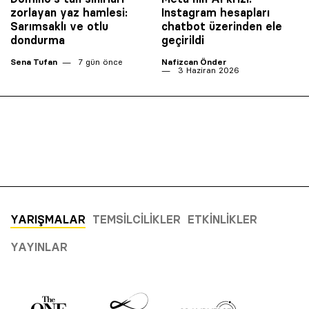
zorlayan yaz hamlesi:
Instagram hesapları
Sarımsaklı ve otlu
chatbot üzerinden ele
dondurma
geçirildi
Sena Tufan
7 gün önce
Nafizcan Önder
3 Haziran 2026
YARIŞMALAR
TEMSILCILIKLER
ETKINLIKLER
YAYINLAR