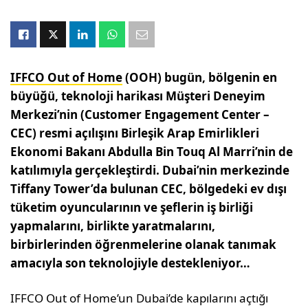
IFFCO Out of Home
(OOH) bugün, bölgenin en
büyüğü, teknoloji harikası Müşteri Deneyim
Merkezi’nin (Customer Engagement Center –
CEC) resmi açılışını Birleşik Arap Emirlikleri
Ekonomi Bakanı Abdulla Bin Touq Al Marri’nin de
katılımıyla gerçekleştirdi. Dubai’nin merkezinde
Tiffany Tower’da bulunan CEC, bölgedeki ev dışı
tüketim oyuncularının ve şeflerin iş birliği
yapmalarını, birlikte yaratmalarını,
birbirlerinden öğrenmelerine olanak tanımak
amacıyla son teknolojiyle destekleniyor…
IFFCO Out of Home’un Dubai’de kapılarını açtığı