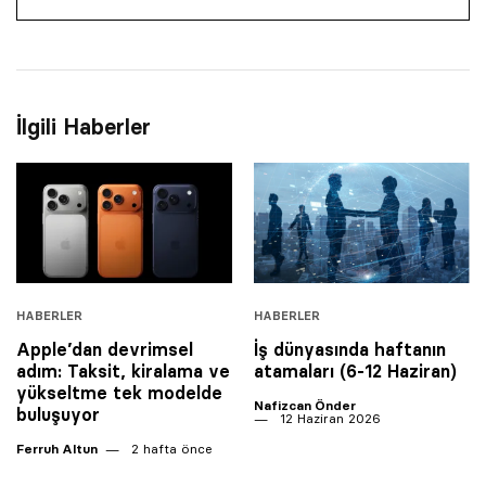
İlgili Haberler
HABERLER
HABERLER
Apple’dan devrimsel
İş dünyasında haftanın
adım: Taksit, kiralama ve
atamaları (6-12 Haziran)
yükseltme tek modelde
Nafizcan Önder
buluşuyor
12 Haziran 2026
Ferruh Altun
2 hafta önce