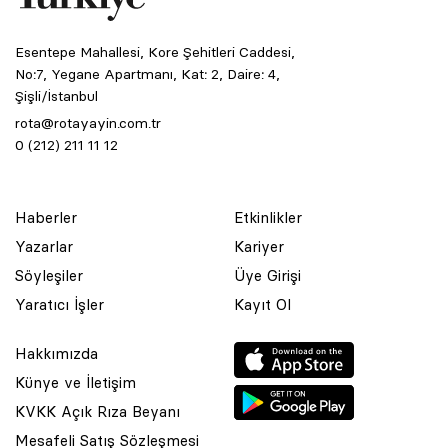
Esentepe Mahallesi, Kore Şehitleri Caddesi,
No:7, Yegane Apartmanı, Kat: 2, Daire: 4,
Şişli/İstanbul
rota@rotayayin.com.tr
0 (212) 211 11 12
Haberler
Etkinlikler
Yazarlar
Kariyer
Söyleşiler
Üye Girişi
Yaratıcı İşler
Kayıt Ol
Hakkımızda
Künye ve İletişim
KVKK Açık Rıza Beyanı
Mesafeli Satış Sözleşmesi