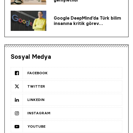
Google DeepMind’da Türk bilim
insanına kritik görev…
Sosyal Medya
FACEBOOK
TWITTER
LINKEDIN
INSTAGRAM
YOUTUBE