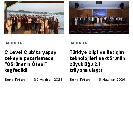
HABERLER
HABERLER
C Level Club’ta yapay
Türkiye bilgi ve iletişim
zekayla pazarlamada
teknolojileri sektörünün
“Görünenin Ötesi”
büyüklüğü 2,1
keşfedildi!
trilyona ulaştı
Sena Tufan
30 Haziran 2026
Sena Tufan
9 Haziran 2026