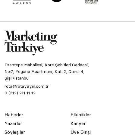
Esentepe Mahallesi, Kore Şehitleri Caddesi,
No:7, Yegane Apartmanı, Kat: 2, Daire: 4,
Şişli/İstanbul
rota@rotayayin.com.tr
0 (212) 211 11 12
Haberler
Etkinlikler
Yazarlar
Kariyer
Söyleşiler
Üye Girişi