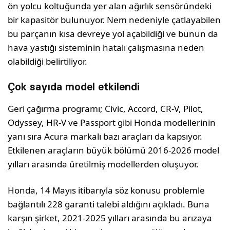
ön yolcu koltuğunda yer alan ağırlık sensöründeki
bir kapasitör bulunuyor. Nem nedeniyle çatlayabilen
bu parçanın kısa devreye yol açabildiği ve bunun da
hava yastığı sisteminin hatalı çalışmasına neden
olabildiği belirtiliyor.
Çok sayıda model etkilendi
Geri çağırma programı; Civic, Accord, CR-V, Pilot,
Odyssey, HR-V ve Passport gibi Honda modellerinin
yanı sıra Acura markalı bazı araçları da kapsıyor.
Etkilenen araçların büyük bölümü 2016-2026 model
yılları arasında üretilmiş modellerden oluşuyor.
Honda, 14 Mayıs itibarıyla söz konusu problemle
bağlantılı 228 garanti talebi aldığını açıkladı. Buna
karşın şirket, 2021-2025 yılları arasında bu arızaya