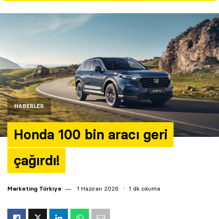
Yazarlar
Araştırma
HABERLER
Honda 100 bin aracı geri
çağırdı!
Marketing Türkiye
1 Haziran 2026
1 dk okuma