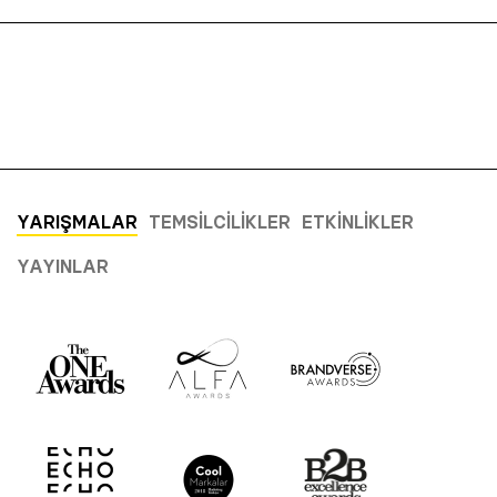
YARIŞMALAR
TEMSILCILIKLER
ETKINLIKLER
YAYINLAR