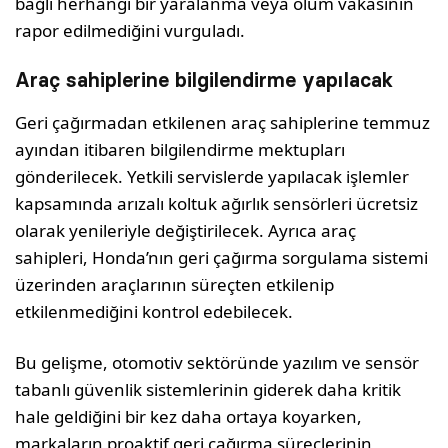
bağlı herhangi bir yaralanma veya ölüm vakasının
rapor edilmediğini vurguladı.
Araç sahiplerine bilgilendirme yapılacak
Geri çağırmadan etkilenen araç sahiplerine temmuz
ayından itibaren bilgilendirme mektupları
gönderilecek. Yetkili servislerde yapılacak işlemler
kapsamında arızalı koltuk ağırlık sensörleri ücretsiz
olarak yenileriyle değiştirilecek. Ayrıca araç
sahipleri, Honda’nın geri çağırma sorgulama sistemi
üzerinden araçlarının süreçten etkilenip
etkilenmediğini kontrol edebilecek.
Bu gelişme, otomotiv sektöründe yazılım ve sensör
tabanlı güvenlik sistemlerinin giderek daha kritik
hale geldiğini bir kez daha ortaya koyarken,
markaların proaktif geri çağırma süreçlerinin