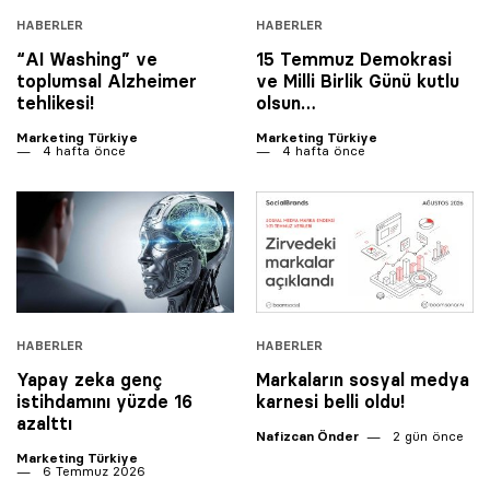
HABERLER
HABERLER
“AI Washing” ve
15 Temmuz Demokrasi
toplumsal Alzheimer
ve Milli Birlik Günü kutlu
tehlikesi!
olsun…
Marketing Türkiye
Marketing Türkiye
4 hafta önce
4 hafta önce
HABERLER
HABERLER
Yapay zeka genç
Markaların sosyal medya
istihdamını yüzde 16
karnesi belli oldu!
azalttı
Nafizcan Önder
2 gün önce
Marketing Türkiye
6 Temmuz 2026