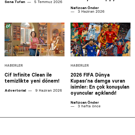
Sena Tufan
5 Temmuz 2026
Nafizcan Önder
3 Haziran 2026
HABERLER
HABERLER
Cif Infinite Clean ile
2026 FIFA Dünya
temizlikte yeni dönem!
Kupası’na damga vuran
isimler: En çok konuşulan
Advertorial
9 Haziran 2026
oyuncular açıklandı!
Nafizcan Önder
3 hafta önce