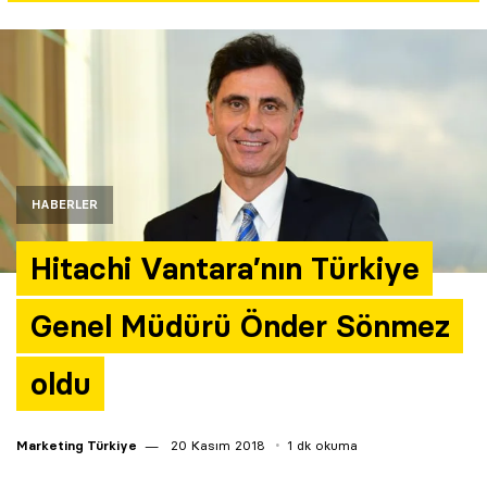
Yazarlar
Araştırma
HABERLER
Hitachi Vantara’nın Türkiye
Genel Müdürü Önder Sönmez
oldu
Marketing Türkiye
20 Kasım 2018
1 dk okuma