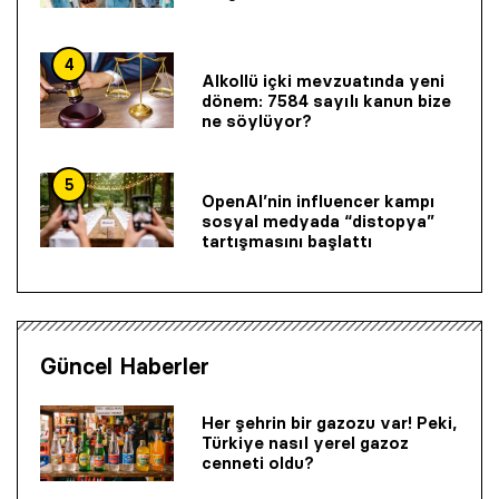
4
Alkollü içki mevzuatında yeni
dönem: 7584 sayılı kanun bize
ne söylüyor?
5
OpenAI’nin influencer kampı
sosyal medyada “distopya”
tartışmasını başlattı
Güncel Haberler
Her şehrin bir gazozu var! Peki,
Türkiye nasıl yerel gazoz
cenneti oldu?