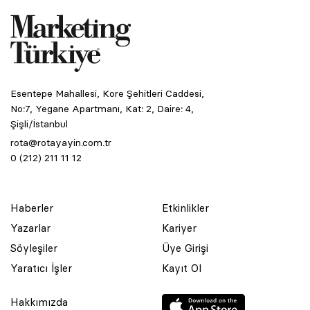
Esentepe Mahallesi, Kore Şehitleri Caddesi,
No:7, Yegane Apartmanı, Kat: 2, Daire: 4,
Şişli/İstanbul
rota@rotayayin.com.tr
0 (212) 211 11 12
Haberler
Etkinlikler
Yazarlar
Kariyer
Söyleşiler
Üye Girişi
Yaratıcı İşler
Kayıt Ol
Hakkımızda