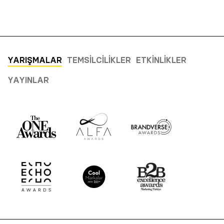
YARIŞMALAR
TEMSILCILIKLER
ETKINLIKLER
YAYINLAR