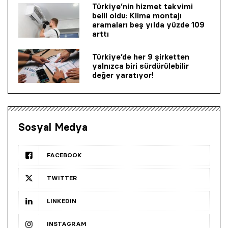
Türkiye’nin hizmet takvimi
belli oldu: Klima montajı
aramaları beş yılda yüzde 109
arttı
Türkiye’de her 9 şirketten
yalnızca biri sürdürülebilir
değer yaratıyor!
Sosyal Medya
FACEBOOK
TWITTER
LINKEDIN
INSTAGRAM