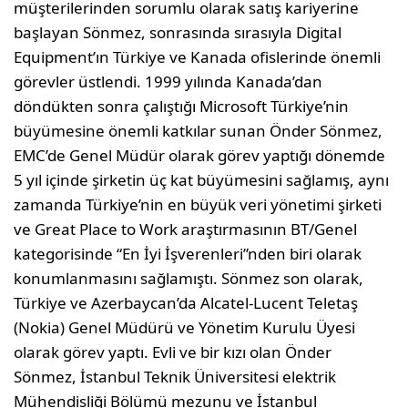
müşterilerinden sorumlu olarak satış kariyerine
başlayan Sönmez, sonrasında sırasıyla Digital
Equipment’ın Türkiye ve Kanada ofislerinde önemli
görevler üstlendi. 1999 yılında Kanada’dan
döndükten sonra çalıştığı Microsoft Türkiye’nin
büyümesine önemli katkılar sunan Önder Sönmez,
EMC’de Genel Müdür olarak görev yaptığı dönemde
5 yıl içinde şirketin üç kat büyümesini sağlamış, aynı
zamanda Türkiye’nin en büyük veri yönetimi şirketi
ve Great Place to Work araştırmasının BT/Genel
kategorisinde “En İyi İşverenleri”nden biri olarak
konumlanmasını sağlamıştı. Sönmez son olarak,
Türkiye ve Azerbaycan’da Alcatel-Lucent Teletaş
(Nokia) Genel Müdürü ve Yönetim Kurulu Üyesi
olarak görev yaptı. Evli ve bir kızı olan Önder
Sönmez, İstanbul Teknik Üniversitesi elektrik
Mühendisliği Bölümü mezunu ve İstanbul