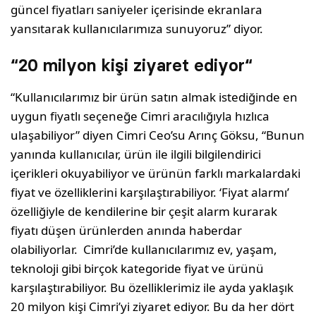
güncel fiyatları saniyeler içerisinde ekranlara
yansıtarak kullanıcılarımıza sunuyoruz” diyor.
“
20 milyon kişi ziyaret ediyor
“
“Kullanıcılarımız bir ürün satın almak istediğinde en
uygun fiyatlı seçeneğe Cimri aracılığıyla hızlıca
ulaşabiliyor” diyen Cimri Ceo’su Arınç Göksu, “Bunun
yanında kullanıcılar, ürün ile ilgili bilgilendirici
içerikleri okuyabiliyor ve ürünün farklı markalardaki
fiyat ve özelliklerini karşılaştırabiliyor. ‘Fiyat alarmı’
özelliğiyle de kendilerine bir çeşit alarm kurarak
fiyatı düşen ürünlerden anında haberdar
olabiliyorlar. Cimri’de kullanıcılarımız ev, yaşam,
teknoloji gibi birçok kategoride fiyat ve ürünü
karşılaştırabiliyor. Bu özelliklerimiz ile ayda yaklaşık
20 milyon kişi Cimri’yi ziyaret ediyor. Bu da her dört