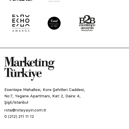
Esentepe Mahallesi, Kore Şehitleri Caddesi,
No:7, Yegane Apartmanı, Kat: 2, Daire: 4,
Şişli/İstanbul
rota@rotayayin.com.tr
0 (212) 211 11 12