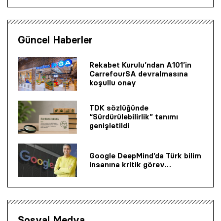
Güncel Haberler
Rekabet Kurulu’ndan A101’in
CarrefourSA devralmasına
koşullu onay
TDK sözlüğünde
“Sürdürülebilirlik” tanımı
genişletildi
Google DeepMind’da Türk bilim
insanına kritik görev…
Sosyal Medya