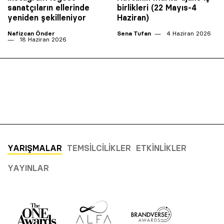
sanatçıların ellerinde
birlikleri (22 Mayıs-4
yeniden şekilleniyor
Haziran)
Nafizcan Önder
Sena Tufan
4 Haziran 2026
18 Haziran 2026
YARIŞMALAR
TEMSILCILIKLER
ETKINLIKLER
YAYINLAR