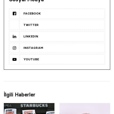
FACEBOOK
TWITTER
LINKEDIN
INSTAGRAM
YOUTUBE
İlgili Haberler