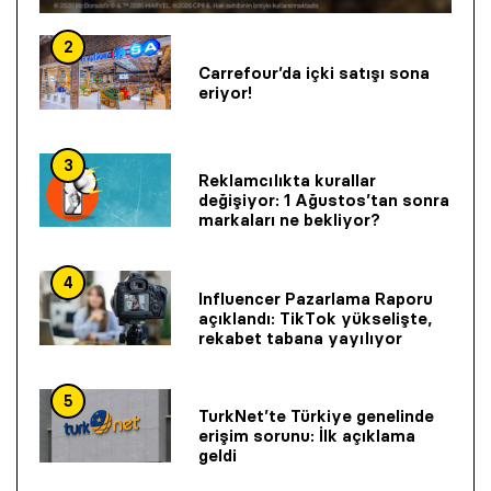
2
Carrefour’da içki satışı sona
eriyor!
3
Reklamcılıkta kurallar
değişiyor: 1 Ağustos’tan sonra
markaları ne bekliyor?
4
Influencer Pazarlama Raporu
açıklandı: TikTok yükselişte,
rekabet tabana yayılıyor
5
TurkNet’te Türkiye genelinde
erişim sorunu: İlk açıklama
geldi