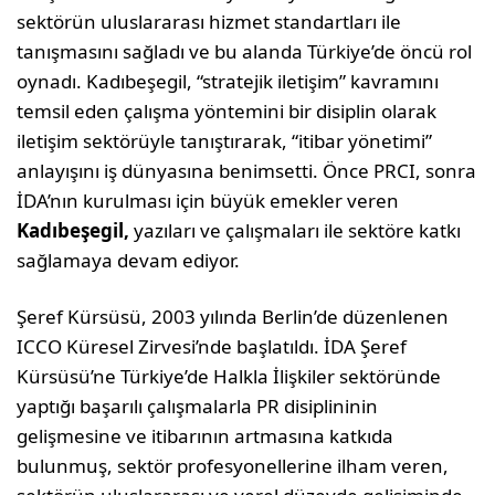
sektörün uluslararası hizmet standartları ile
tanışmasını sağladı ve bu alanda Türkiye’de öncü rol
oynadı. Kadıbeşegil, “stratejik iletişim” kavramını
temsil eden çalışma yöntemini bir disiplin olarak
iletişim sektörüyle tanıştırarak, “itibar yönetimi”
anlayışını iş dünyasına benimsetti. Önce PRCI, sonra
İDA’nın kurulması için büyük emekler veren
Kad
ı
beşegil,
yazıları ve çalışmaları ile sektöre katkı
sağlamaya devam ediyor.
Şeref Kürsüsü, 2003 yılında Berlin’de düzenlenen
ICCO Küresel Zirvesi’nde başlatıldı. İDA Şeref
Kürsüsü’ne Türkiye’de Halkla İlişkiler sektöründe
yaptığı başarılı çalışmalarla PR disiplininin
gelişmesine ve itibarının artmasına katkıda
bulunmuş, sektör profesyonellerine ilham veren,