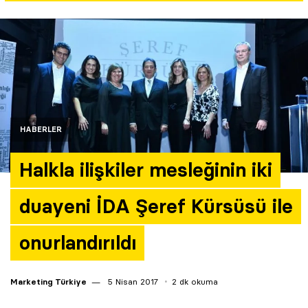
Yazarlar
Araştırma
HABERLER
Halkla ilişkiler mesleğinin iki
duayeni İDA Şeref Kürsüsü ile
onurlandırıldı
Marketing Türkiye
5 Nisan 2017
2 dk okuma