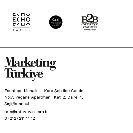
Esentepe Mahallesi, Kore Şehitleri Caddesi,
No:7, Yegane Apartmanı, Kat: 2, Daire: 4,
Şişli/İstanbul
rota@rotayayin.com.tr
0 (212) 211 11 12