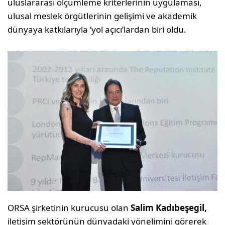
uluslararası ölçümleme kriterlerinin uygulaması,
ulusal meslek örgütlerinin gelişimi ve akademik
dünyaya katkılarıyla ‘yol açıcı’lardan biri oldu.
ORSA şirketinin kurucusu olan
Salim Kadıbeşegil,
iletişim sektörünün dünyadaki yönelimini görerek