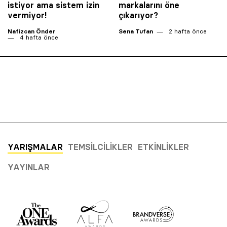
istiyor ama sistem izin
markalarını öne
vermiyor!
çıkarıyor?
Nafizcan Önder
Sena Tufan
2 hafta önce
4 hafta önce
YARIŞMALAR
TEMSILCILIKLER
ETKINLIKLER
YAYINLAR