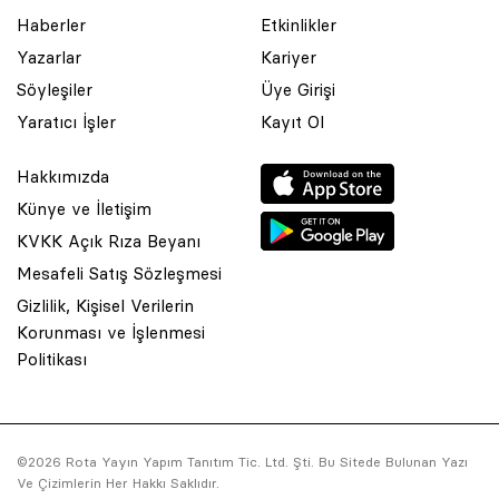
Haberler
Etkinlikler
Yazarlar
Kariyer
Söyleşiler
Üye Girişi
Yaratıcı İşler
Kayıt Ol
Hakkımızda
Künye ve İletişim
KVKK Açık Rıza Beyanı
Mesafeli Satış Sözleşmesi
Gizlilik, Kişisel Verilerin
Korunması ve İşlenmesi
Politikası
© 2001 Rota Yayın Yapım Tanıtım Tic. Ltd. Şti. Bu Sitede Bulunan
Yazı Ve Çizimlerin Her Hakkı Saklıdır.
©2026 Rota Yayın Yapım Tanıtım Tic. Ltd. Şti. Bu Sitede Bulunan Yazı
Ve Çizimlerin Her Hakkı Saklıdır.