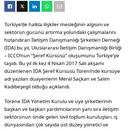
Türkiye’de halkla ilişkiler mesleğinin algısını ve
sektörün gücünü artırma yolundaki çalışmalarını
hızlandıran İletişim Danışmanlığı Şirketleri Derneği
(İDA) bu yıl, Uluslararası İletişim Danışmanlığı Birliği
– ICCO’nun “Şeref Kürsüsü” oluşumunu Türkiye’ye
taşıdı. Bu yıl ilk kez 4 Nisan 2017 Salı akşamı
düzenlenen İDA Şeref Kürsüsü Töreni’nde kürsüye
adı yazılan duayenlerin Meral Saçkan ve Salim
Kadıbeşegil olduğu açıklandı.
Törene İDA Yönetim Kurulu ve üye şirketlerinin
başkan ve başkan yardımcılarının yanı sıra iletişim
sektörünün önde gelen sivil toplum kuruluşları, iş
dünyasından çok sayıda üst düzey yönetici ve