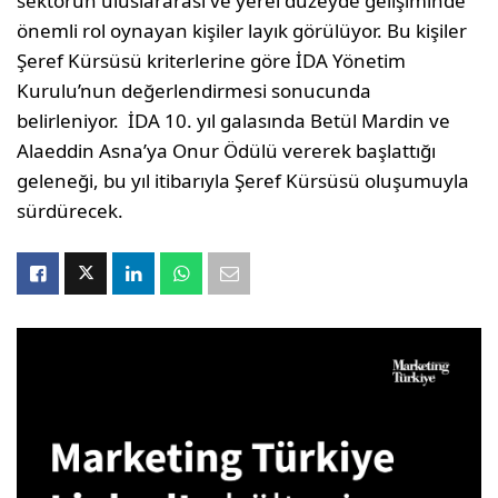
sektörün uluslararası ve yerel düzeyde gelişiminde
önemli rol oynayan kişiler layık görülüyor. Bu kişiler
Şeref Kürsüsü kriterlerine göre İDA Yönetim
Kurulu’nun değerlendirmesi sonucunda
belirleniyor. İDA 10. yıl galasında Betül Mardin ve
Alaeddin Asna’ya Onur Ödülü vererek başlattığı
geleneği, bu yıl itibarıyla Şeref Kürsüsü oluşumuyla
sürdürecek.