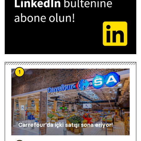
1
Carrefour’da içki satışı sona eriyor!