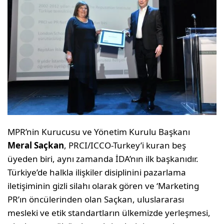
MPR’nin Kurucusu ve Yönetim Kurulu Başkanı
Meral Saçkan
, PRCI/ICCO-Turkey’i kuran beş
üyeden biri, aynı zamanda İDA’nın ilk başkanıdır.
Türkiye’de halkla ilişkiler disiplinini pazarlama
iletişiminin gizli silahı olarak gören ve ‘Marketing
PR’ın öncülerinden olan Saçkan, uluslararası
mesleki ve etik standartların ülkemizde yerleşmesi,