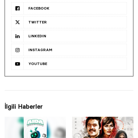
FACEBOOK
TWITTER
LINKEDIN
INSTAGRAM
YOUTUBE
İlgili Haberler