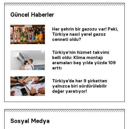
Güncel Haberler
Her şehrin bir gazozu var! Peki,
Türkiye nasıl yerel gazoz
cenneti oldu?
Türkiye’nin hizmet takvimi
belli oldu: Klima montajı
aramaları beş yılda yüzde 109
arttı
Türkiye’de her 9 şirketten
yalnızca biri sürdürülebilir
değer yaratıyor!
Sosyal Medya