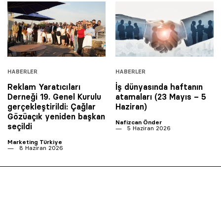
HABERLER
HABERLER
Reklam Yaratıcıları
İş dünyasında haftanın
Derneği 19. Genel Kurulu
atamaları (23 Mayıs – 5
gerçekleştirildi: Çağlar
Haziran)
Gözüaçık yeniden başkan
Nafizcan Önder
seçildi
5 Haziran 2026
Marketing Türkiye
8 Haziran 2026