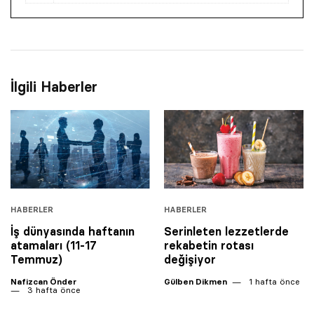
İlgili Haberler
HABERLER
HABERLER
İş dünyasında haftanın
Serinleten lezzetlerde
atamaları (11-17
rekabetin rotası
Temmuz)
değişiyor
Nafizcan Önder
Gülben Dikmen
1 hafta önce
3 hafta önce