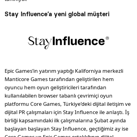
Stay Influence’a yeni global müşteri
Epic Games’in yatırım yaptığı Kaliforniya merkezli
Manticore Games tarafından geliştirilen hem
oyuncu hem oyun geliştiricileri tarafından
kullanılabilen browser tabanlı çevrimiçi oyun
platformu Core Games, Türkiye’deki dijital iletişim ve
dijital PR çalışmaları için Stay Influence ile anlaştı. İş
birliği kapsamındaki ilk çalışmalarına Şubat ayında
başlayan başlayan Stay Influence, geçtiğimiz ay ise
Core Games ve Epic Games ortaklığının dijital