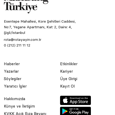
Esentepe Mahallesi, Kore Şehitleri Caddesi,
No:7, Yegane Apartmanı, Kat: 2, Daire: 4,
Şişli/İstanbul
rota@rotayayin.com.tr
0 (212) 211 11 12
Haberler
Etkinlikler
Yazarlar
Kariyer
Söyleşiler
Üye Girişi
Yaratıcı İşler
Kayıt Ol
Hakkımızda
Künye ve İletişim
KVKK Açık Rıza Beyanı