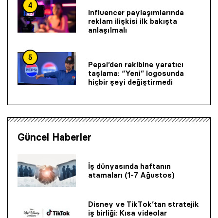
4
Influencer paylaşımlarında
reklam ilişkisi ilk bakışta
anlaşılmalı
5
Pepsi’den rakibine yaratıcı
taşlama: “Yeni” logosunda
hiçbir şeyi değiştirmedi
Güncel Haberler
İş dünyasında haftanın
atamaları (1-7 Ağustos)
Disney ve TikTok’tan stratejik
iş birliği: Kısa videolar