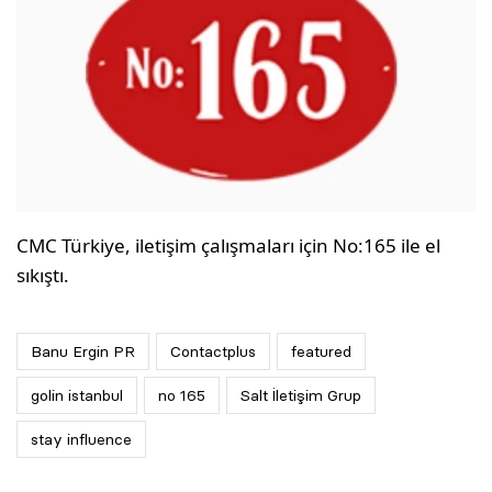
CMC Türkiye, iletişim çalışmaları için No:165 ile el
sıkıştı.
Banu Ergin PR
Contactplus
featured
golin istanbul
no 165
Salt İletişim Grup
stay influence