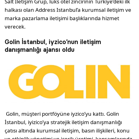
Salt İletişim Grup, lüks otel zincirinin Türkiye’deki ilk
halkası olan Address Istanbul’a kurumsal iletişim ve
marka pazarlama iletişimi başlıklarında hizmet
verecek.
Golin İstanbul, iyzico’nun iletişim
danışmanlığı ajansı oldu
Golin, müşteri portföyüne iyzico’yu kattı. Golin
İstanbul, iyizico’ya stratejik iletişim danışmanlığı
çatısı altında kurumsal iletişim, basın ilişkileri, konu
ve etkinlik yönetimi ve içerik üretimi kapsamlarında