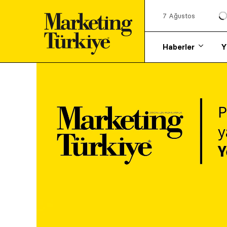
7 Ağustos
Haberler
Y