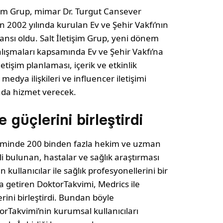
işim Grup, mimar Dr. Turgut Cansever
n 2002 yılında kurulan Ev ve Şehir Vakfı’nın
ajansı oldu. Salt İletişim Grup, yeni dönem
çalışmaları kapsamında Ev ve Şehir Vakfı’na
iletişim planlaması, içerik ve etkinlik
medya ilişkileri ve influencer iletişimi
nda hizmet verecek.
 güçlerini birleştirdi
eminde 200 binden fazla hekim ve uzman
ili bulunan, hastalar ve sağlık araştırması
 kullanıcılar ile sağlık profesyonellerini bir
a getiren DoktorTakvimi, Medrics ile
erini birleştirdi. Bundan böyle
orTakvimi’nin kurumsal kullanıcıları