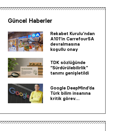
Güncel Haberler
Rekabet Kurulu’ndan
A101’in CarrefourSA
devralmasına
koşullu onay
TDK sözlüğünde
“Sürdürülebilirlik”
tanımı genişletildi
Google DeepMind’da
Türk bilim insanına
kritik görev…