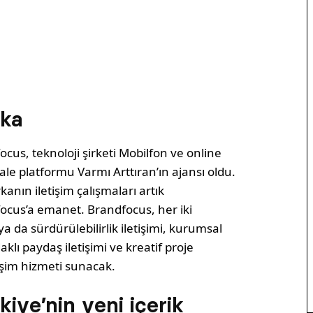
rka
cus, teknoloji şirketi Mobilfon ve online
ale platformu Varmı Arttıran’ın ajansı oldu.
kanın iletişim çalışmaları artık
ocus’a emanet. Brandfocus, her iki
 da sürdürülebilirlik iletişimi, kurumsal
aklı paydaş iletişimi ve kreatif proje
tişim hizmeti sunacak.
iye’nin yeni içerik