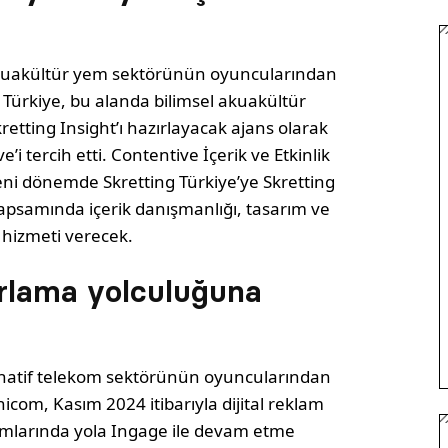
kuakültür yem sektörünün oyuncularından
 Türkiye, bu alanda bilimsel akuakültür
kretting Insight’ı hazırlayacak ajans olarak
e’i tercih etti. Contentive İçerik ve Etkinlik
eni dönemde Skretting Türkiye’ye Skretting
apsamında içerik danışmanlığı, tasarım ve
 hizmeti verecek.
zarlama yolculuğuna
rnatif telekom sektörünün oyuncularından
nicom, Kasım 2024 itibarıyla dijital reklam
ımlarında yola Ingage ile devam etme