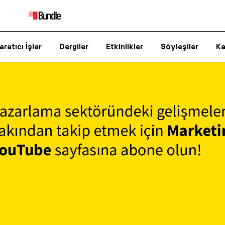
aratıcı İşler
Dergiler
Etkinlikler
Söyleşiler
Ka