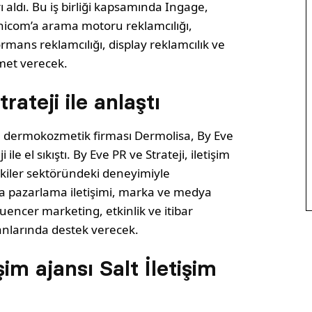
ı aldı. Bu iş birliği kapsamında Ingage,
nicom’a arama motoru reklamcılığı,
rmans reklamcılığı, display reklamcılık ve
zmet verecek.
rateji ile anlaştı
a dermokozmetik firması Dermolisa, By Eve
i ile el sıkıştı. By Eve PR ve Strateji, iletişim
işkiler sektöründeki deneyimiyle
a pazarlama iletişimi, marka ve medya
fluencer marketing, etkinlik ve itibar
anlarında destek verecek.
şim ajansı Salt İletişim