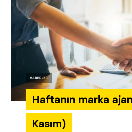
HABERLER
Haftanın marka ajans 
Kasım)