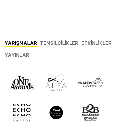
YARIŞMALAR
TEMSILCILIKLER
ETKINLIKLER
YAYINLAR