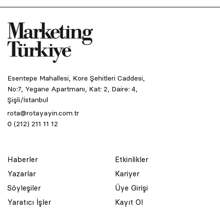
Esentepe Mahallesi, Kore Şehitleri Caddesi,
No:7, Yegane Apartmanı, Kat: 2, Daire: 4,
Şişli/İstanbul
rota@rotayayin.com.tr
0 (212) 211 11 12
Haberler
Etkinlikler
Yazarlar
Kariyer
Söyleşiler
Üye Girişi
Yaratıcı İşler
Kayıt Ol