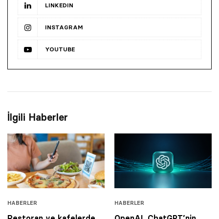
LINKEDIN
INSTAGRAM
YOUTUBE
İlgili Haberler
HABERLER
HABERLER
Restoran ve kafelerde
OpenAI, ChatGPT’nin