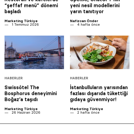
“şeffaf menü” dönemi
yeni nesil modellerini
başladı
yarın tanıtıyor
Marketing Türkiye
Nafizcan Önder
1 Temmuz 2026
4 hafta önce
HABERLER
HABERLER
Swissôtel The
İstanbulluların yarısından
Bosphorus deneyimini
fazlası dışarıda tükettiği
Boğaz’a taşıdı
gıdaya güvenmiyor!
Marketing Türkiye
Marketing Türkiye
26 Haziran 2026
2 hafta önce