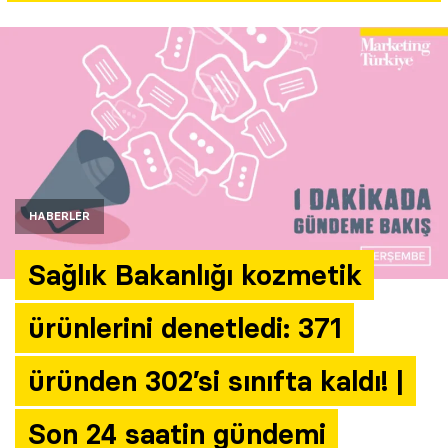
Yazarlar
Araştırma
HABERLER
Sağlık Bakanlığı kozmetik
ürünlerini denetledi: 371
üründen 302’si sınıfta kaldı! |
Son 24 saatin gündemi