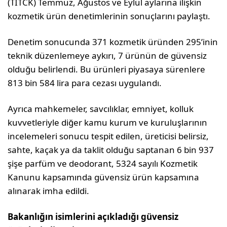
(TİTCK) Temmuz, Ağustos ve Eylül aylarına ilişkin
kozmetik ürün denetimlerinin sonuçlarını paylaştı.
Denetim sonucunda 371 kozmetik üründen 295’inin
teknik düzenlemeye aykırı, 7 ürünün de güvensiz
olduğu belirlendi. Bu ürünleri piyasaya sürenlere
813 bin 584 lira para cezası uygulandı.
Ayrıca mahkemeler, savcılıklar, emniyet, kolluk
kuvvetleriyle diğer kamu kurum ve kuruluşlarının
incelemeleri sonucu tespit edilen, üreticisi belirsiz,
sahte, kaçak ya da taklit olduğu saptanan 6 bin 937
şişe parfüm ve deodorant, 5324 sayılı Kozmetik
Kanunu kapsamında güvensiz ürün kapsamına
alınarak imha edildi.
Bakanlığın isimlerini açıkladığı güvensiz