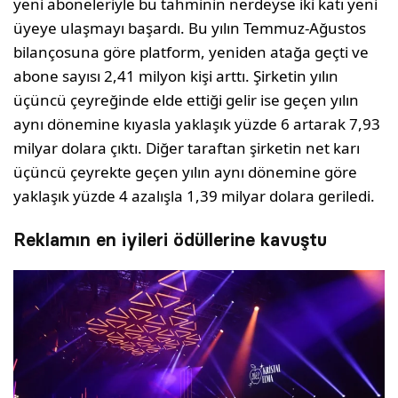
yeni aboneleriyle bu tahminin nerdeyse iki katı yeni
üyeye ulaşmayı başardı. Bu yılın Temmuz-Ağustos
bilançosuna göre platform, yeniden atağa geçti ve
abone sayısı 2,41 milyon kişi arttı. Şirketin yılın
üçüncü çeyreğinde elde ettiği gelir ise geçen yılın
aynı dönemine kıyasla yaklaşık yüzde 6 artarak 7,93
milyar dolara çıktı. Diğer taraftan şirketin net karı
üçüncü çeyrekte geçen yılın aynı dönemine göre
yaklaşık yüzde 4 azalışla 1,39 milyar dolara geriledi.
Reklamın en iyileri ödüllerine kavuştu