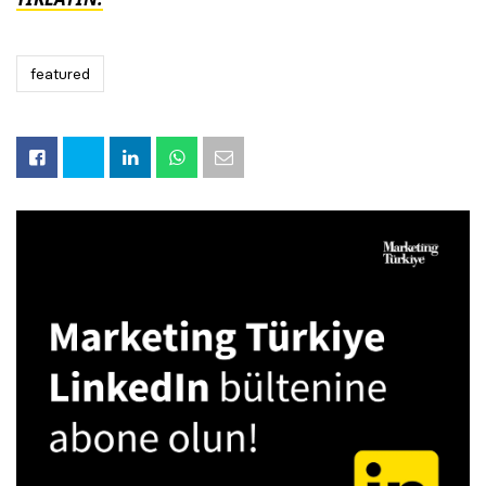
featured