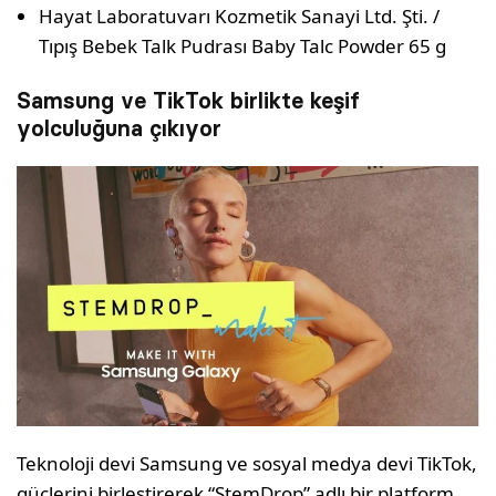
Hayat Laboratuvarı Kozmetik Sanayi Ltd. Şti. /
Tıpış Bebek Talk Pudrası Baby Talc Powder 65 g
Samsung ve TikTok birlikte keşif
yolculuğuna çıkıyor
Teknoloji devi Samsung ve sosyal medya devi TikTok,
güçlerini birleştirerek “StemDrop” adlı bir platform