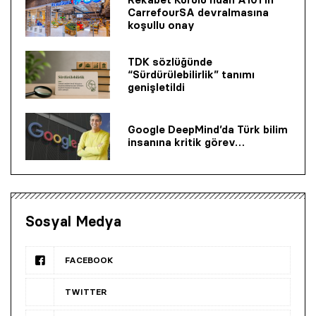
CarrefourSA devralmasına
koşullu onay
TDK sözlüğünde
“Sürdürülebilirlik” tanımı
genişletildi
Google DeepMind’da Türk bilim
insanına kritik görev…
Sosyal Medya
FACEBOOK
TWITTER