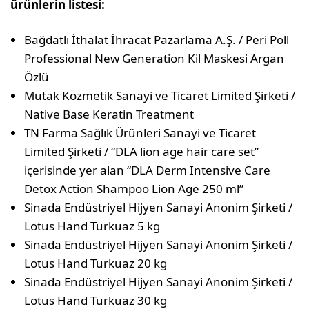
ürünlerin listesi:
Bağdatlı İthalat İhracat Pazarlama A.Ş. / Peri Poll
Professional New Generation Kil Maskesi Argan
Özlü
Mutak Kozmetik Sanayi ve Ticaret Limited Şirketi /
Native Base Keratin Treatment
TN Farma Sağlık Ürünleri Sanayi ve Ticaret
Limited Şirketi / “DLA lion age hair care set”
içerisinde yer alan “DLA Derm Intensive Care
Detox Action Shampoo Lion Age 250 ml”
Sinada Endüstriyel Hijyen Sanayi Anonim Şirketi /
Lotus Hand Turkuaz 5 kg
Sinada Endüstriyel Hijyen Sanayi Anonim Şirketi /
Lotus Hand Turkuaz 20 kg
Sinada Endüstriyel Hijyen Sanayi Anonim Şirketi /
Lotus Hand Turkuaz 30 kg