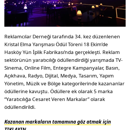
Reklamcılar Derneği tarafında 34. kez düzenlenen
Kristal Elma Yarışması Ödül Töreni 18 Ekim’de
Hasköy Yün İplik Fabrikası’nda gerçekleşti. Reklam
sektörünün yaratıcılığı ödüllendirdiği yarışmada TV-
Sinema, Online Film, Entegre Kampanyalar, Basın,
Açıkhava, Radyo, Dijital, Medya, Tasarım, Yapım
Yönetim, Müzik ve Bölge kategorilerinde kazananlar
ödüllerine kavuştu. Ödüllere ek olarak 5 marka
“Yaratıcılığa Cesaret Veren Markalar” olarak
ödüllendirildi.
Kazanan markaların tamamına göz atmak için
TIKLAYIN.