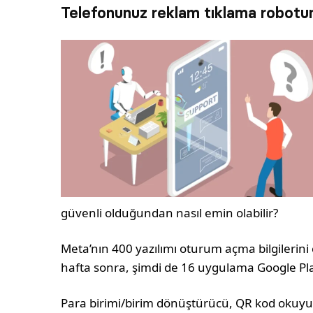
Telefonunuz reklam tıklama robotun
güvenli olduğundan nasıl emin olabilir?
Meta’nın 400 yazılımı oturum açma bilgilerini
hafta sonra, şimdi de 16 uygulama Google Play
Para birimi/birim dönüştürücü, QR kod okuyu