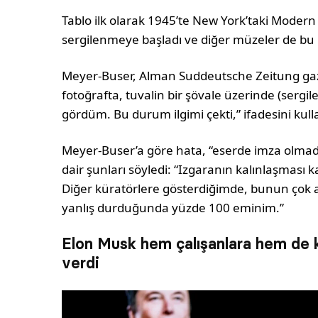
Tablo ilk olarak 1945’te New York’taki Modern 
sergilenmeye başladı ve diğer müzeler de bu 
Meyer-Buser, Alman Suddeutsche Zeitung gazet
fotoğrafta, tuvalin bir şövale üzerinde (serg
gördüm. Bu durum ilgimi çekti,” ifadesini kull
Meyer-Buser’a göre hata, “eserde imza olmadığı
dair şunları söyledi: “Izgaranın kalınlaşması k
Diğer küratörlere gösterdiğimde, bunun çok a
yanlış durduğunda yüzde 100 eminim.”
Elon Musk hem çalışanlara hem de ku
verdi