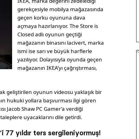
IKEA, marka değerini zedelediği
gerekçesiyle mobilya mağazasında
geçen korku oyununa dava
açmaya hazırlanıyor. The Store is
Closed adlı oyunun geçtiği
mağazanın binasını lacivert, marka
ismi ise sarı ve büyük harflerle
yazılıyor. Dolayısıyla oyunda geçen
mağazanın IKEA’yı çağrıştırması,
k geliştirilen oyunun videosu yaklaşık bir
nın hukuki yollara başvurması ilgi gören
ısı Jacob Shaw PC Gamer’a verdiği
taleplere uyacaklarını dile getirdi.
 77 yıldır ters sergileniyormuş!