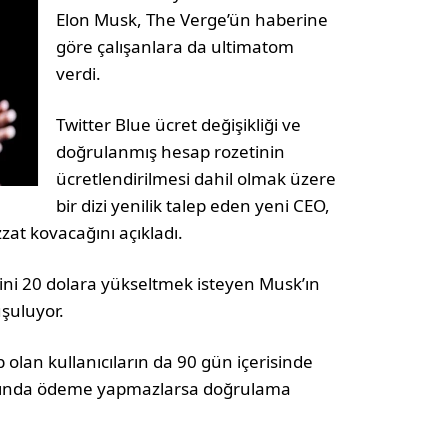
Elon Musk, The Verge’ün haberine
göre çalışanlara da ultimatom
verdi.
Twitter Blue ücret değişikliği ve
doğrulanmış hesap rozetinin
ücretlendirilmesi dahil olmak üzere
bir dizi yenilik talep eden yeni CEO,
zat kovacağını açıkladı.
ini 20 dolara yükseltmek isteyen Musk’ın
uşuluyor.
 olan kullanıcıların da 90 gün içerisinde
rfında ödeme yapmazlarsa doğrulama