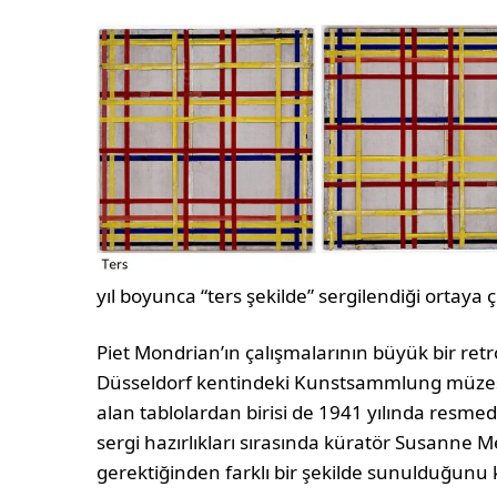
yıl boyunca “ters şekilde” sergilendiği ortaya çı
Piet Mondrian’ın çalışmalarının büyük bir ret
Düsseldorf kentindeki Kunstsammlung müzesi
alan tablolardan birisi de 1941 yılında resmed
sergi hazırlıkları sırasında küratör Susanne 
gerektiğinden farklı bir şekilde sunulduğunu k