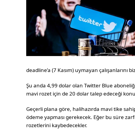
deadline’a (7 Kasım) uymayan çalışanlarını biz
Şu anda 4,99 dolar olan Twitter Blue aboneliğ
mavi rozet için de 20 dolar talep edeceği kon
Geçerli plana göre, halihazırda mavi tike sahip
ödeme yapması gerekecek. Eğer bu süre za
rozetlerini kaybedecekler.