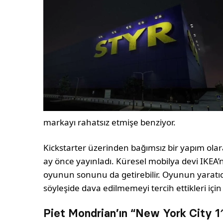
markayı rahatsız etmişe benziyor.
Kickstarter üzerinden bağımsız bir yapım olara
ay önce yayınladı. Küresel mobilya devi IKEA’
oyunun sonunu da getirebilir. Oyunun yaratıc
söyleşide dava edilmemeyi tercih ettikleri için 
Piet Mondrian’ın “New York City 1″i