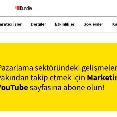
aratıcı İşler
Dergiler
Etkinlikler
Söyleşiler
Ka