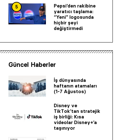
Pepsi’den rakibine
5
yaratıcı taşlama:
“Yeni” logosunda
hiçbir şeyi
değiştirmedi
Güncel Haberler
İş dünyasında
haftanın atamaları
(1-7 Ağustos)
Disney ve
TikTok’tan stratejik
iş birliği: Kısa
videolar Disney+’a
taşınıyor