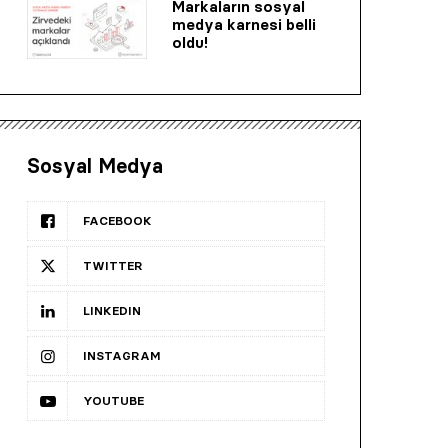
Markaların sosyal
medya karnesi belli
oldu!
Sosyal Medya
FACEBOOK
TWITTER
LINKEDIN
INSTAGRAM
YOUTUBE