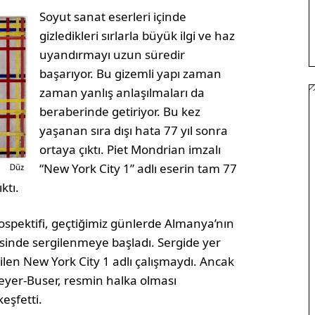
Soyut sanat eserleri içinde
gizledikleri sırlarla büyük ilgi ve haz
uyandırmayı uzun süredir
başarıyor. Bu gizemli yapı zaman
zaman yanlış anlaşılmaları da
beraberinde getiriyor. Bu kez
yaşanan sıra dışı hata 77 yıl sonra
ortaya çıktı. Piet Mondrian imzalı
“New York City 1” adlı eserin tam 77
ktı.
rospektifi, geçtiğimiz günlerde Almanya’nın
nde sergilenmeye başladı. Sergide yer
ilen New York City 1 adlı çalışmaydı. Ancak
Meyer-Buser, resmin halka olması
eşfetti.