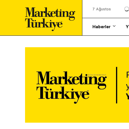
7 Ağustos
Haberler
Y