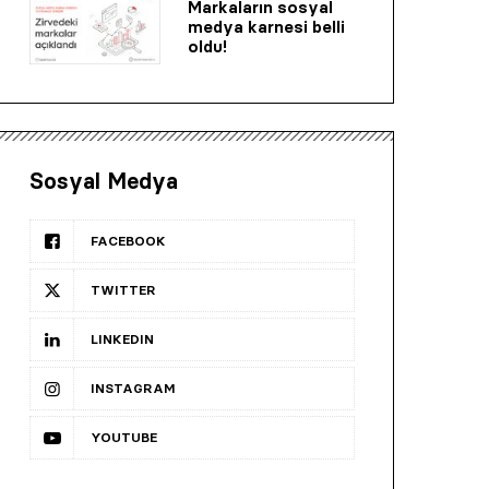
Markaların sosyal
medya karnesi belli
oldu!
Sosyal Medya
FACEBOOK
TWITTER
LINKEDIN
INSTAGRAM
YOUTUBE