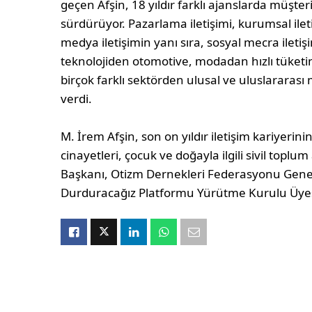
geçen Afşin, 18 yıldır farklı ajanslarda müşteri 
sürdürüyor. Pazarlama iletişimi, kurumsal ilet
medya iletişimin yanı sıra, sosyal mecra ileti
teknolojiden otomotive, modadan hızlı tüke
birçok farklı sektörden ulusal ve uluslararası
verdi.
M. İrem Afşin, son on yıldır iletişim kariyerinin
cinayetleri, çocuk ve doğayla ilgili sivil toplum
Başkanı, Otizm Dernekleri Federasyonu Genel 
Durduracağız Platformu Yürütme Kurulu Üyesi