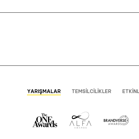
YARIŞMALAR
TEMSILCILIKLER
ETKIN