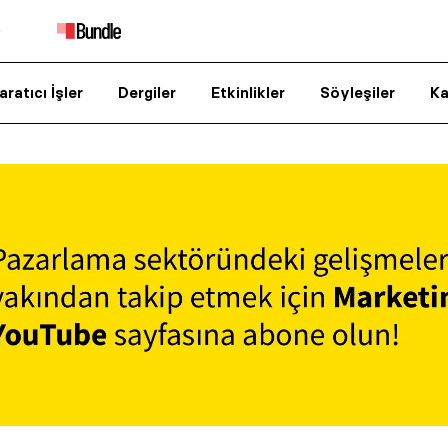
aratıcı İşler
Dergiler
Etkinlikler
Söyleşiler
Ka