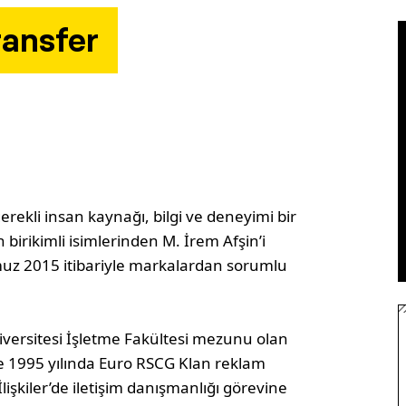
ransfer
erekli insan kaynağı, bilgi ve deneyimi bir
birikimli isimlerinden M. İrem Afşin’i
muz 2015 itibariyle markalardan sorumlu
versitesi İşletme Fakültesi mezunu olan
ne 1995 yılında Euro RSCG Klan reklam
lişkiler’de iletişim danışmanlığı görevine