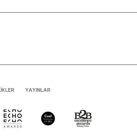
LIKLER
YAYINLAR