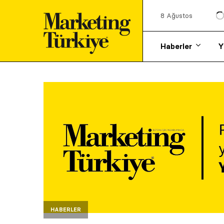
8 Ağustos
Haberler
Y
HABERLER