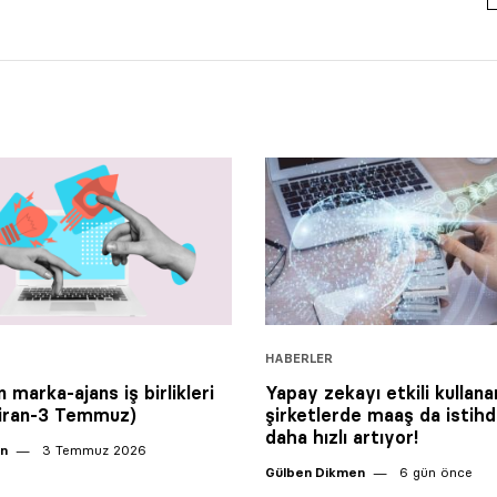
HABERLER
 marka-ajans iş birlikleri
Yapay zekayı etkili kullana
ziran-3 Temmuz)
şirketlerde maaş da istih
daha hızlı artıyor!
an
3 Temmuz 2026
Gülben Dikmen
6 gün önce