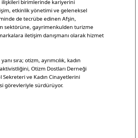
ilişkileri birimlerinde kariyerini
işim, etkinlik yönetimi ve geleneksel
şiminde de tecrübe edinen Afşin,
tim sektörüne, gayrimenkulden turizme
 markalara iletişim danışmanı olarak hizmet
 yanı sıra; otizm, ayrımcılık, kadın
 aktivistliğini, Otizm Dostları Derneği
Sekreteri ve Kadın Cinayetlerini
 görevleriyle sürdürüyor.