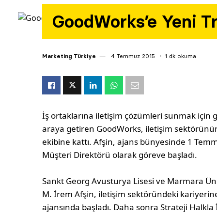
GoodWorks’e Yeni T
Marketing Türkiye
4 Temmuz 2015
1 dk okuma
İş ortaklarına iletişim çözümleri sunmak için g
araya getiren GoodWorks, iletişim sektörünün 
ekibine kattı. Afşin, ajans bünyesinde 1 Tem
Müşteri Direktörü olarak göreve başladı.
Sankt Georg Avusturya Lisesi ve Marmara Üni
M. İrem Afşin, iletişim sektöründeki kariyeri
ajansında başladı. Daha sonra Strateji Halkla İ