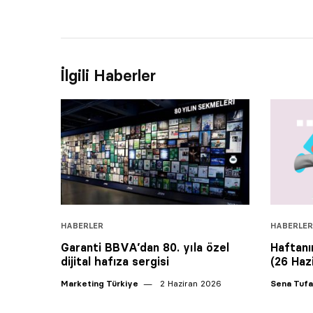
İlgili Haberler
HABERLER
HABERLER
Garanti BBVA’dan 80. yıla özel
Haftanın
dijital hafıza sergisi
(26 Ha
Marketing Türkiye
2 Haziran 2026
Sena Tuf