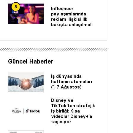
5
Influencer
paylaşımlarında
reklam ilişkisi ilk
bakışta anlaşılmalı
Güncel Haberler
İş dünyasında
haftanın atamaları
(1-7 Ağustos)
Disney ve
TikTok’tan stratejik
iş birliği: Kısa
videolar Disney+’a
taşınıyor