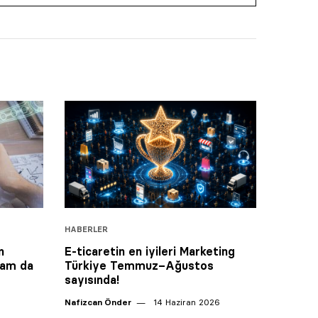
HABERLER
n
E-ticaretin en iyileri Marketing
dam da
Türkiye Temmuz–Ağustos
sayısında!
Nafizcan Önder
14 Haziran 2026