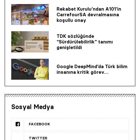
Rekabet Kurulu’ndan A101’in
CarrefourSA devralmasına
koşullu onay
TDK sözlüğünde
“Sürdürülebilirlik” tanımı
genişletildi
Google DeepMind’da Türk bilim
insanına kritik görev…
Sosyal Medya
FACEBOOK
TWITTER