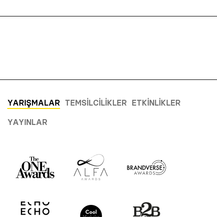
YARIŞMALAR
TEMSILCILIKLER
ETKINLIKLER
YAYINLAR