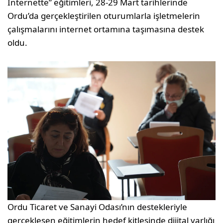
İnternette” eğitimleri, 28-29 Mart tarihlerinde
Ordu’da gerçekleştirilen oturumlarla işletmelerin
çalışmalarını internet ortamına taşımasına destek
oldu.
Ordu Ticaret ve Sanayi Odası’nın destekleriyle
gerçekleşen eğitimlerin hedef kitlesinde dijital varlığı