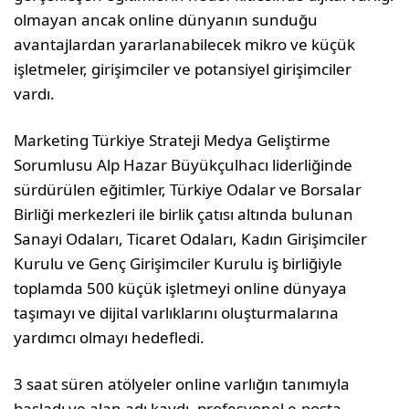
olmayan ancak online dünyanın sunduğu
avantajlardan yararlanabilecek mikro ve küçük
işletmeler, girişimciler ve potansiyel girişimciler
vardı.
Marketing Türkiye Strateji Medya Geliştirme
Sorumlusu Alp Hazar Büyükçulhacı liderliğinde
sürdürülen eğitimler, Türkiye Odalar ve Borsalar
Birliği merkezleri ile birlik çatısı altında bulunan
Sanayi Odaları, Ticaret Odaları, Kadın Girişimciler
Kurulu ve Genç Girişimciler Kurulu iş birliğiyle
toplamda 500 küçük işletmeyi online dünyaya
taşımayı ve dijital varlıklarını oluşturmalarına
yardımcı olmayı hedefledi.
3 saat süren atölyeler online varlığın tanımıyla
başladı ve alan adı kaydı, profesyonel e-posta