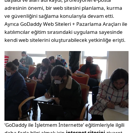
adresinin önemi, bir web sitesini planlama, kurma
ve güvenliğini sağlama konularıyla devam etti.
Ayrıca GoDaddy Web Siteleri + Pazarlama Araçları ile
katılımcılar eğitim sırasındaki uygulama sayesinde
kendi web sitelerini oluşturabilecek yetkinliğe erişti.
‘GoDaddy ile İşletmem İnternette’ eğitimleriyle ilgili
daha fazla bilgi almak için
internet sitesini
ziyaret