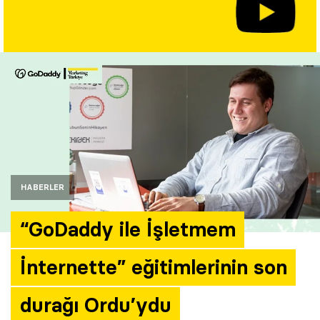
Yazarlar
Araştırma
HABERLER
“GoDaddy ile İşletmem
İnternette” eğitimlerinin son
durağı Ordu’ydu