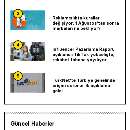
3
Reklamcılıkta kurallar
değişiyor: 1 Ağustos’tan sonra
markaları ne bekliyor?
4
Influencer Pazarlama Raporu
açıklandı: TikTok yükselişte,
rekabet tabana yayılıyor
5
TurkNet’te Türkiye genelinde
erişim sorunu: İlk açıklama
geldi
Güncel Haberler