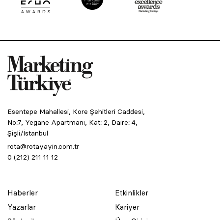
Esentepe Mahallesi, Kore Şehitleri Caddesi,
No:7, Yegane Apartmanı, Kat: 2, Daire: 4,
Şişli/İstanbul
rota@rotayayin.com.tr
0 (212) 211 11 12
Haberler
Etkinlikler
Yazarlar
Kariyer