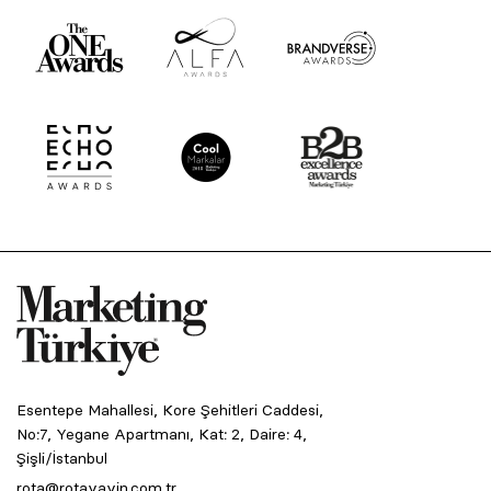
Esentepe Mahallesi, Kore Şehitleri Caddesi,
No:7, Yegane Apartmanı, Kat: 2, Daire: 4,
Şişli/İstanbul
rota@rotayayin.com.tr