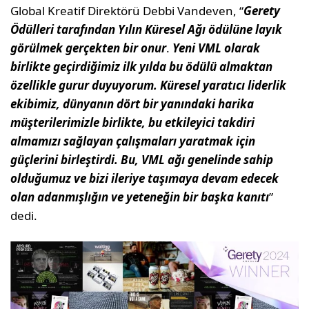
Global Kreatif Direktörü Debbi Vandeven, “
Gerety
Ödülleri tarafından Yılın Küresel Ağı ödülüne layık
görülmek gerçekten bir onur
.
Yeni VML olarak
birlikte geçirdiğimiz ilk yılda bu ödülü almaktan
özellikle gurur duyuyorum. Küresel yaratıcı liderlik
ekibimiz, dünyanın dört bir yanındaki harika
müşterilerimizle birlikte, bu etkileyici takdiri
almamızı sağlayan çalışmaları yaratmak için
güçlerini birleştirdi. Bu, VML ağı genelinde sahip
olduğumuz ve bizi ileriye taşımaya devam edecek
olan adanmışlığın ve yeteneğin bir başka kanıtı
”
dedi.