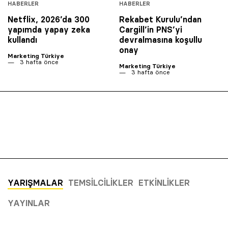
HABERLER
HABERLER
Netflix, 2026’da 300
Rekabet Kurulu’ndan
yapımda yapay zeka
Cargill’in PNS’yi
kullandı
devralmasına koşullu
onay
Marketing Türkiye
3 hafta önce
Marketing Türkiye
3 hafta önce
YARIŞMALAR
TEMSILCILIKLER
ETKINLIKLER
YAYINLAR