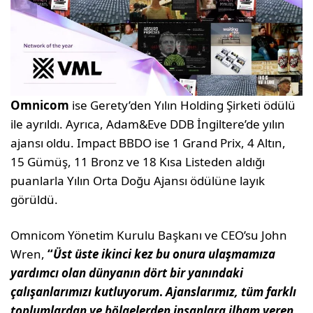
Omnicom
ise Gerety’den Yılın Holding Şirketi ödülü
ile ayrıldı. Ayrıca, Adam&Eve DDB İngiltere’de yılın
ajansı oldu. Impact BBDO ise 1 Grand Prix, 4 Altın,
15 Gümüş, 11 Bronz ve 18 Kısa Listeden aldığı
puanlarla Yılın Orta Doğu Ajansı ödülüne layık
görüldü.
Omnicom Yönetim Kurulu Başkanı ve CEO’su John
Wren,
“
Üst üste ikinci kez bu onura ulaşmamıza
yardımcı olan dünyanın dört bir yanındaki
çalışanlarımızı kutluyorum
.
Ajanslarımız, tüm farklı
toplumlardan ve bölgelerden insanlara ilham veren