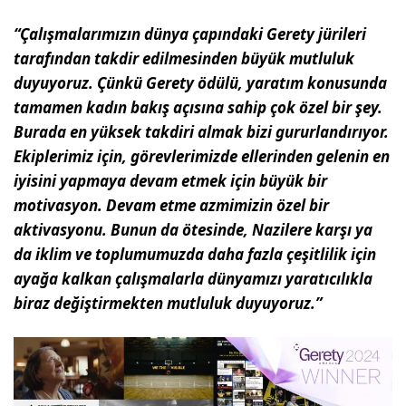
“Çalışmalarımızın dünya çapındaki Gerety jürileri
tarafından takdir edilmesinden büyük mutluluk
duyuyoruz. Çünkü Gerety ödülü, yaratım konusunda
tamamen kadın bakış açısına sahip çok özel bir şey.
Burada en yüksek takdiri almak bizi gururlandırıyor.
Ekiplerimiz için, görevlerimizde ellerinden gelenin en
iyisini yapmaya devam etmek için büyük bir
motivasyon. Devam etme azmimizin özel bir
aktivasyonu. Bunun da ötesinde, Nazilere karşı ya
da iklim ve toplumumuzda daha fazla çeşitlilik için
ayağa kalkan çalışmalarla dünyamızı yaratıcılıkla
biraz değiştirmekten mutluluk duyuyoruz.”