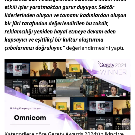
etkili işler yaratmaktan gurur duyuyor. Sektör
liderlerinden oluşan ve tamamı kadınlardan oluşan
bir jüri tarafından değerlendirilen bu takdir,
reklamcılığı yeniden hayal etmeye devam eden
kapsayıcı ve eşitlikçi bir kültür oluşturma
çabalarımızı doğruluyor.”
değerlendirmesini yaptı.
Kategorilere göre Gerety Awards 2024’ün ikinci ve