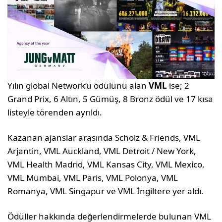
Yılın global Network’ü ödülünü alan
VML
ise; 2
Grand Prix, 6 Altın, 5 Gümüş, 8 Bronz ödül ve 17 kısa
listeyle törenden ayrıldı.
Kazanan ajanslar arasında Scholz & Friends, VML
Arjantin, VML Auckland, VML Detroit / New York,
VML Health Madrid, VML Kansas City, VML Mexico,
VML Mumbai, VML Paris, VML Polonya, VML
Romanya, VML Singapur ve VML İngiltere yer aldı.
Ödüller hakkında değerlendirmelerde bulunan VML