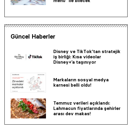
menü” ile bilecek
Güncel Haberler
Disney ve TikTok’tan stratejik
iş birliği: Kısa videolar
Disney+’a taşınıyor
Markaların sosyal medya
karnesi belli oldu!
Temmuz verileri açıklandı:
Lahmacun fiyatlarında şehirler
arası dev makas!