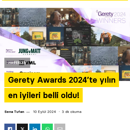
Yazarlar
Araştırma
HABERLER
Gerety Awards 2024’te yılın
en iyileri belli oldu!
Sena Tufan
10 Eylül 2024
3 dk okuma