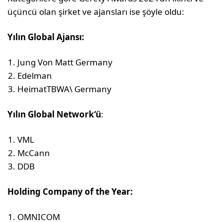
üçüncü olan şirket ve ajansları ise şöyle oldu:
Yılın Global Ajansı:
Jung Von Matt Germany
Edelman
HeimatTBWA\ Germany
Yılın Global Network
‘ü
:
VML
McCann
DDB
Holding Company of the Year:
OMNICOM