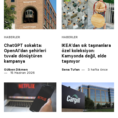
HABERLER
HABERLER
ChatGPT sokakta:
IKEA’dan sık taşınanlara
OpenAI’dan şehirleri
özel koleksiyon:
tuvale dönüştüren
Kamyonda değil, elde
kampanya
taşınıyor
Gülben Dikmen
Sena Tufan
3 hafta önce
15 Haziran 2026