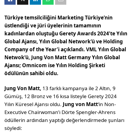
Türkiye temsilciliğini Marketing Türkiye’nin
üstlendiği ve jüri üyelerinin tamamının
kadınlardan oluştuğu Gerety Awards 2024’te Yılın
Global Ajansı, Yılın Global Network’ü ve Holding
Company of the Year’i açıklandı. VML Yılın Global
Netwok’ü, Jung Von Matt Germany Yılın Global
Ajansı; Omnicom ise Yılın Holding Şirketi
ödülünün sahibi oldu.
Jung Von Matt,
13 farklı kampanya ile 2 Altın, 9
Gümüş, 12 Bronz ve 16 kısa listeyle Gerety 2024
Yılın Küresel Ajansı oldu.
Jung von Matt
‘in Non-
Executive Chairwoman’ı Dörte Spengler-Ahrens
ödüllerin ardından yaptığı değerlendirmede şunları
söyledi: