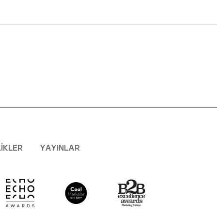
LIKLER
YAYINLAR