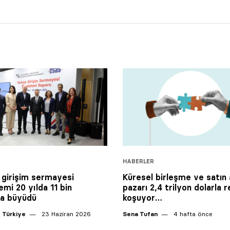
HABERLER
 girişim sermayesi
Küresel birleşme ve satın
emi 20 yılda 11 bin
pazarı 2,4 trilyon dolarla 
la büyüdü
koşuyor…
 Türkiye
23 Haziran 2026
Sena Tufan
4 hafta önce