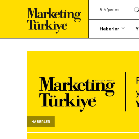
8 Ağustos
Haberler
Y
HABERLER