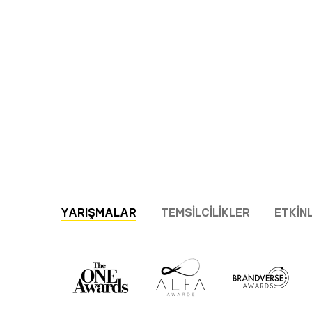
YARIŞMALAR
TEMSILCILIKLER
ETKIN