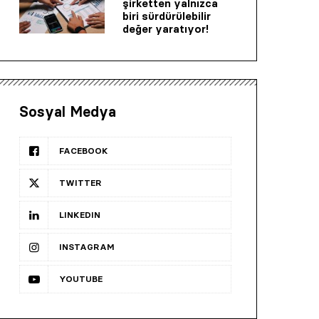
şirketten yalnızca
biri sürdürülebilir
değer yaratıyor!
Sosyal Medya
FACEBOOK
TWITTER
LINKEDIN
INSTAGRAM
YOUTUBE