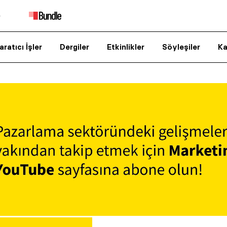
aratıcı İşler
Dergiler
Etkinlikler
Söyleşiler
Ka