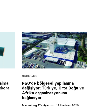
HABERLER
 alma
P&G’de bölgesel yapılanma
rekora
değişiyor: Türkiye, Orta Doğu ve
Afrika organizasyonuna
bağlanıyor
Marketing Türkiye
19 Haziran 2026