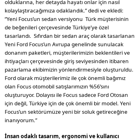
olduklarına, her detayda hayatı onlar için nasıl
kolaylaştıracağımıza odaklandık.” dedi ve ekledi:
“Yeni Focus’un sedan versiyonu Türk müşterisinin
de beğenileri çerçevesinde Türkiye’ye özel
tasarlandı. Sıfırdan bir sedan araç olarak tasarlanan
Yeni Ford Focus’un Avrupa genelinde sunulacak
donanım paketleri, müşterilerimizin beklentileri ve
ihtiyaçları çerçevesinde giriş seviyesinden itibaren
pazarlama ekibimizin yönlendirmesiyle oluşturuldu.
Ford olarak müşterilerimiz ile çok önemli bağımız
olan Focus otomobil satışlarımızın %56’sını
oluşturuyor. Dolayısı ile Focus sadece Ford Otosan
için değil, Türkiye için de çok önemli bir model. Yeni
Focus’un sektörümüze yeni bir soluk getireceğine
inanıyorum.”
İnsan odaklı tasarım, ergonomi ve kullanıcı