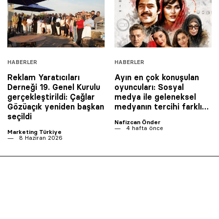
HABERLER
HABERLER
Reklam Yaratıcıları
Ayın en çok konuşulan
Derneği 19. Genel Kurulu
oyuncuları: Sosyal
gerçekleştirildi: Çağlar
medya ile geleneksel
Gözüaçık yeniden başkan
medyanın tercihi farklı…
seçildi
Nafizcan Önder
4 hafta önce
Marketing Türkiye
8 Haziran 2026