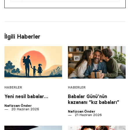
İlgili Haberler
HABERLER
HABERLER
Yeni nesil babalar…
Babalar Günü’nün
kazananı “kız babaları”
Nafizcan Önder
20 Haziran 2026
Nafizcan Önder
21 Haziran 2026