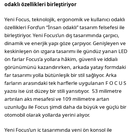
odaklı özellikleri birleştiriyor
Yeni Focus, teknolojik, ergonomik ve kullanıcı odaklı
özellikleri Ford’un “İnsan odaklı” tasarım felsefesi ile
birleştiriyor. Yeni Focus’un dış tasarımında çarpıcı,
dinamik ve enerjik yapı göze çarpıyor. Genişleyen ve
keskinleşen ön ızgara tasarımı ile gündüz yanan LED
ön farlar Focus’a yollara hâkim, güvenli ve iddialı
görünümünü kazandırırken, arkada yatay formdaki
far tasarımı yolla bütünleşik bir stil sağlıyor. Arka
farların arasındaki tek harflerle uygulanan F O C U S
yazısı ise üst düzey bir stili yansıtıyor. 53 milimetre
artırılan aks mesafesi ve 109 milimetre artan
uzunluğu ile Focus şimdi daha da büyük ve güçlü bir
otomobil olarak yollarda yerini alıyor.
Yeni Focus’un iç tasarımında yeni ön konsol ile