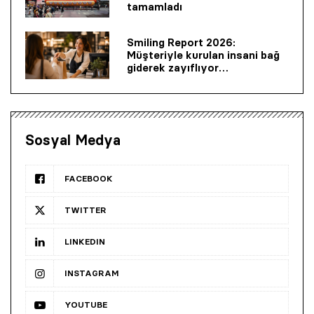
tamamladı
Smiling Report 2026:
Müşteriyle kurulan insani bağ
giderek zayıflıyor…
Sosyal Medya
FACEBOOK
TWITTER
LINKEDIN
INSTAGRAM
YOUTUBE