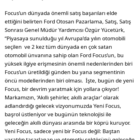
Focus’un dünyada önemli satış başarıları elde
ettiğini belirten Ford Otosan Pazarlama, Satış, Satış
Sonrası Genel Müdür Yardımcısı Özgür Yücetürk,
“Piyasaya sunulduğu yıl Avrupa’da yılın otomobili
seçilen ve 2 kez tüm dünyada en çok satan
otomobil ünvanına sahip olan Ford Focus’un, bu
yüksek ilgiye erişmesinin önemli nedenlerinden biri
Focus’un üretildiği günden bu yana segmentinin
öncü modellerinden biri olması. İşte, bugün de yeni
Focus, bir devrim yaratmak için yollara çıkıyor!
Markamızın, ‘Akıllı şehirler, akıllı araçlar’ olarak
adlandırdığı gelecek vizyonumuzda Yeni Focus,
başrol üstleniyor ve bugünün teknolojisi ile
geleceğin akıllı dünyası arasında bir köprü kuruyor.
Yeni Focus, sadece yeni bir Focus değil: Baştan
yaratılıp tasarlanan ve otomotiv sektörünü geleceğe