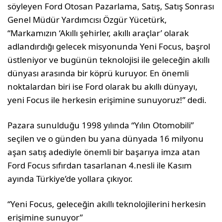
söyleyen Ford Otosan Pazarlama, Satış, Satış Sonrası
Genel Müdür Yardımcısı Özgür Yücetürk,
“Markamızın ‘Akıllı şehirler, akıllı araçlar’ olarak
adlandırdığı gelecek misyonunda Yeni Focus, başrol
üstleniyor ve bugünün teknolojisi ile geleceğin akıllı
dünyası arasında bir köprü kuruyor. En önemli
noktalardan biri ise Ford olarak bu akıllı dünyayı,
yeni Focus ile herkesin erişimine sunuyoruz!” dedi.
Pazara sunulduğu 1998 yılında “Yılın Otomobili”
seçilen ve o günden bu yana dünyada 16 milyonu
aşan satış adediyle önemli bir başarıya imza atan
Ford Focus sıfırdan tasarlanan 4.nesli ile Kasım
ayında Türkiye’de yollara çıkıyor.
“Yeni Focus, geleceğin akıllı teknolojilerini herkesin
erişimine sunuyor”