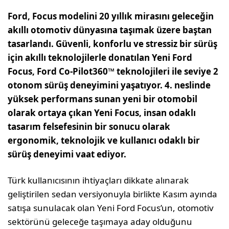
Ford, Focus modelini 20 yıllık mirasını geleceğin
akıllı otomotiv dünyasına taşımak üzere baştan
tasarlandı. Güvenli, konforlu ve stressiz bir sürüş
için akıllı teknolojilerle donatılan
Yeni Ford
Focus, Ford Co-Pilot360
™
teknolojileri ile seviye 2
otonom sürüş deneyimini yaşatıyor. 4.
neslinde
yüksek performans sunan yeni bir otomobil
olarak ortaya çıkan Yeni Focus, insan odaklı
tasarım felsefesinin bir sonucu olarak
ergonomik, teknolojik ve kullanıcı odaklı bir
sürüş deneyimi vaat ediyor.
Türk kullanıcısının ihtiyaçları dikkate alınarak
geliştirilen sedan versiyonuyla birlikte Kasım ayında
satışa sunulacak olan Yeni Ford Focus’un, otomotiv
sektörünü geleceğe taşımaya aday olduğunu