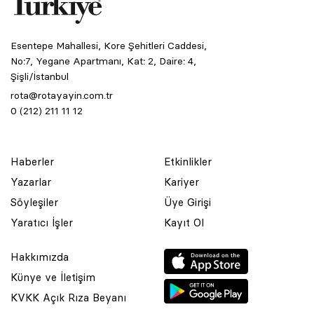
Esentepe Mahallesi, Kore Şehitleri Caddesi,
No:7, Yegane Apartmanı, Kat: 2, Daire: 4,
Şişli/İstanbul
rota@rotayayin.com.tr
0 (212) 211 11 12
Haberler
Etkinlikler
Yazarlar
Kariyer
Söyleşiler
Üye Girişi
Yaratıcı İşler
Kayıt Ol
Hakkımızda
Künye ve İletişim
KVKK Açık Rıza Beyanı