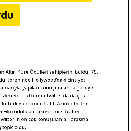
rdu
en Altın Küre Ödülleri sahiplerini buldu. 75.
ödül töreninde Hollywood’daki cinsiyet
ek amacıyla yapılan konuşmalar da geceye
zlenen ödül töreni Twitter’da da çok
nlü Türk yönetmen Fatih Akın’ın In The
i Film ödülü alması ise Türk Twitter
Twitter’ın en çok konuşulanları arasına
 topic oldu.