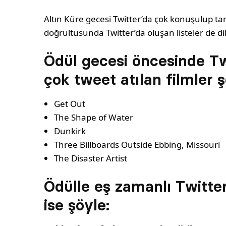
Altın Küre gecesi Twitter’da çok konuşulup ta
doğrultusunda Twitter’da oluşan listeler de dik
Ödül gecesi öncesinde Tw
çok tweet atılan filmler ş
Get Out
The Shape of Water
Dunkirk
Three Billboards Outside Ebbing, Missouri
The Disaster Artist
Ödülle eş zamanlı Twitter
ise şöyle: