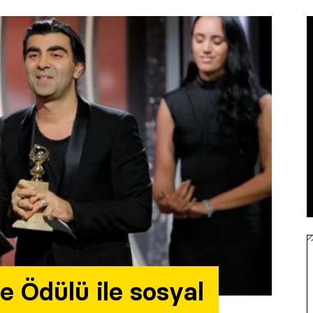
re Ödülü ile sosyal