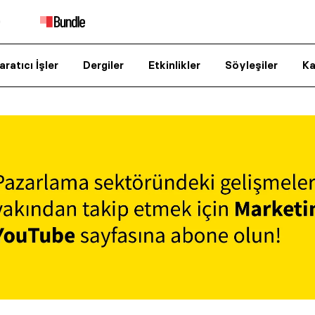
aratıcı İşler
Dergiler
Etkinlikler
Söyleşiler
Ka