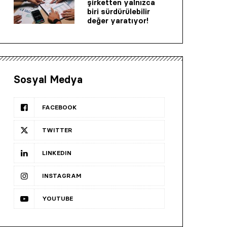
şirketten yalnızca
biri sürdürülebilir
değer yaratıyor!
Sosyal Medya
FACEBOOK
TWITTER
LINKEDIN
INSTAGRAM
YOUTUBE