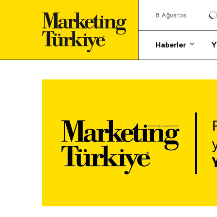
8 Ağustos
Haberler
Y