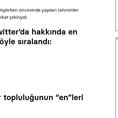
rtışılırken öncesinde yapılan tahminler
kat çekiciydi.
itter’da hakkında en
öyle sıralandı:
 topluluğunun “en”leri