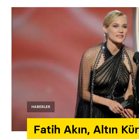
HABERLER
Fatih Akın, Altın Kü