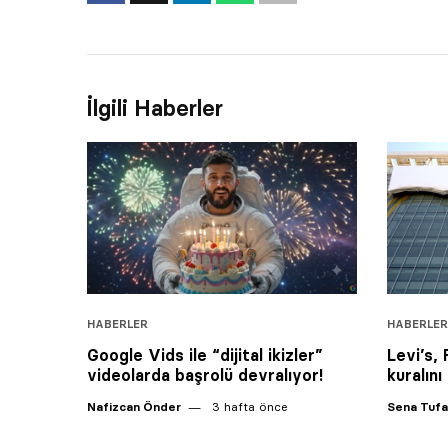
İlgili Haberler
HABERLER
HABERLER
Google Vids ile “dijital ikizler”
Levi’s,
videolarda başrolü devralıyor!
kuralını
Nafizcan Önder
3 hafta önce
Sena Tuf