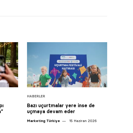
HABERLER
pı
Bazı uçurtmalar yere inse de
a”
uçmaya devam eder
Marketing Türkiye
15 Haziran 2026