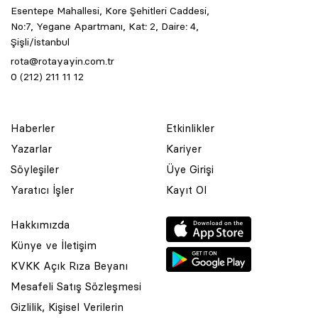
Esentepe Mahallesi, Kore Şehitleri Caddesi,
No:7, Yegane Apartmanı, Kat: 2, Daire: 4,
Şişli/İstanbul
rota@rotayayin.com.tr
0 (212) 211 11 12
Haberler
Etkinlikler
Yazarlar
Kariyer
Söyleşiler
Üye Girişi
Yaratıcı İşler
Kayıt Ol
Hakkımızda
Künye ve İletişim
KVKK Açık Rıza Beyanı
Mesafeli Satış Sözleşmesi
Gizlilik, Kişisel Verilerin