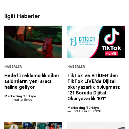
İlgili Haberler
HABERLER
HABERLER
Hedefli reklamcılık siber
TikTok ve BTİDER’den
saldırıların yeni aracı
TikTok LIVE’da Dijital
haline geliyor
okuryazarlık buluşması:
“21 Soruda Dijital
Marketing Türkiye
Okuryazarlık 101”
1 hafta önce
Marketing Türkiye
10 Haziran 2026