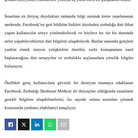
İnsanlara en ihtiyaç duydukları zamanda bilgi sunmak üzere tasarlananan
merkezde, Facebook’un geri bildirim linkleri üzerinden zorbalığa dair ihbar
yapan kullanıcılar siteye yönlendirilecek ve böylece bu tür bir durumda
neler yapabileceklerine dair bilgilere ulaşabilecek. Bunlar arasında gençlere
yardım etmek isteyen yetişkinlere öneriler, zorlu konuşmalara nasıl
başlanacağına dair senaryolar ve zorbalıkla suçlananlara yönelik bilgiler
bulunuyor.
Özellikle genç kullanıcılara güvenli bir deneyim sunmaya odaklanan
Facebook, Zorbalığı Durdurun Merkezi ile ihtiyaçları olduğunda insanların
gerekli bilgilere ulaşabilmelerini, bu sayede onlara sorunları çözmek
konusunda yardımcı olabilmeyi amaçlıyor.