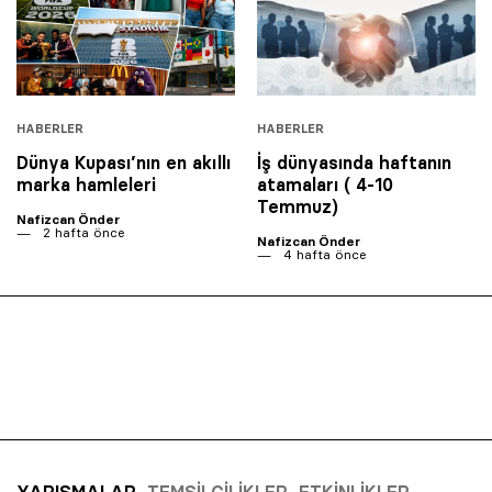
HABERLER
HABERLER
Dünya Kupası’nın en akıllı
İş dünyasında haftanın
marka hamleleri
atamaları ( 4-10
Temmuz)
Nafizcan Önder
2 hafta önce
Nafizcan Önder
4 hafta önce
YARIŞMALAR
TEMSILCILIKLER
ETKINLIKLER