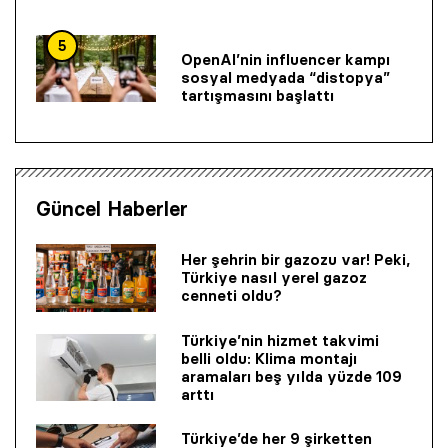
5
OpenAI’nin influencer kampı
sosyal medyada “distopya”
tartışmasını başlattı
Güncel Haberler
Her şehrin bir gazozu var! Peki,
Türkiye nasıl yerel gazoz
cenneti oldu?
Türkiye’nin hizmet takvimi
belli oldu: Klima montajı
aramaları beş yılda yüzde 109
arttı
Türkiye’de her 9 şirketten