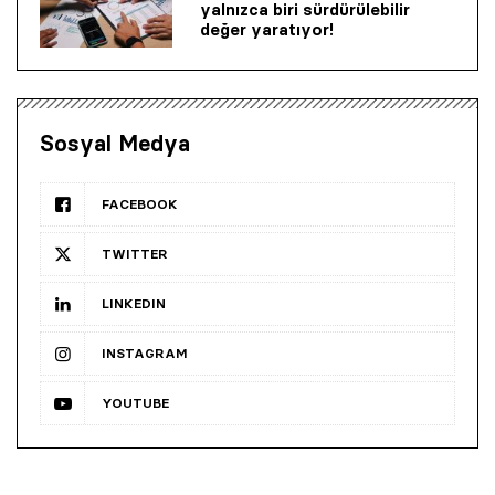
yalnızca biri sürdürülebilir
değer yaratıyor!
Sosyal Medya
FACEBOOK
TWITTER
LINKEDIN
INSTAGRAM
YOUTUBE