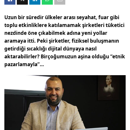
Uzun bir süredir ülkeler arası seyahat, fuar gibi
toplu etkinliklere katılamamak şirketleri tüketici
nezdinde öne çıkabilmek adına yeni yollar
aramaya itti. Peki şirketler, fiziksel buluşmanın
getirdiği sıcaklığı dijital dünyaya nasıl
aktarabilirler? Birçoğumuzun aşina olduğu “etnik
pazarlamayla”…