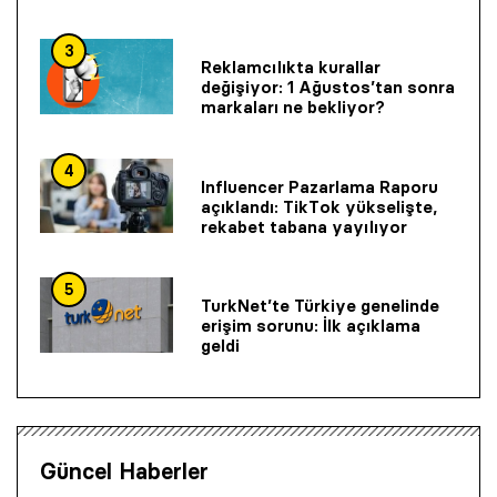
3
Reklamcılıkta kurallar
değişiyor: 1 Ağustos’tan sonra
markaları ne bekliyor?
4
Influencer Pazarlama Raporu
açıklandı: TikTok yükselişte,
rekabet tabana yayılıyor
5
TurkNet’te Türkiye genelinde
erişim sorunu: İlk açıklama
geldi
Güncel Haberler