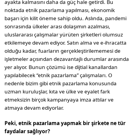
ayakta kalmasını daha da güç hale getirdi. Bu
noktada etnik pazarlama yapılması, ekonomik
başarı için kilit öneme sahip oldu. Aslında, pandemi
sonrasında ülkeler arası dolaşımın azalması,
uluslararası çalışmalar yürüten şirketleri olumsuz
etkilemeye devam ediyor. Satın alma ve e-ihracatta
olduğu kadar, fuarların gerçekleştirilememesi de
işletmeler açısından dezavantajlı durumlar arasında
yer alıyor. Bunun çözümü ise dijtial kanallardan
yapılabilecek “etnik pazarlama” çalışmaları. O
nedenle bizim gibi etnik pazarlama konusunda
uzman kuruluşlar, kıta ve ülke ve eyalet fark
etmeksizin birçok kampanyaya imza attılar ve
atmaya devam ediyorlar.
Peki, etnik pazarlama yapmak bir şirkete ne tür
faydalar sağlıyor?