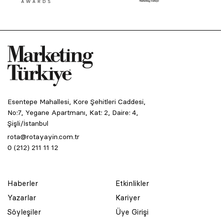
Esentepe Mahallesi, Kore Şehitleri Caddesi,
No:7, Yegane Apartmanı, Kat: 2, Daire: 4,
Şişli/İstanbul
rota@rotayayin.com.tr
0 (212) 211 11 12
Haberler
Etkinlikler
Yazarlar
Kariyer
Söyleşiler
Üye Girişi