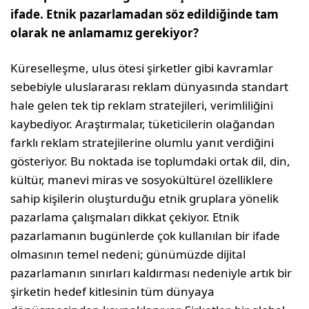
ifade. Etnik pazarlamadan söz edildiğinde tam
olarak ne anlamamız gerekiyor?
Küreselleşme, ulus ötesi şirketler gibi kavramlar
sebebiyle uluslararası reklam dünyasında standart
hale gelen tek tip reklam stratejileri, verimliliğini
kaybediyor. Araştırmalar, tüketicilerin olağandan
farklı reklam stratejilerine olumlu yanıt verdiğini
gösteriyor. Bu noktada ise toplumdaki ortak dil, din,
kültür, manevi miras ve sosyokültürel özelliklere
sahip kişilerin oluşturduğu etnik gruplara yönelik
pazarlama çalışmaları dikkat çekiyor. Etnik
pazarlamanın bugünlerde çok kullanılan bir ifade
olmasının temel nedeni; günümüzde dijital
pazarlamanın sınırları kaldırması nedeniyle artık bir
şirketin hedef kitlesinin tüm dünyaya