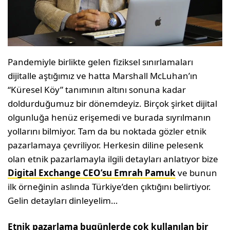
Pandemiyle birlikte gelen fiziksel sınırlamaları
dijitalle aştığımız ve hatta Marshall McLuhan’ın
“Küresel Köy” tanımının altını sonuna kadar
doldurduğumuz bir dönemdeyiz. Birçok şirket dijital
olgunluğa henüz erişemedi ve burada sıyrılmanın
yollarını bilmiyor. Tam da bu noktada gözler etnik
pazarlamaya çevriliyor. Herkesin diline pelesenk
olan etnik pazarlamayla ilgili detayları anlatıyor bize
Digital Exchange CEO’su Emrah Pamuk
ve bunun
ilk örneğinin aslında Türkiye’den çıktığını belirtiyor.
Gelin detayları dinleyelim…
Etnik pazarlama bugünlerde çok kullanılan bir