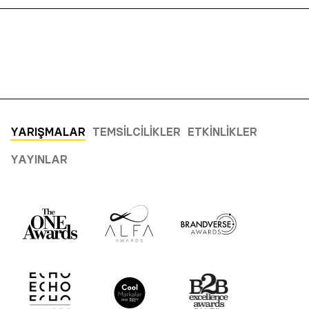
YARIŞMALAR
TEMSILCILIKLER
ETKINLIKLER
YAYINLAR