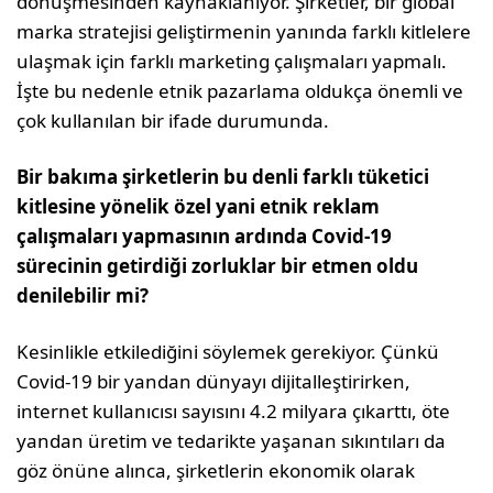
dönüşmesinden kaynaklanıyor. Şirketler, bir global
marka stratejisi geliştirmenin yanında farklı kitlelere
ulaşmak için farklı marketing çalışmaları yapmalı.
İşte bu nedenle etnik pazarlama oldukça önemli ve
çok kullanılan bir ifade durumunda.
Bir bakıma şirketlerin bu denli farklı tüketici
kitlesine yönelik özel yani etnik reklam
çalışmaları yapmasının ardında Covid-19
sürecinin getirdiği zorluklar bir etmen oldu
denilebilir mi?
Kesinlikle etkilediğini söylemek gerekiyor. Çünkü
Covid-19 bir yandan dünyayı dijitalleştirirken,
internet kullanıcısı sayısını 4.2 milyara çıkarttı, öte
yandan üretim ve tedarikte yaşanan sıkıntıları da
göz önüne alınca, şirketlerin ekonomik olarak