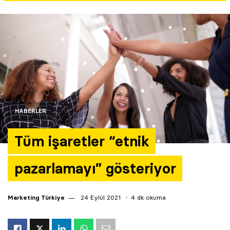
Yazarlar
Araştırma
HABERLER
Tüm işaretler “etnik
pazarlamayı” gösteriyor
Marketing Türkiye
24 Eylül 2021
4 dk okuma