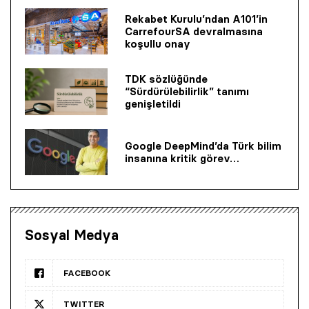
Rekabet Kurulu’ndan A101’in
CarrefourSA devralmasına
koşullu onay
TDK sözlüğünde
“Sürdürülebilirlik” tanımı
genişletildi
Google DeepMind’da Türk bilim
insanına kritik görev…
Sosyal Medya
FACEBOOK
TWITTER