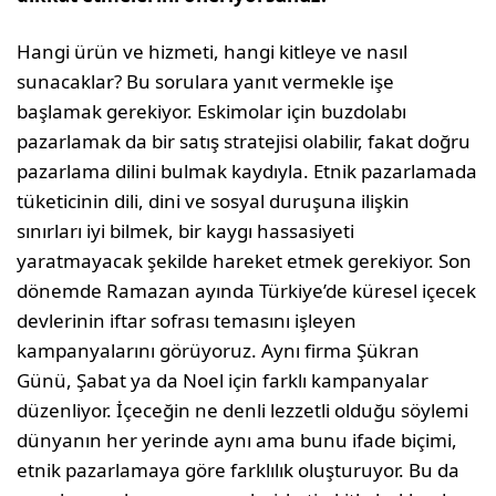
Hangi ürün ve hizmeti, hangi kitleye ve nasıl
sunacaklar? Bu sorulara yanıt vermekle işe
başlamak gerekiyor. Eskimolar için buzdolabı
pazarlamak da bir satış stratejisi olabilir, fakat doğru
pazarlama dilini bulmak kaydıyla. Etnik pazarlamada
tüketicinin dili, dini ve sosyal duruşuna ilişkin
sınırları iyi bilmek, bir kaygı hassasiyeti
yaratmayacak şekilde hareket etmek gerekiyor. Son
dönemde Ramazan ayında Türkiye’de küresel içecek
devlerinin iftar sofrası temasını işleyen
kampanyalarını görüyoruz. Aynı firma Şükran
Günü, Şabat ya da Noel için farklı kampanyalar
düzenliyor. İçeceğin ne denli lezzetli olduğu söylemi
dünyanın her yerinde aynı ama bunu ifade biçimi,
etnik pazarlamaya göre farklılık oluşturuyor. Bu da