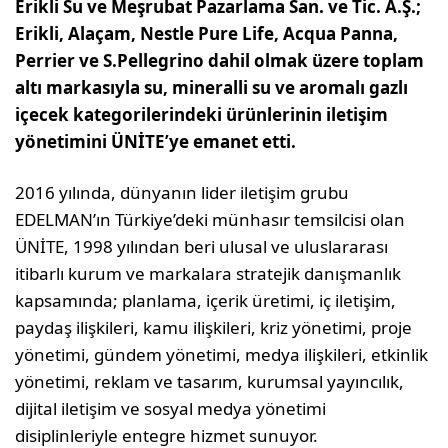
Erikli Su ve Meşrubat Pazarlama San. ve Tic. A.Ş.;
Erikli, Alaçam, Nestle Pure Life, Acqua Panna,
Perrier ve S.Pellegrino dahil olmak üzere toplam
altı markasıyla su, mineralli su ve aromalı gazlı
içecek kategorilerindeki ürünlerinin iletişim
yönetimini ÜNİTE’ye emanet etti.
2016 yılında, dünyanın lider iletişim grubu
EDELMAN’ın Türkiye’deki münhasır temsilcisi olan
ÜNİTE, 1998 yılından beri ulusal ve uluslararası
itibarlı kurum ve markalara stratejik danışmanlık
kapsamında; planlama, içerik üretimi, iç iletişim,
paydaş ilişkileri, kamu ilişkileri, kriz yönetimi, proje
yönetimi, gündem yönetimi, medya ilişkileri, etkinlik
yönetimi, reklam ve tasarım, kurumsal yayıncılık,
dijital iletişim ve sosyal medya yönetimi
disiplinleriyle entegre hizmet sunuyor.