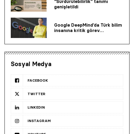
“Sürdürülebilirlik” tanımı
genişletildi
Google DeepMind’da Türk bilim
insanına kritik görev…
Sosyal Medya
FACEBOOK
TWITTER
LINKEDIN
INSTAGRAM