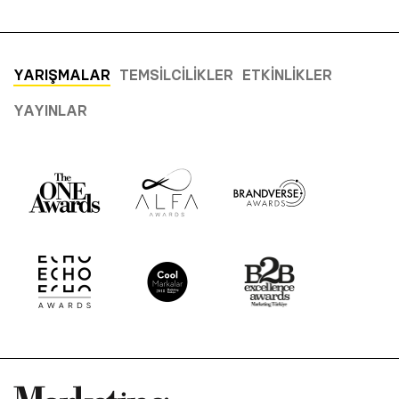
YARIŞMALAR
TEMSILCILIKLER
ETKINLIKLER
YAYINLAR