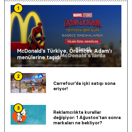
1
McDonald’s Türkiye, Örümcek Adam’ı
menülerine taşıdı
2
Carrefour’da içki satışı sona
eriyor!
3
Reklamcılıkta kurallar
değişiyor: 1 Ağustos’tan sonra
markaları ne bekliyor?