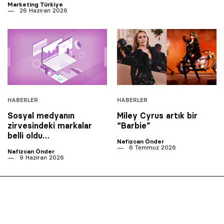
Marketing Türkiye
26 Haziran 2026
HABERLER
HABERLER
Sosyal medyanın
Miley Cyrus artık bir
zirvesindeki markalar
“Barbie”
belli oldu…
Nafizcan Önder
6 Temmuz 2026
Nafizcan Önder
9 Haziran 2026