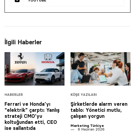
YOUTUBE
İlgili Haberler
HABERLER
KÖŞE YAZILARI
Ferrari ve Honda’yı
Şirketlerde alarm veren
“elektrik” çarptı: Yanlış
tablo: Yönetici mutlu,
strateji CMO’yu
çalışan yorgun
koltuğundan etti, CEO
Marketing Türkiye
ise sallantıda
6 Haziran 2026