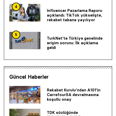
4
Influencer Pazarlama Raporu
açıklandı: TikTok yükselişte,
rekabet tabana yayılıyor
5
TurkNet’te Türkiye genelinde
erişim sorunu: İlk açıklama
geldi
Güncel Haberler
Rekabet Kurulu’ndan A101’in
CarrefourSA devralmasına
koşullu onay
TDK sözlüğünde