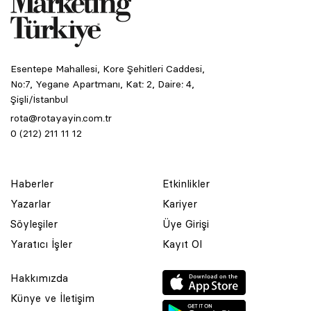
Esentepe Mahallesi, Kore Şehitleri Caddesi,
No:7, Yegane Apartmanı, Kat: 2, Daire: 4,
Şişli/İstanbul
rota@rotayayin.com.tr
0 (212) 211 11 12
Haberler
Etkinlikler
Yazarlar
Kariyer
Söyleşiler
Üye Girişi
Yaratıcı İşler
Kayıt Ol
Hakkımızda
Künye ve İletişim