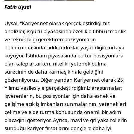
Fatih Uysal
Uysal, “Kariyer.net olarak gerçekleştirdiğimiz
analizler, işgücü piyasasında özellikle tıbbi uzmanlık
ve teknik bilgi gerektiren pozisyonların
doldurulmasında ciddi zorluklar yaşandığını ortaya
koyuyor. İstihdam piyasasında bu tür pozisyonlara
olan talep artarken, nitelikli yetenek bulma
sürecinin de daha karmaşık hale geldiğini
gözlemliyoruz. Diğer yandan Kariyer.net olarak 25.
Yılımız vesilesiyle gerçekleştirdiğimiz araştırmalar;
işverenlerin, bu pozisyonlar için daha esnek ve
gelişime açık iş imkanları sunmalarının, yetenekleri
çekme ve elde tutma konusunda önemli bir adım
olacağını gösteriyor. Ayrıca, mavi ve gri yaka rollerin
sunduğu kariyer fırsatlarını gençlere daha iyi