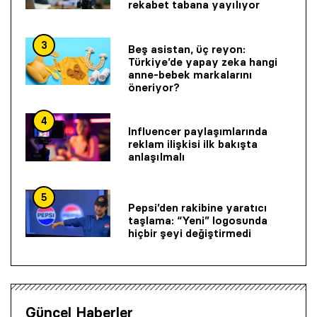
rekabet tabana yayılıyor
3
Beş asistan, üç reyon:
Türkiye’de yapay zeka hangi
anne-bebek markalarını
öneriyor?
4
Influencer paylaşımlarında
reklam ilişkisi ilk bakışta
anlaşılmalı
5
Pepsi’den rakibine yaratıcı
taşlama: “Yeni” logosunda
hiçbir şeyi değiştirmedi
Güncel Haberler