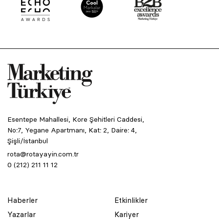
Esentepe Mahallesi, Kore Şehitleri Caddesi,
No:7, Yegane Apartmanı, Kat: 2, Daire: 4,
Şişli/İstanbul
rota@rotayayin.com.tr
0 (212) 211 11 12
Haberler
Etkinlikler
Yazarlar
Kariyer