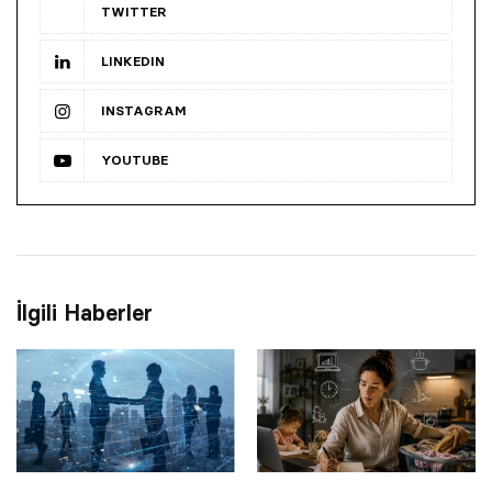
TWITTER
LINKEDIN
INSTAGRAM
YOUTUBE
İlgili Haberler