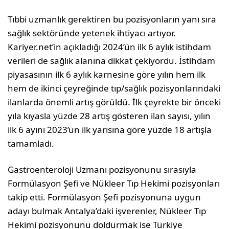
Tıbbi uzmanlık gerektiren bu pozisyonların yanı sıra
sağlık sektöründe yetenek ihtiyacı artıyor.
Kariyer.net’in açıkladığı 2024’ün ilk 6 aylık istihdam
verileri de sağlık alanına dikkat çekiyordu. İstihdam
piyasasının ilk 6 aylık karnesine göre yılın hem ilk
hem de ikinci çeyreğinde tıp/sağlık pozisyonlarındaki
ilanlarda önemli artış görüldü. İlk çeyrekte bir önceki
yıla kıyasla yüzde 28 artış gösteren ilan sayısı, yılın
ilk 6 ayını 2023’ün ilk yarısına göre yüzde 18 artışla
tamamladı.
Gastroenteroloji Uzmanı pozisyonunu sırasıyla
Formülasyon Şefi ve Nükleer Tıp Hekimi pozisyonları
takip etti. Formülasyon Şefi pozisyonuna uygun
adayı bulmak Antalya’daki işverenler, Nükleer Tıp
Hekimi pozisyonunu doldurmak ise Türkiye