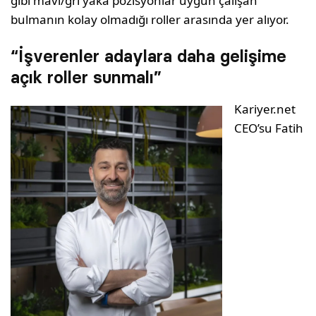
gibi mavi/gri yaka pozisyonlar uygun çalışan
bulmanın kolay olmadığı roller arasında yer alıyor.
“İşverenler adaylara daha gelişime
açık roller sunmalı”
Kariyer.net
CEO’su Fatih