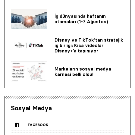
İş dünyasında haftanın
atamaları (1-7 Ağustos)
Disney ve TikTok’tan stratejik
iş birliği: Kısa videolar
Disney+’a taşınıyor
Markaların sosyal medya
karnesi belli oldu!
Sosyal Medya
FACEBOOK