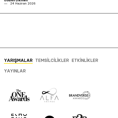
Gülben Dikmen
24 Haziran 2026
YARIŞMALAR
TEMSILCILIKLER
ETKINLIKLER
YAYINLAR