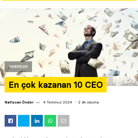
Yazarlar
Araştırma
HABERLER
En çok kazanan 10 CEO
Nafizcan Önder
4 Temmuz 2024
2 dk okuma