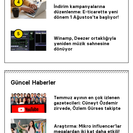
4
İndirim kampanyalarına
düzenlenme: E-ticarette yeni
dönem 1 Ağustos’ta başlıyor!
5
Winamp, Deezer ortaklığıyla
yeniden müzik sahnesine
dönüyor
Güncel Haberler
Temmuz ayının en çok izlenen
gazetecileri: Cüneyt Özdemir
zirvede, Özlem Gürses takipte
Araştırma: Mikro influencer’lar
megalardan iki kat daha etkili!