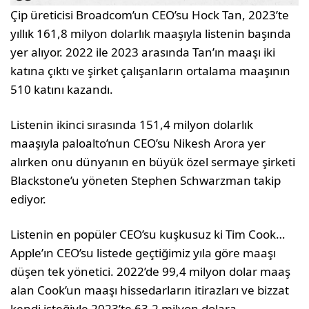
Çip üreticisi Broadcom’un CEO’su Hock Tan, 2023’te
yıllık 161,8 milyon dolarlık maaşıyla listenin başında
yer alıyor. 2022 ile 2023 arasında Tan’ın maaşı iki
katına çıktı ve şirket çalışanların ortalama maaşının
510 katını kazandı.
Listenin ikinci sırasında 151,4 milyon dolarlık
maaşıyla paloalto’nun CEO’su Nikesh Arora yer
alırken onu dünyanın en büyük özel sermaye şirketi
Blackstone’u yöneten Stephen Schwarzman takip
ediyor.
Listenin en popüler CEO’su kuşkusuz ki Tim Cook…
Apple’ın CEO’su listede geçtiğimiz yıla göre maaşı
düşen tek yönetici. 2022’de 99,4 milyon dolar maaş
alan Cook’un maaşı hissedarların itirazları ve bizzat
kendi isteğiyle 2023’te 63,2 milyon dolara