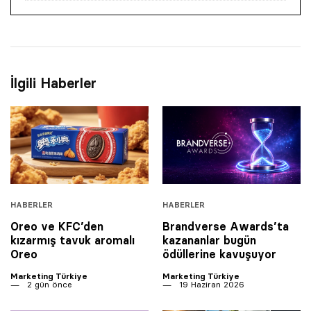
İlgili Haberler
HABERLER
HABERLER
Oreo ve KFC’den
Brandverse Awards’ta
kızarmış tavuk aromalı
kazananlar bugün
Oreo
ödüllerine kavuşuyor
Marketing Türkiye
Marketing Türkiye
2 gün önce
19 Haziran 2026