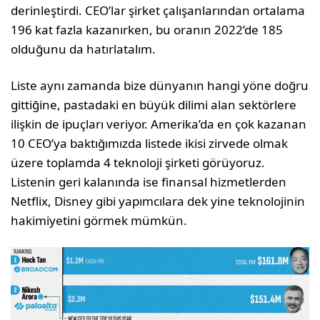
derinleştirdi. CEO’lar şirket çalışanlarından ortalama
196 kat fazla kazanırken, bu oranın 2022’de 185
olduğunu da hatırlatalım.
Liste aynı zamanda bize dünyanın hangi yöne doğru
gittiğine, pastadaki en büyük dilimi alan sektörlere
ilişkin de ipuçları veriyor. Amerika’da en çok kazanan
10 CEO’ya baktığımızda listede ikisi zirvede olmak
üzere toplamda 4 teknoloji şirketi görüyoruz.
Listenin geri kalanında ise finansal hizmetlerden
Netflix, Disney gibi yapımcılara dek yine teknolojinin
hakimiyetini görmek mümkün.