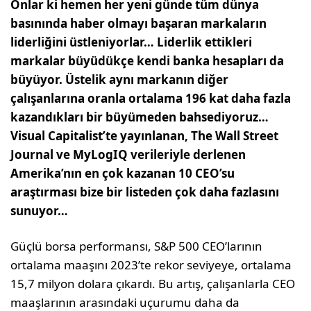
Onlar ki hemen her yeni günde tüm dünya
basınında haber olmayı başaran markaların
liderliğini üstleniyorlar… Liderlik ettikleri
markalar büyüdükçe kendi banka hesapları da
büyüyor. Üstelik aynı markanın diğer
çalışanlarına oranla ortalama 196 kat daha fazla
kazandıkları bir büyümeden bahsediyoruz…
Visual Capitalist’te yayınlanan, The Wall Street
Journal ve MyLogIQ verileriyle derlenen
Amerika’nın en çok kazanan 10 CEO’su
araştırması bize bir listeden çok daha fazlasını
sunuyor…
Güçlü borsa performansı, S&P 500 CEO’larının
ortalama maaşını 2023’te rekor seviyeye, ortalama
15,7 milyon dolara çıkardı. Bu artış, çalışanlarla CEO
maaşlarının arasındaki uçurumu daha da