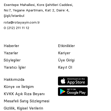
Esentepe Mahallesi, Kore Şehitleri Caddesi,
No:7, Yegane Apartmanı, Kat: 2, Daire: 4,
Şişli/İstanbul
rota@rotayayin.com.tr
0 (212) 211 11 12
Haberler
Etkinlikler
Yazarlar
Kariyer
Söyleşiler
Üye Girişi
Yaratıcı İşler
Kayıt Ol
Hakkımızda
Künye ve İletişim
KVKK Açık Rıza Beyanı
Mesafeli Satış Sözleşmesi
Gizlilik, Kişisel Verilerin