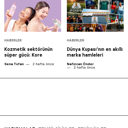
HABERLER
HABERLER
Kozmetik sektörünün
Dünya Kupası’nın en akıllı
süper gücü: Kore
marka hamleleri
Sena Tufan
2 hafta önce
Nafizcan Önder
2 hafta önce