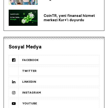
CoinTR, yeni finansal hizmet
merkezi Kur+’ı duyurdu
Sosyal Medya
FACEBOOK
TWITTER
LINKEDIN
INSTAGRAM
YOUTUBE