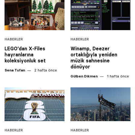
HABERLER
HABERLER
LEGO’dan X-Files
Winamp, Deezer
hayranlarına
ortaklığıyla yeniden
koleksiyonluk set
müzik sahnesine
dönüyor
Sena Tufan
2 hafta önce
Gülben Dikmen
1 hafta önce
HABERLER
HABERLER