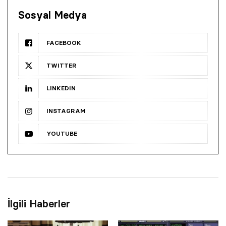
Sosyal Medya
FACEBOOK
TWITTER
LINKEDIN
INSTAGRAM
YOUTUBE
İlgili Haberler