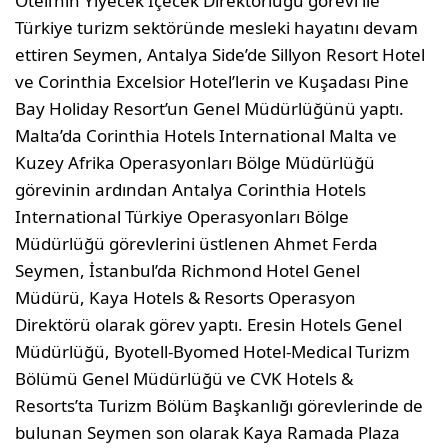
Oteli’nin Yiyecek İçecek Direktörlüğü görevi ile
Türkiye turizm sektöründe mesleki hayatını devam
ettiren Seymen, Antalya Side’de Sillyon Resort Hotel
ve Corinthia Excelsior Hotel’lerin ve Kuşadası Pine
Bay Holiday Resort’un Genel Müdürlüğünü yaptı.
Malta’da Corinthia Hotels International Malta ve
Kuzey Afrika Operasyonları Bölge Müdürlüğü
görevinin ardından Antalya Corinthia Hotels
International Türkiye Operasyonları Bölge
Müdürlüğü görevlerini üstlenen Ahmet Ferda
Seymen, İstanbul’da Richmond Hotel Genel
Müdürü, Kaya Hotels & Resorts Operasyon
Direktörü olarak görev yaptı. Eresin Hotels Genel
Müdürlüğü, Byotell-Byomed Hotel-Medical Turizm
Bölümü Genel Müdürlüğü ve CVK Hotels &
Resorts’ta Turizm Bölüm Başkanlığı görevlerinde de
bulunan Seymen son olarak Kaya Ramada Plaza