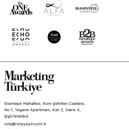
Esentepe Mahallesi, Kore Şehitleri Caddesi,
No:7, Yegane Apartmanı, Kat: 2, Daire: 4,
Şişli/İstanbul
rota@rotayayin.com.tr