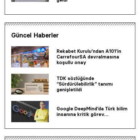
Güncel Haberler
Rekabet Kurulu’ndan A101’in
CarrefourSA devralmasına
koşullu onay
TDK sözlüğünde
“Sürdürülebilirlik” tanımı
genişletildi
Google DeepMind’da Türk bilim
insanına kritik görev…