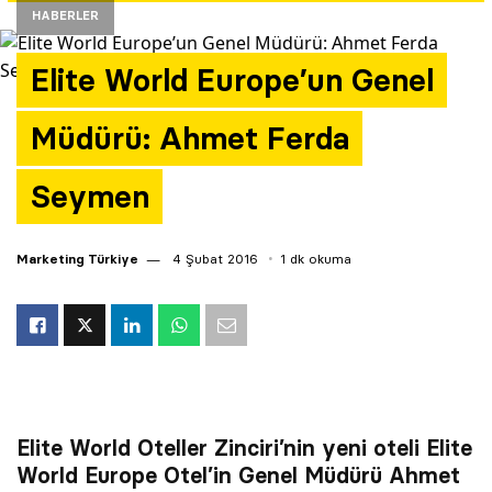
HABERLER
Yazarlar
Elite World Europe’un Genel
Araştırma
Müdürü: Ahmet Ferda
Seymen
Marketing Türkiye
4 Şubat 2016
1 dk okuma
Elite World Oteller Zinciri’nin yeni oteli Elite
World Europe Otel’in Genel Müdürü Ahmet