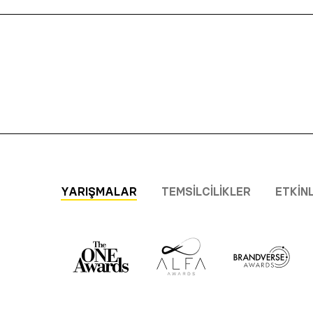
YARIŞMALAR
TEMSILCILIKLER
ETKIN