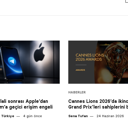
HABERLER
hlali sonrası Apple’dan
Cannes Lions 2026’da ikinc
m’a geçici erişim engeli
Grand Prix’leri sahiplerini 
 Türkiye
4 gün önce
Sena Tufan
24 Haziran 2026