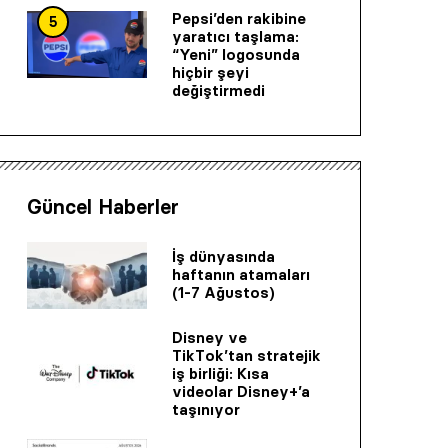
Pepsi’den rakibine
5
yaratıcı taşlama:
“Yeni” logosunda
hiçbir şeyi
değiştirmedi
Güncel Haberler
İş dünyasında
haftanın atamaları
(1-7 Ağustos)
Disney ve
TikTok’tan stratejik
iş birliği: Kısa
videolar Disney+’a
taşınıyor