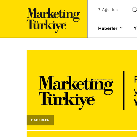
7 Ağustos
Haberler
Y
HABERLER