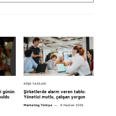
KÖŞE YAZILARI
i günün
Şirketlerde alarm veren tablo:
buldu
Yönetici mutlu, çalışan yorgun
Marketing Türkiye
6 Haziran 2026