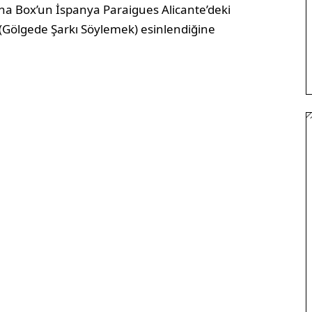
rna Box’un İspanya Paraigues Alicante’deki
Gölgede Şarkı Söylemek) esinlendiğine