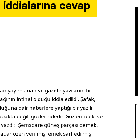
l iddialarına cevap
tan yayımlanan ve gazete yazılarını bir
ağının intihal olduğu iddia edildi. Şafak,
lduğuna dair haberlere yaptığı bir yazılı
pakta değil, gözlerindedir. Gözlerindeki ve
ı yazdı: “Şemspare güneş parçası demek.
adar özen verilmiş, emek sarf edilmiş