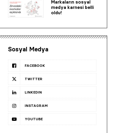
Markaların sosyal
medya karnesi belli
oldu!
Sosyal Medya
FACEBOOK
TWITTER
LINKEDIN
INSTAGRAM
YOUTUBE