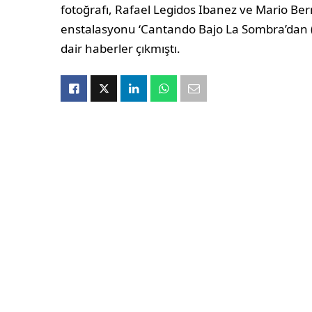
fotoğrafı, Rafael Legidos Ibanez ve Mario Be
enstalasyonu ‘Cantando Bajo La Sombra’dan (
dair haberler çıkmıştı.