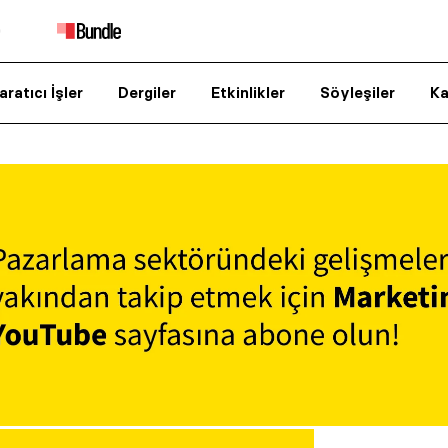
aratıcı İşler
Dergiler
Etkinlikler
Söyleşiler
Ka