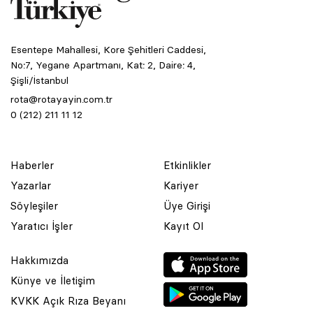
Esentepe Mahallesi, Kore Şehitleri Caddesi,
No:7, Yegane Apartmanı, Kat: 2, Daire: 4,
Şişli/İstanbul
rota@rotayayin.com.tr
0 (212) 211 11 12
Haberler
Etkinlikler
Yazarlar
Kariyer
Söyleşiler
Üye Girişi
Yaratıcı İşler
Kayıt Ol
Hakkımızda
Künye ve İletişim
KVKK Açık Rıza Beyanı