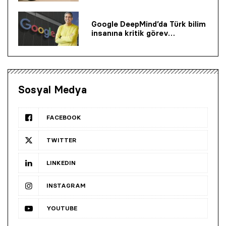
Google DeepMind’da Türk bilim
insanına kritik görev…
Sosyal Medya
FACEBOOK
TWITTER
LINKEDIN
INSTAGRAM
YOUTUBE