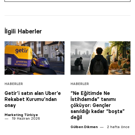
İlgili Haberler
HABERLER
HABERLER
Getir’i satın alan Uber’e
“Ne Eğitimde Ne
Rekabet Kurumu’ndan
İstihdamda” tanımı
onay
çöküyor: Gençler
sanıldığı kadar “boşta”
Marketing Türkiye
değil
19 Haziran 2026
Gülben Dikmen
2 hafta önce