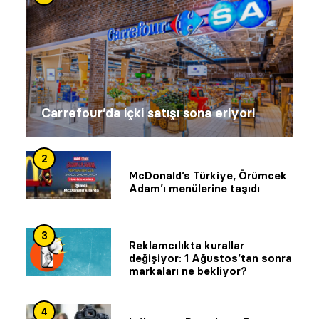
Carrefour’da içki satışı sona eriyor!
2
McDonald’s Türkiye, Örümcek
Adam’ı menülerine taşıdı
3
Reklamcılıkta kurallar
değişiyor: 1 Ağustos’tan sonra
markaları ne bekliyor?
4