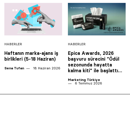
HABERLER
HABERLER
Haftanın marka-ajans iş
Epica Awards, 2026
birlikleri (5-18 Haziran)
başvuru sürecini “Ödül
sezonunda hayatta
Sena Tufan
18 Haziran 2026
kalma kiti” ile başlattı…
Marketing Türkiye
6 Temmuz 2026