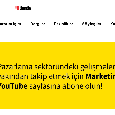
aratıcı İşler
Dergiler
Etkinlikler
Söyleşiler
Ka