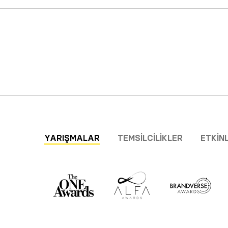
YARIŞMALAR
TEMSILCILIKLER
ETKIN