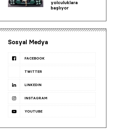
yolculuklara
başlıyor
Sosyal Medya
FACEBOOK
TWITTER
LINKEDIN
INSTAGRAM
YOUTUBE