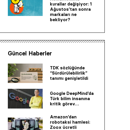
kurallar değişiyor: 1
Ağustos’tan sonra
markaları ne
bekliyor?
Güncel Haberler
TDK sözlüğünde
“Sürdürülebilirlik”
tanımı genişletildi
Google DeepMind’da
Türk bilim insanına
kritik görev…
Amazon’dan
robotaksi hamlesi:
Zoox ücretli