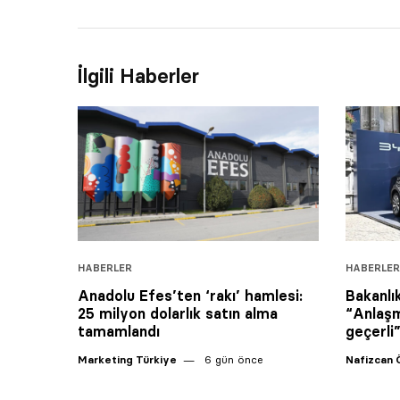
İlgili Haberler
HABERLER
HABERLER
Anadolu Efes’ten ‘rakı’ hamlesi:
Bakanlı
25 milyon dolarlık satın alma
“Anlaşm
tamamlandı
geçerli
Marketing Türkiye
6 gün önce
Nafizcan 