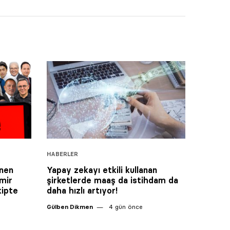
HABERLER
enen
Yapay zekayı etkili kullanan
mir
şirketlerde maaş da istihdam da
kipte
daha hızlı artıyor!
Gülben Dikmen
4 gün önce