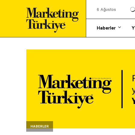
6 Ağustos
Haberler
Y
HABERLER