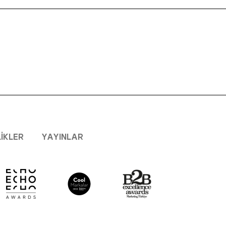
LIKLER
YAYINLAR