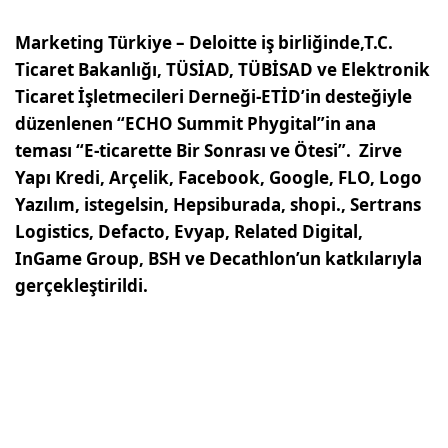
Marketing Türkiye – Deloitte iş birliğinde,T.C.
Ticaret Bakanlığı, TÜSİAD, TÜBİSAD ve Elektronik
Ticaret İşletmecileri Derneği-ETİD’in desteğiyle
düzenlenen “ECHO Summit Phygital”in ana
teması “E-ticarette Bir Sonrası ve Ötesi”. Zirve
Yapı Kredi, Arçelik, Facebook, Google, FLO, Logo
Yazılım, istegelsin, Hepsiburada, shopi., Sertrans
Logistics, Defacto, Evyap, Related Digital,
InGame Group, BSH ve Decathlon’un katkılarıyla
gerçekleştirildi.