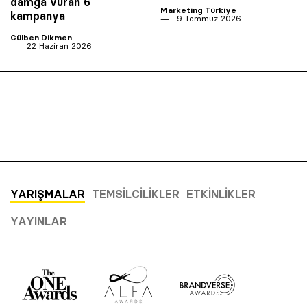
damga vuran 6
Marketing Türkiye
kampanya
9 Temmuz 2026
Gülben Dikmen
22 Haziran 2026
YARIŞMALAR
TEMSILCILIKLER
ETKINLIKLER
YAYINLAR