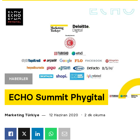
Yazarlar
Araştırma
HABERLER
ECHO Summit Phygital
Marketing Türkiye
12 Haziran 2020
2 dk okuma