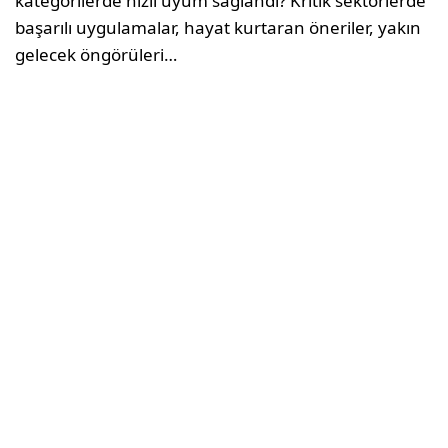
kategorilerde hızlı uyum sağlandı? Kritik sektörlerde
başarılı uygulamalar, hayat kurtaran öneriler, yakın
gelecek öngörüleri…