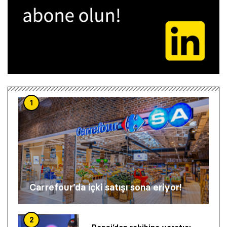
1
Carrefour’da içki satışı sona eriyor!
2