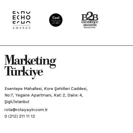
Esentepe Mahallesi, Kore Şehitleri Caddesi,
No:7, Yegane Apartmanı, Kat: 2, Daire: 4,
Şişli/İstanbul
rota@rotayayin.com.tr
0 (212) 211 11 12