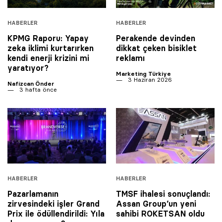
HABERLER
HABERLER
KPMG Raporu: Yapay
Perakende devinden
zeka iklimi kurtarırken
dikkat çeken bisiklet
kendi enerji krizini mi
reklamı
yaratıyor?
Marketing Türkiye
3 Haziran 2026
Nafizcan Önder
3 hafta önce
HABERLER
HABERLER
Pazarlamanın
TMSF ihalesi sonuçlandı:
zirvesindeki işler Grand
Assan Group’un yeni
Prix ile ödüllendirildi: Yıla
sahibi ROKETSAN oldu