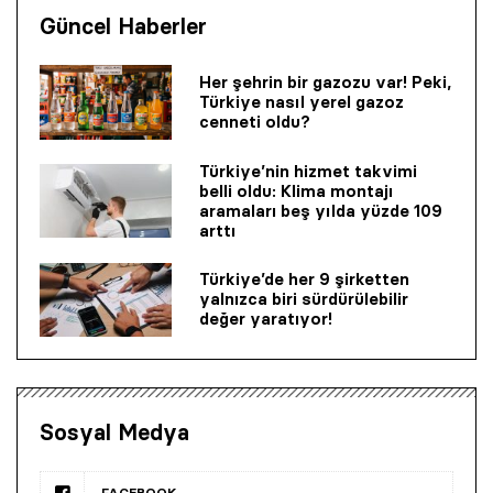
Güncel Haberler
Her şehrin bir gazozu var! Peki,
Türkiye nasıl yerel gazoz
cenneti oldu?
Türkiye’nin hizmet takvimi
belli oldu: Klima montajı
aramaları beş yılda yüzde 109
arttı
Türkiye’de her 9 şirketten
yalnızca biri sürdürülebilir
değer yaratıyor!
Sosyal Medya
FACEBOOK