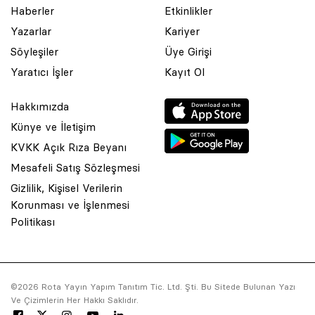
Haberler
Etkinlikler
Yazarlar
Kariyer
Söyleşiler
Üye Girişi
Yaratıcı İşler
Kayıt Ol
Hakkımızda
Künye ve İletişim
KVKK Açık Rıza Beyanı
Mesafeli Satış Sözleşmesi
Gizlilik, Kişisel Verilerin
Korunması ve İşlenmesi
Politikası
© 2001 Rota Yayın Yapım Tanıtım Tic. Ltd. Şti. Bu Sitede Bulunan Yazı
©2026 Rota Yayın Yapım Tanıtım Tic. Ltd. Şti. Bu Sitede Bulunan Yazı
Ve Çizimlerin Her Hakkı Saklıdır.
Ve Çizimlerin Her Hakkı Saklıdır.