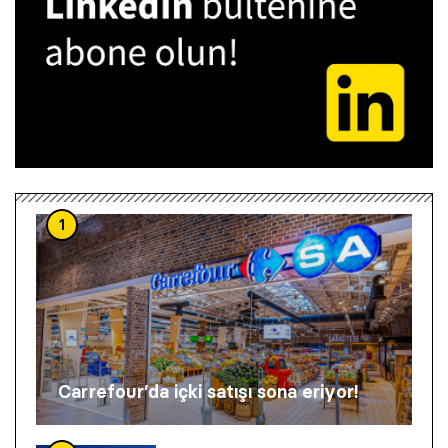
1
Carrefour’da içki satışı sona eriyor!