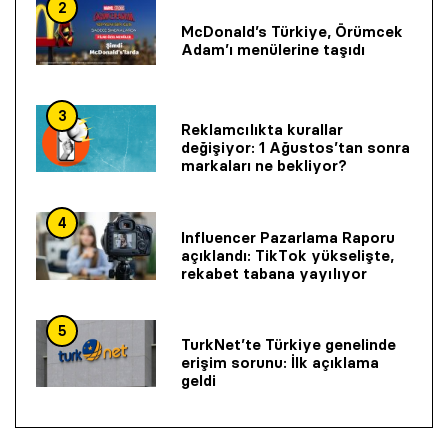
2
McDonald’s Türkiye, Örümcek
Adam’ı menülerine taşıdı
3
Reklamcılıkta kurallar
değişiyor: 1 Ağustos’tan sonra
markaları ne bekliyor?
4
Influencer Pazarlama Raporu
açıklandı: TikTok yükselişte,
rekabet tabana yayılıyor
5
TurkNet’te Türkiye genelinde
erişim sorunu: İlk açıklama
geldi