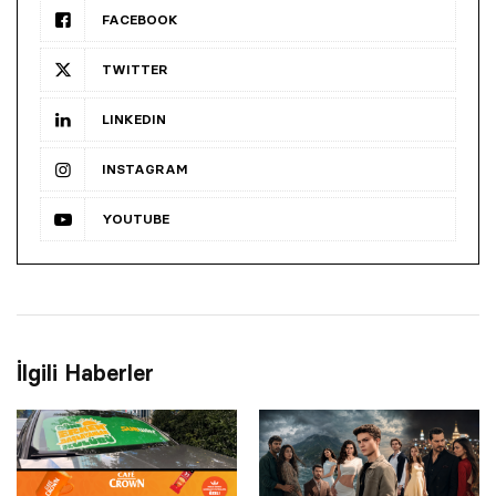
FACEBOOK
TWITTER
LINKEDIN
INSTAGRAM
YOUTUBE
İlgili Haberler