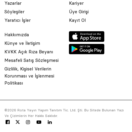
Yazarlar
Kariyer
Söyleşiler
Üye Girişi
Yaratıcı İşler
Kayıt Ol
Hakkımızda
Künye ve İletişim
KVKK Açık Rıza Beyanı
Mesafeli Satış Sözleşmesi
Gizlilik, Kişisel Verilerin
Korunması ve İşlenmesi
© 2001 Rota Yayın Yapım Tanıtım Tic. Ltd. Şti. Bu Sitede Bulunan
Politikası
Yazı Ve Çizimlerin Her Hakkı Saklıdır.
Asquared WordPress Agency
tarafından tasarlanmış ve
kodlanmıştır.
©2026 Rota Yayın Yapım Tanıtım Tic. Ltd. Şti. Bu Sitede Bulunan Yazı
Ve Çizimlerin Her Hakkı Saklıdır.