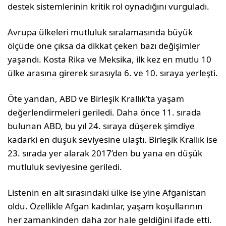
destek sistemlerinin kritik rol oynadığını vurguladı.
Avrupa ülkeleri mutluluk sıralamasında büyük
ölçüde öne çıksa da dikkat çeken bazı değişimler
yaşandı. Kosta Rika ve Meksika, ilk kez en mutlu 10
ülke arasına girerek sırasıyla 6. ve 10. sıraya yerleşti.
Öte yandan, ABD ve Birleşik Krallık’ta yaşam
değerlendirmeleri geriledi. Daha önce 11. sırada
bulunan ABD, bu yıl 24. sıraya düşerek şimdiye
kadarki en düşük seviyesine ulaştı. Birleşik Krallık ise
23. sırada yer alarak 2017’den bu yana en düşük
mutluluk seviyesine geriledi.
Listenin en alt sırasındaki ülke ise yine Afganistan
oldu. Özellikle Afgan kadınlar, yaşam koşullarının
her zamankinden daha zor hale geldiğini ifade etti.