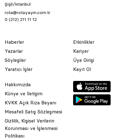
Şişli/İstanbul
rota@rotayayin.com.tr
0 (212) 211 11 12
Haberler
Etkinlikler
Yazarlar
Kariyer
Söyleşiler
Üye Girişi
Yaratıcı İşler
Kayıt Ol
Hakkımızda
Künye ve İletişim
KVKK Açık Rıza Beyanı
Mesafeli Satış Sözleşmesi
Gizlilik, Kişisel Verilerin
Korunması ve İşlenmesi
© 2001 Rota Yayın Yapım Tanıtım Tic. Ltd. Şti. Bu Sitede Bulunan
Politikası