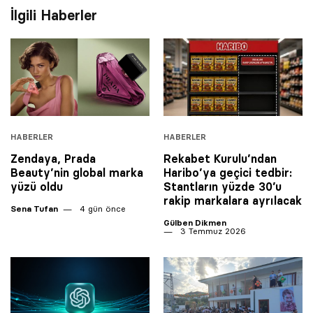
İlgili Haberler
HABERLER
HABERLER
Zendaya, Prada
Rekabet Kurulu’ndan
Beauty’nin global marka
Haribo’ya geçici tedbir:
yüzü oldu
Stantların yüzde 30’u
rakip markalara ayrılacak
Sena Tufan
4 gün önce
Gülben Dikmen
3 Temmuz 2026