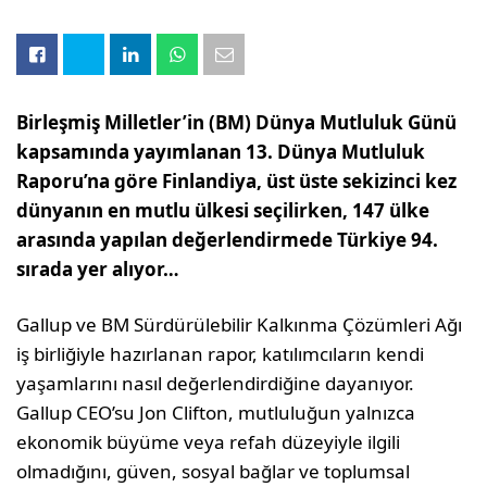
Birleşmiş Milletler’in (BM) Dünya Mutluluk Günü
kapsamında yayımlanan 13. Dünya Mutluluk
Raporu’na göre Finlandiya, üst üste sekizinci kez
dünyanın en mutlu ülkesi seçilirken, 147 ülke
arasında yapılan değerlendirmede Türkiye 94.
sırada yer alıyor…
Gallup ve BM Sürdürülebilir Kalkınma Çözümleri Ağı
iş birliğiyle hazırlanan rapor, katılımcıların kendi
yaşamlarını nasıl değerlendirdiğine dayanıyor.
Gallup CEO’su Jon Clifton, mutluluğun yalnızca
ekonomik büyüme veya refah düzeyiyle ilgili
olmadığını, güven, sosyal bağlar ve toplumsal