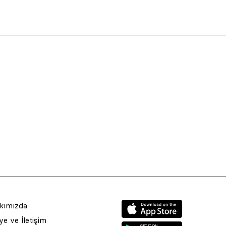
kımızda
e ve İletişim