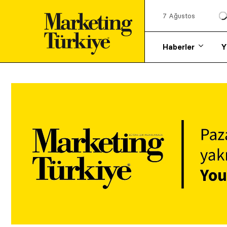
7 Ağustos
Haberler
Y