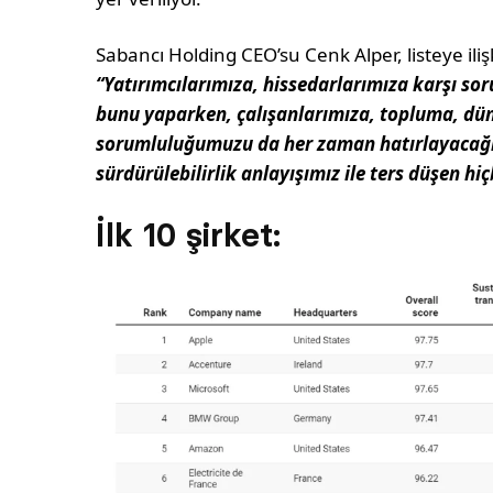
Sabancı Holding CEO’su Cenk Alper, listeye il
“Yatırımcılarımıza, hissedarlarımıza karşı s
bunu yaparken, çalışanlarımıza, topluma, dün
sorumluluğumuzu da her zaman hatırlayacağız
sürdürülebilirlik anlayışımız ile ters düşen h
İlk 10 şirket: