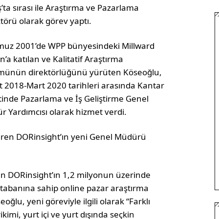
’ta sırası ile Araştırma ve Pazarlama
törü olarak görev yaptı.
uz 2001’de WPP bünyesindeki Millward
’a katılan ve Kalitatif Araştırma
münün direktörlüğünü yürüten Köseoğlu,
 2018-Mart 2020 tarihleri arasında Kantar
tinde Pazarlama ve İş Geliştirme Genel
 Yardımcısı olarak hizmet verdi.
baren DORinsight’ın yeni Genel Müdürü
an DORinsight’ın 1,2 milyonun üzerinde
ri tabanına sahip online pazar araştırma
u, yeni göreviyle ilgili olarak “Farklı
kimi, yurt içi ve yurt dışında seçkin