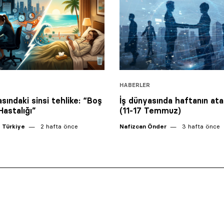
HABERLER
sındaki sinsi tehlike: “Boş
İş dünyasında haftanın ata
astalığı”
(11-17 Temmuz)
 Türkiye
2 hafta önce
Nafizcan Önder
3 hafta önce