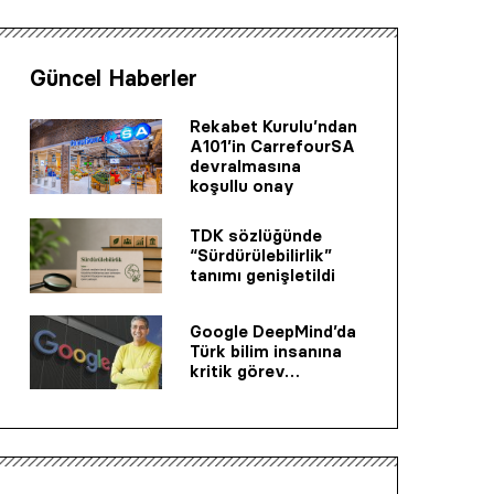
Güncel Haberler
Rekabet Kurulu’ndan
A101’in CarrefourSA
devralmasına
koşullu onay
TDK sözlüğünde
“Sürdürülebilirlik”
tanımı genişletildi
Google DeepMind’da
Türk bilim insanına
kritik görev…