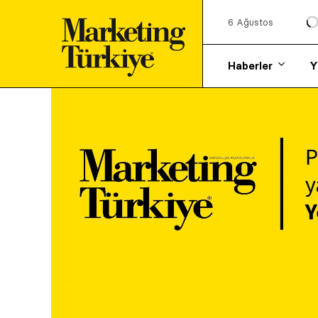
6 Ağustos
Haberler
Y