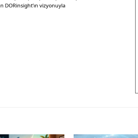
lan DORinsight’ın vizyonuyla