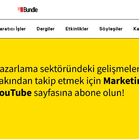
aratıcı İşler
Dergiler
Etkinlikler
Söyleşiler
Ka