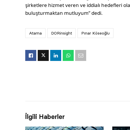
şirketlere hizmet veren ve iddialı hedefleri o
buluşturmaktan mutluyum” dedi.
Atama
DORinsight
Pınar Köseoğlu
İlgili Haberler