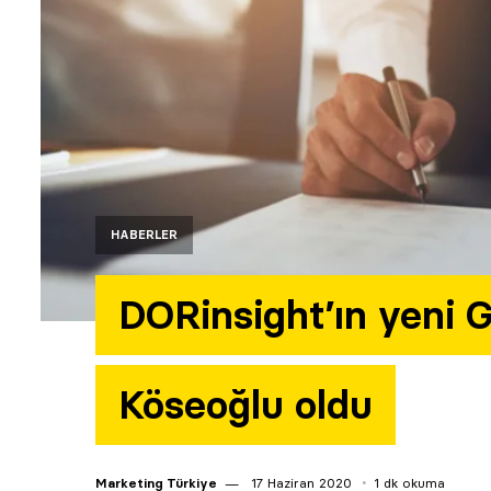
HABERLER
DORinsight’ın yeni 
Köseoğlu oldu
Marketing Türkiye
17 Haziran 2020
1 dk okuma