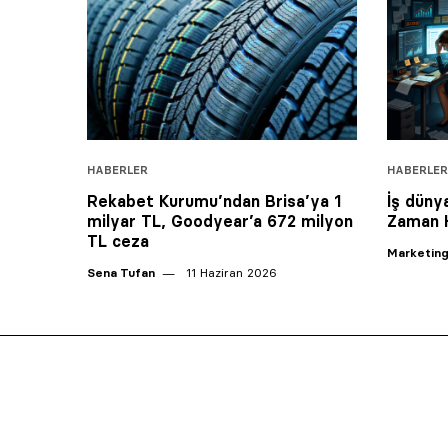
HABERLER
HABERLER
Rekabet Kurumu’ndan Brisa’ya 1
İş dünya
milyar TL, Goodyear’a 672 milyon
Zaman H
TL ceza
Marketing
Sena Tufan
11 Haziran 2026