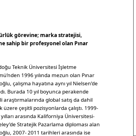
rlük görevine; marka stratejisi,
e sahip bir profesyonel olan Pınar
oğu Teknik Üniversitesi İşletme
mü’nden 1996 yılında mezun olan Pınar
ğlu, çalışma hayatına aynı yıl Nielsen’de
adı. Burada 10 yıl boyunca perakende
i araştırmalarında global satış da dahil
 üzere çeşitli pozisyonlarda çalıştı. 1999-
yılları arasında Kaliforniya Üniversitesi-
ley’de Stratejik Pazarlama diploması alan
ğlu, 2007- 2011 tarihleri arasında ise