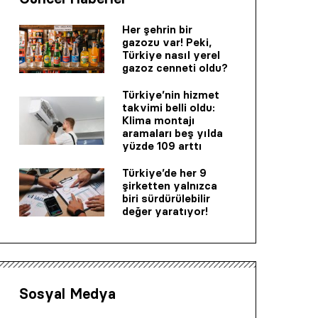
Her şehrin bir
gazozu var! Peki,
Türkiye nasıl yerel
gazoz cenneti oldu?
Türkiye’nin hizmet
takvimi belli oldu:
Klima montajı
aramaları beş yılda
yüzde 109 arttı
Türkiye’de her 9
şirketten yalnızca
biri sürdürülebilir
değer yaratıyor!
Sosyal Medya