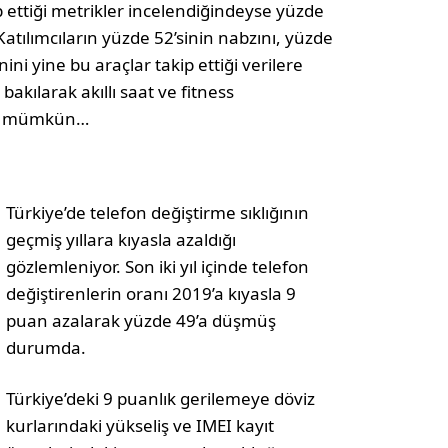
p ettiği metrikler incelendiğindeyse yüzde
Katılımcıların yüzde 52’sinin nabzını, yüzde
i yine bu araçlar takip ettiği verilere
bakılarak akıllı saat ve fitness
emek mümkün…
Türkiye’de telefon değiştirme sıklığının
geçmiş yıllara kıyasla azaldığı
gözlemleniyor. Son iki yıl içinde telefon
değiştirenlerin oranı 2019’a kıyasla 9
puan azalarak yüzde 49’a düşmüş
durumda.
Türkiye’deki 9 puanlık gerilemeye döviz
kurlarındaki yükseliş ve IMEI kayıt