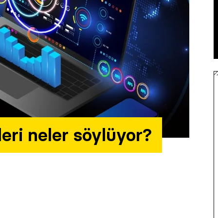
dleri neler söylüyor?