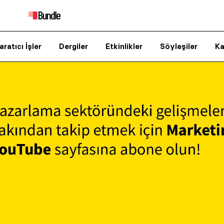
aratıcı İşler
Dergiler
Etkinlikler
Söyleşiler
Ka