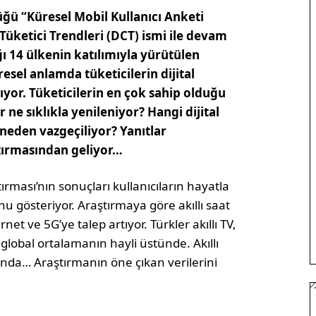
ğü “Küresel Mobil Kullanıcı Anketi
l Tüketici Trendleri (DCT) ismi ile devam
ığı 14 ülkenin katılımıyla yürütülen
esel anlamda tüketicilerin dijital
lıyor. Tüketicilerin en çok sahip olduğu
r ne sıklıkla yenileniyor? Hangi dijital
neden vazgeçiliyor? Yanıtlar
aştırmasından geliyor…
tırması’nın sonuçları kullanıcıların hayatla
u gösteriyor. Araştırmaya göre akıllı saat
ternet ve 5G’ye talep artıyor. Türkler akıllı TV,
e global ortalamanın hayli üstünde. Akıllı
ğında… Araştırmanın öne çıkan verilerini