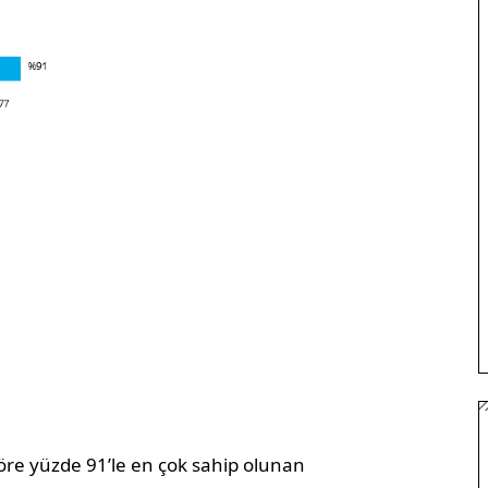
 göre yüzde 91’le en çok sahip olunan