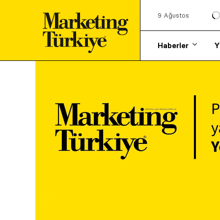
9 Ağustos
Haberler
Y