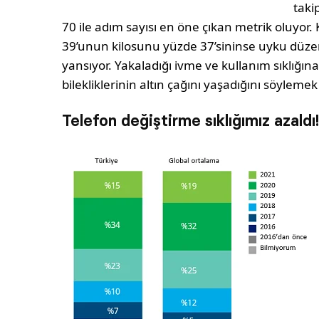
taki
70 ile adım sayısı en öne çıkan metrik oluyor. 
39’unun kilosunu yüzde 37’sininse uyku düzenin
yansıyor. Yakaladığı ivme ve kullanım sıklığına 
bilekliklerinin altın çağını yaşadığını söyl
Telefon değiştirme sıklığımız azaldı!