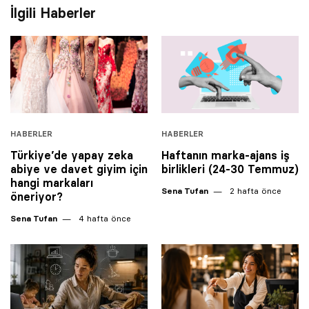
İlgili Haberler
HABERLER
HABERLER
Türkiye’de yapay zeka
Haftanın marka-ajans iş
abiye ve davet giyim için
birlikleri (24-30 Temmuz)
hangi markaları
Sena Tufan
2 hafta önce
öneriyor?
Sena Tufan
4 hafta önce