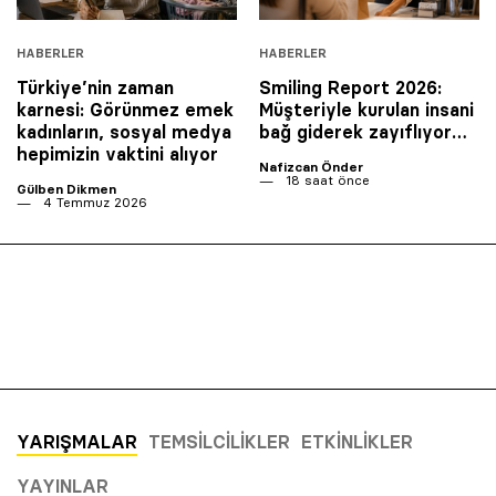
HABERLER
HABERLER
Türkiye’nin zaman
Smiling Report 2026:
karnesi: Görünmez emek
Müşteriyle kurulan insani
kadınların, sosyal medya
bağ giderek zayıflıyor…
hepimizin vaktini alıyor
Nafizcan Önder
18 saat önce
Gülben Dikmen
4 Temmuz 2026
YARIŞMALAR
TEMSILCILIKLER
ETKINLIKLER
YAYINLAR