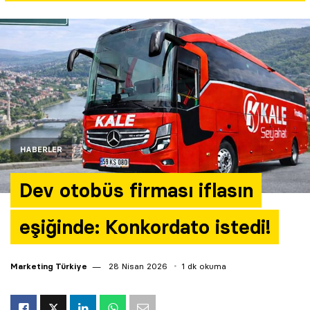
Yazarlar
Araştırma
HABERLER
Dev otobüs firması iflasın
eşiğinde: Konkordato istedi!
Marketing Türkiye
28 Nisan 2026
1 dk okuma