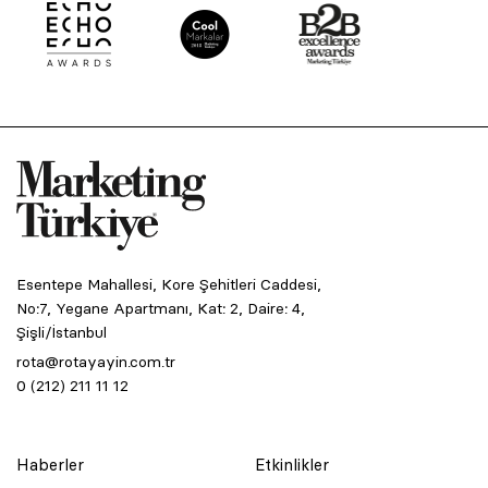
Esentepe Mahallesi, Kore Şehitleri Caddesi,
No:7, Yegane Apartmanı, Kat: 2, Daire: 4,
Şişli/İstanbul
rota@rotayayin.com.tr
0 (212) 211 11 12
Haberler
Etkinlikler