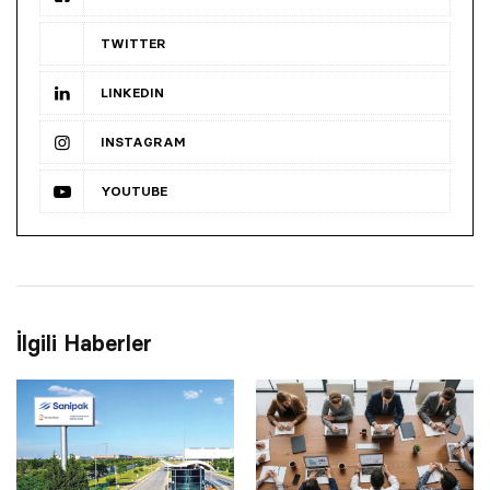
TWITTER
LINKEDIN
INSTAGRAM
YOUTUBE
İlgili Haberler