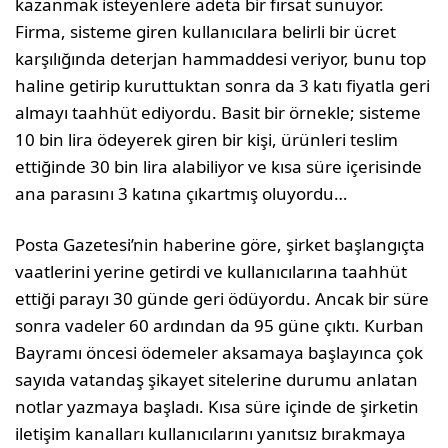
kazanmak isteyenlere adeta bir fırsat sunuyor.
Firma, sisteme giren kullanıcılara belirli bir ücret
karşılığında deterjan hammaddesi veriyor, bunu top
haline getirip kuruttuktan sonra da 3 katı fiyatla geri
almayı taahhüt ediyordu. Basit bir örnekle; sisteme
10 bin lira ödeyerek giren bir kişi, ürünleri teslim
ettiğinde 30 bin lira alabiliyor ve kısa süre içerisinde
ana parasını 3 katına çıkartmış oluyordu…
Posta Gazetesi’nin haberine göre, şirket başlangıçta
vaatlerini yerine getirdi ve kullanıcılarına taahhüt
ettiği parayı 30 günde geri ödüyordu. Ancak bir süre
sonra vadeler 60 ardından da 95 güne çıktı. Kurban
Bayramı öncesi ödemeler aksamaya başlayınca çok
sayıda vatandaş şikayet sitelerine durumu anlatan
notlar yazmaya başladı. Kısa süre içinde de şirketin
iletişim kanalları kullanıcılarını yanıtsız bırakmaya