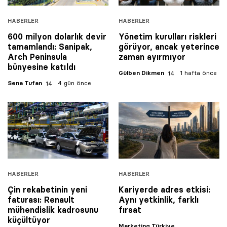
HABERLER
HABERLER
600 milyon dolarlık devir
Yönetim kurulları riskleri
tamamlandı: Sanipak,
görüyor, ancak yeterince
Arch Peninsula
zaman ayırmıyor
bünyesine katıldı
Gülben Dikmen
1 hafta önce
Sena Tufan
4 gün önce
HABERLER
HABERLER
Çin rekabetinin yeni
Kariyerde adres etkisi:
faturası: Renault
Aynı yetkinlik, farklı
mühendislik kadrosunu
fırsat
küçültüyor
Marketing Türkiye