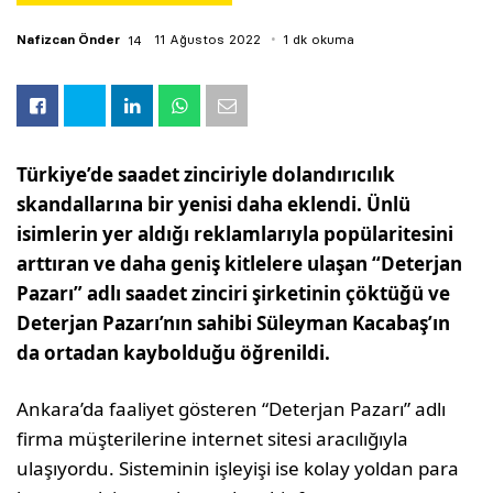
Nafizcan Önder
11 Ağustos 2022
1 dk okuma
Türkiye’de saadet zinciriyle dolandırıcılık
skandallarına bir yenisi daha eklendi. Ünlü
isimlerin yer aldığı reklamlarıyla popülaritesini
arttıran ve daha geniş kitlelere ulaşan “Deterjan
Pazarı” adlı saadet zinciri şirketinin çöktüğü ve
Deterjan Pazarı’nın sahibi Süleyman Kacabaş’ın
da ortadan kaybolduğu öğrenildi.
Ankara’da faaliyet gösteren “Deterjan Pazarı” adlı
firma müşterilerine internet sitesi aracılığıyla
ulaşıyordu. Sisteminin işleyişi ise kolay yoldan para