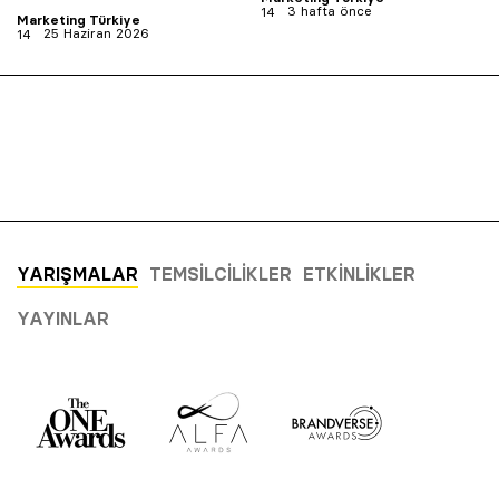
3 hafta önce
Marketing Türkiye
25 Haziran 2026
YARIŞMALAR
TEMSILCILIKLER
ETKINLIKLER
YAYINLAR