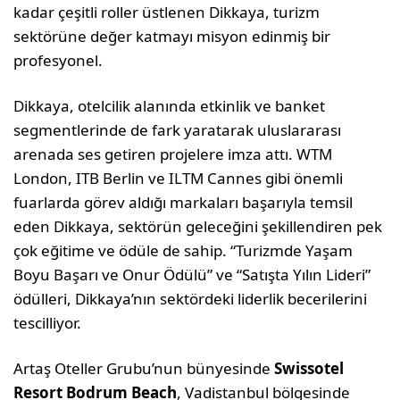
kadar çeşitli roller üstlenen Dikkaya, turizm
sektörüne değer katmayı misyon edinmiş bir
profesyonel.
Dikkaya, otelcilik alanında etkinlik ve banket
segmentlerinde de fark yaratarak uluslararası
arenada ses getiren projelere imza attı. WTM
London, ITB Berlin ve ILTM Cannes gibi önemli
fuarlarda görev aldığı markaları başarıyla temsil
eden Dikkaya, sektörün geleceğini şekillendiren pek
çok eğitime ve ödüle de sahip. “Turizmde Yaşam
Boyu Başarı ve Onur Ödülü” ve “Satışta Yılın Lideri”
ödülleri, Dikkaya’nın sektördeki liderlik becerilerini
tescilliyor.
Artaş Oteller Grubu’nun bünyesinde
Swissotel
Resort Bodrum Beach
, Vadistanbul bölgesinde