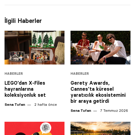
İlgili Haberler
HABERLER
HABERLER
LEGO’dan X-Files
Gerety Awards,
hayranlarına
Cannes’ta küresel
koleksiyonluk set
yaratıcılık ekosistemini
bir araya getirdi
Sena Tufan
2 hafta önce
Sena Tufan
7 Temmuz 2026