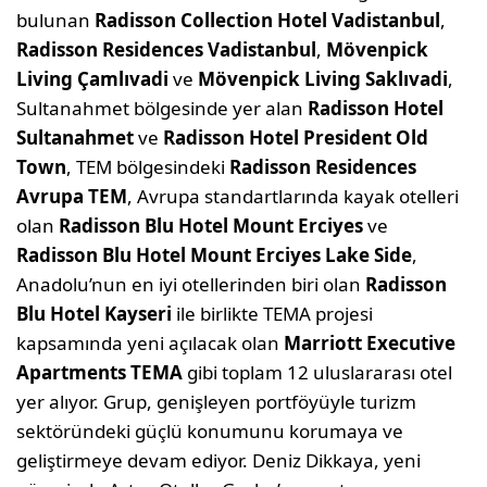
bulunan
Radisson Collection Hotel Vadistanbul
,
Radisson Residences Vadistanbul
,
Mövenpick
Living Çamlıvadi
ve
Mövenpick Living Saklıvadi
,
Sultanahmet bölgesinde yer alan
Radisson Hotel
Sultanahmet
ve
Radisson Hotel President Old
Town
, TEM bölgesindeki
Radisson Residences
Avrupa TEM
, Avrupa standartlarında kayak otelleri
olan
Radisson Blu Hotel Mount Erciyes
ve
Radisson Blu Hotel Mount Erciyes Lake Side
,
Anadolu’nun en iyi otellerinden biri olan
Radisson
Blu Hotel Kayseri
ile birlikte TEMA projesi
kapsamında yeni açılacak olan
Marriott Executive
Apartments TEMA
gibi toplam 12 uluslararası otel
yer alıyor. Grup, genişleyen portföyüyle turizm
sektöründeki güçlü konumunu korumaya ve
geliştirmeye devam ediyor. Deniz Dikkaya, yeni