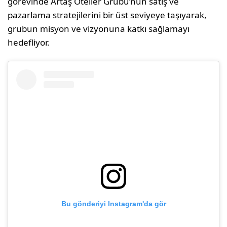
görevinde Artaş Oteller Grubu’nun satış ve
pazarlama stratejilerini bir üst seviyeye taşıyarak,
grubun misyon ve vizyonuna katkı sağlamayı
hedefliyor.
Bu gönderiyi Instagram'da gör