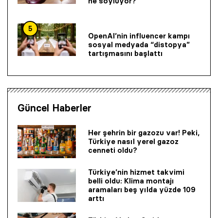
ne söylüyor?
5
OpenAI’nin influencer kampı
sosyal medyada “distopya”
tartışmasını başlattı
Güncel Haberler
Her şehrin bir gazozu var! Peki,
Türkiye nasıl yerel gazoz
cenneti oldu?
Türkiye’nin hizmet takvimi
belli oldu: Klima montajı
aramaları beş yılda yüzde 109
arttı