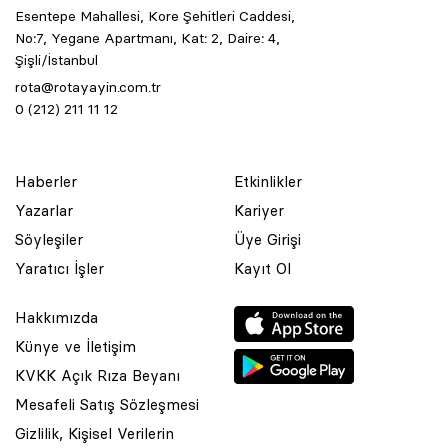
Esentepe Mahallesi, Kore Şehitleri Caddesi,
No:7, Yegane Apartmanı, Kat: 2, Daire: 4,
Şişli/İstanbul
rota@rotayayin.com.tr
0 (212) 211 11 12
Haberler
Etkinlikler
Yazarlar
Kariyer
Söyleşiler
Üye Girişi
Yaratıcı İşler
Kayıt Ol
Hakkımızda
Künye ve İletişim
KVKK Açık Rıza Beyanı
Mesafeli Satış Sözleşmesi
Gizlilik, Kişisel Verilerin