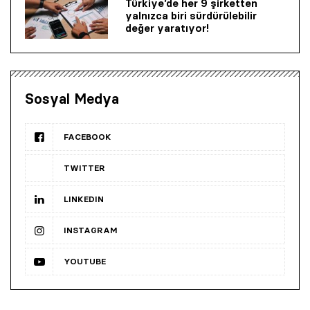
Türkiye’de her 9 şirketten
yalnızca biri sürdürülebilir
değer yaratıyor!
Sosyal Medya
FACEBOOK
TWITTER
LINKEDIN
INSTAGRAM
YOUTUBE