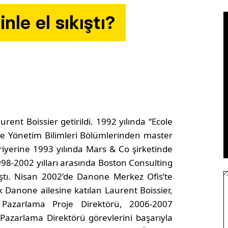
le el sıkıştı?
urent Boissier getirildi.
1992 yılında “Ecole
 ve Yönetim Bilimleri Bölümlerinden master
riyerine 1993 yılında Mars & Co şirketinde
1998-2002 yılları arasında Boston Consulting
ıştı. Nisan 2002’de Danone Merkez Ofis’te
 Danone ailesine katılan Laurent Boissier,
 Pazarlama Proje Direktörü, 2006-2007
 Pazarlama Direktörü görevlerini başarıyla