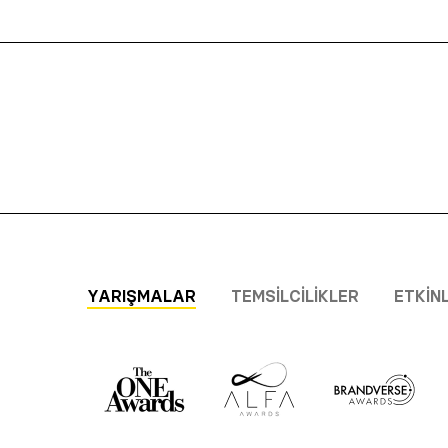
YARIŞMALAR
TEMSILCILIKLER
ETKIN