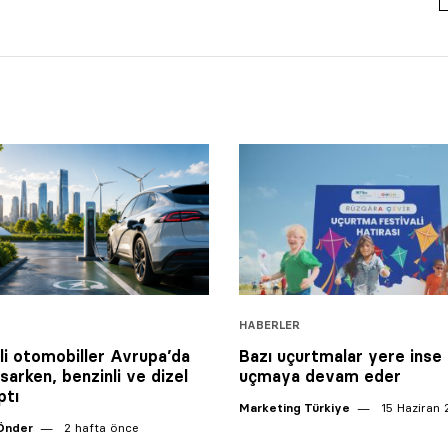
HABERLER
kli otomobiller Avrupa’da
Bazı uçurtmalar yere inse
sarken, benzinli ve dizel
uçmaya devam eder
ptı
Marketing Türkiye
15 Haziran
Önder
2 hafta önce