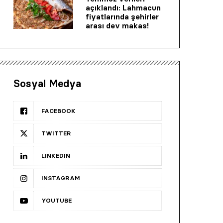
açıklandı: Lahmacun
fiyatlarında şehirler
arası dev makas!
Sosyal Medya
FACEBOOK
TWITTER
LINKEDIN
INSTAGRAM
YOUTUBE