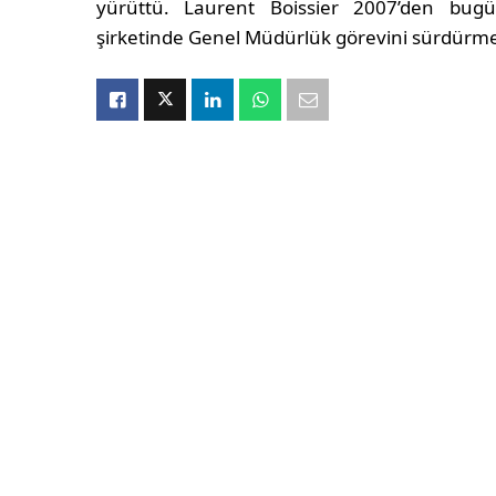
yürüttü. Laurent Boissier 2007’den bug
şirketinde Genel Müdürlük görevini sürdürme