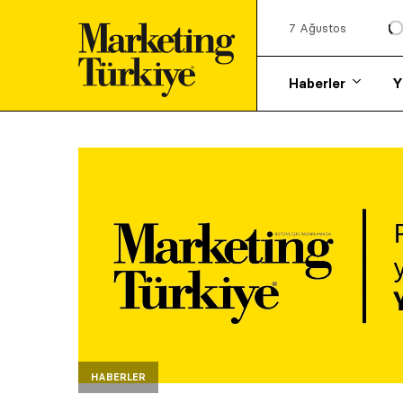
7 Ağustos
Haberler
Y
HABERLER