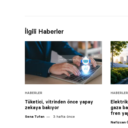
İlgili Haberler
HABERLER
HABERLER
Tüketici, vitrinden önce yapay
Elektri
zekaya bakıyor
gaza ba
fren ya
Sena Tufan
3 hafta önce
Nafizcan 