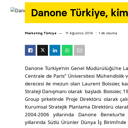
Danone Türkiye, kimin
Marketing Türkiye
11 Ağustos 2014
1 dk okuma
Danone Türkiye’nin Genel Müdürülüğü’ne
La
Centrale de Paris” Üniversitesi Mühendislik
derecesi ile mezun olan Laurent Boissier, ka
Strateji Danışmanı olarak başladı. Boissier, 
Group şirketinde Proje Direktörü olarak çal
Kurumsal Stratejik Planlama Direktörü olarak
2004-2006 yıllarında Danone Benelux’te
yıllarında Sütlü Ürünler Dünya İş Birimi’nde