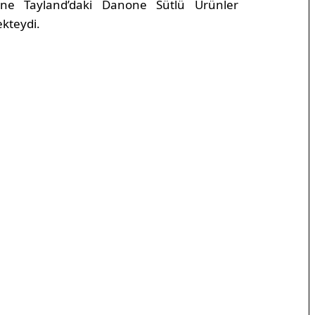
üne Tayland’daki Danone Sütlü Ürünler
kteydi.