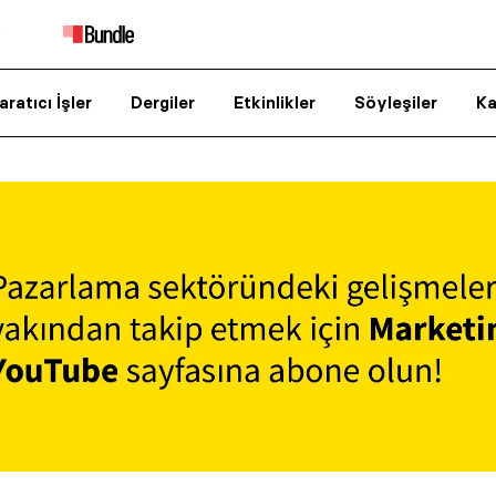
aratıcı İşler
Dergiler
Etkinlikler
Söyleşiler
Ka