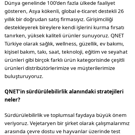
Dünya genelinde 100’den fazla ülkede faaliyet
gösteren, Asya kökenli, global e-ticaret destekli 26
yıllık bir doğrudan satış firmasıyız. Girişimciliği
destekleyerek bireylere kendi işlerini kurma fırsatı
tanırken, yüksek kaliteli ürünler sunuyoruz. QNET
Türkiye olarak sağlık, wellness, güzellik, ev bakımı,
kişisel bakım, takı, saat, teknoloji, eğitim ve seyahat
ürünleri gibi birçok farklı ürün kategorisinde çeşitli
ürünleri distribütörlerimize ve müşterilerimize
buluşturuyoruz.
QNET’in sürdürülebilirlik alanındaki stratejileri
neler?
Sürdürülebilirlik ve toplumsal faydaya büyük önem
veriyoruz. Vejetaryen bir şirket olarak çalışmalarımız
arasında çevre dostu ve hayvanlar üzerinde test