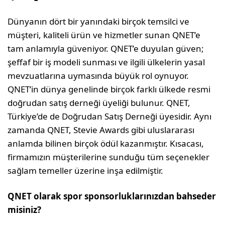
Dünyanın dört bir yanındaki birçok temsilci ve
müşteri, kaliteli ürün ve hizmetler sunan QNET’e
tam anlamıyla güveniyor. QNET’e duyulan güven;
şeffaf bir iş modeli sunması ve ilgili ülkelerin yasal
mevzuatlarına uymasında büyük rol oynuyor.
QNET’in dünya genelinde birçok farklı ülkede resmi
doğrudan satış derneği üyeliği bulunur. QNET,
Türkiye’de de Doğrudan Satış Derneği üyesidir. Aynı
zamanda QNET, Stevie Awards gibi uluslararası
anlamda bilinen birçok ödül kazanmıştır. Kısacası,
firmamızın müşterilerine sunduğu tüm seçenekler
sağlam temeller üzerine inşa edilmiştir.
QNET olarak spor sponsorluklarınızdan bahseder
misiniz?