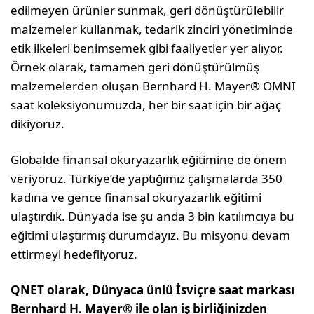
edilmeyen ürünler sunmak, geri dönüştürülebilir
malzemeler kullanmak, tedarik zinciri yönetiminde
etik ilkeleri benimsemek gibi faaliyetler yer alıyor.
Örnek olarak, tamamen geri dönüştürülmüş
malzemelerden oluşan Bernhard H. Mayer® OMNI
saat koleksiyonumuzda, her bir saat için bir ağaç
dikiyoruz.
Globalde finansal okuryazarlık eğitimine de önem
veriyoruz. Türkiye’de yaptığımız çalışmalarda 350
kadına ve gence finansal okuryazarlık eğitimi
ulaştırdık. Dünyada ise şu anda 3 bin katılımcıya bu
eğitimi ulaştırmış durumdayız. Bu misyonu devam
ettirmeyi hedefliyoruz.
QNET olarak, Dünyaca ünlü İsviçre saat markası
Bernhard H. Mayer® ile olan iş birliğinizden