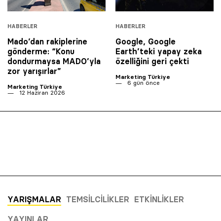
HABERLER
HABERLER
Mado’dan rakiplerine
Google, Google
gönderme: “Konu
Earth’teki yapay zeka
dondurmaysa MADO’yla
özelliğini geri çekti
zor yarışırlar”
Marketing Türkiye
6 gün önce
Marketing Türkiye
12 Haziran 2026
YARIŞMALAR
TEMSILCILIKLER
ETKINLIKLER
YAYINLAR