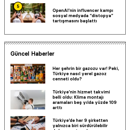
5
OpenAI’nin influencer kampı
sosyal medyada “distopya”
tartışmasını başlattı
Güncel Haberler
Her şehrin bir gazozu var! Peki,
Türkiye nasıl yerel gazoz
cenneti oldu?
Türkiye’nin hizmet takvimi
belli oldu: Klima montajı
aramaları beş yılda yüzde 109
arttı
Türkiye’de her 9 şirketten
yalnızca biri sürdürülebilir