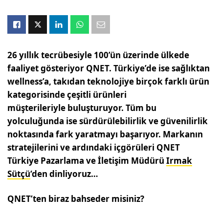
26 yıllık tecrübesiyle 100’ün üzerinde ülkede
faaliyet gösteriyor QNET. Türkiye’de ise sağlıktan
wellness’a, takıdan teknolojiye birçok farklı ürün
kategorisinde çeşitli ürünleri
müşterileriyle buluşturuyor. Tüm bu
yolculuğunda ise sürdürülebilirlik ve güvenilirlik
noktasında fark yaratmayı başarıyor. Markanın
stratejilerini ve ardındaki içgörüleri QNET
Türkiye Pazarlama ve İletişim Müdürü
Irmak
Sütçü
‘den dinliyoruz…
QNET’ten biraz bahseder misiniz?