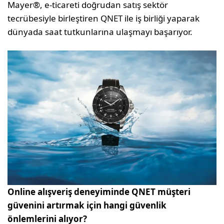
Mayer®, e-ticareti doğrudan satış sektör
tecrübesiyle birleştiren QNET ile iş birliği yaparak
dünyada saat tutkunlarına ulaşmayı başarıyor.
Online alışveriş deneyiminde QNET müşteri
güvenini artırmak için hangi güvenlik
önlemlerini alıyor?