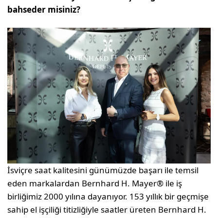
bahseder misiniz?
İsviçre saat kalitesini günümüzde başarı ile temsil
eden markalardan Bernhard H. Mayer® ile iş
birliğimiz 2000 yılına dayanıyor. 153 yıllık bir geçmişe
sahip el işçiliği titizliğiyle saatler üreten Bernhard H.