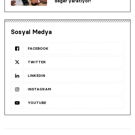
değer yaratıyor!
Sosyal Medya
FACEBOOK
TWITTER
LINKEDIN
INSTAGRAM
YOUTUBE