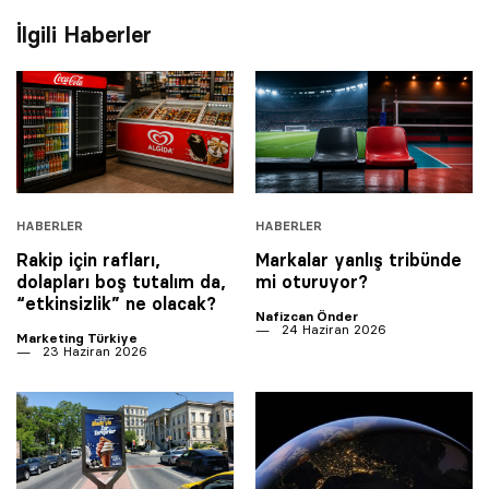
İlgili Haberler
HABERLER
HABERLER
Rakip için rafları,
Markalar yanlış tribünde
dolapları boş tutalım da,
mi oturuyor?
“etkinsizlik” ne olacak?
Nafizcan Önder
24 Haziran 2026
Marketing Türkiye
23 Haziran 2026