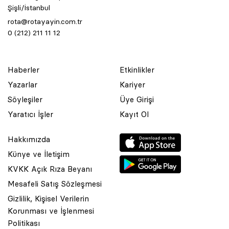
Şişli/İstanbul
rota@rotayayin.com.tr
0 (212) 211 11 12
Haberler
Etkinlikler
Yazarlar
Kariyer
Söyleşiler
Üye Girişi
Yaratıcı İşler
Kayıt Ol
Hakkımızda
Künye ve İletişim
KVKK Açık Rıza Beyanı
Mesafeli Satış Sözleşmesi
Gizlilik, Kişisel Verilerin
Korunması ve İşlenmesi
© 2001 Rota Yayın Yapım Tanıtım Tic. Ltd. Şti. Bu Sitede Bulunan
Politikası