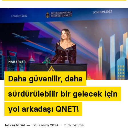
Yazarlar
Araştırma
HABERLER
Daha güvenilir, daha
sürdürülebilir bir gelecek için
yol arkadaşı QNET!
Advertorial
25 Kasım 2024
3 dk okuma