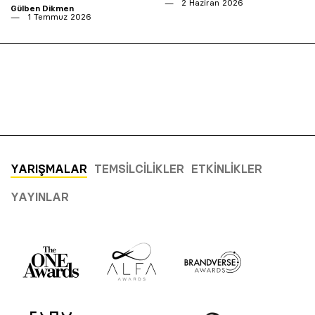
2 Haziran 2026
Gülben Dikmen
1 Temmuz 2026
YARIŞMALAR
TEMSILCILIKLER
ETKINLIKLER
YAYINLAR