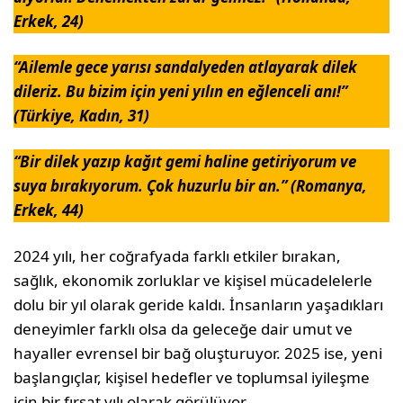
Erkek, 24)
“Ailemle gece yarısı sandalyeden atlayarak dilek
dileriz. Bu bizim için yeni yılın en eğlenceli anı!”
(Türkiye, Kadın, 31)
“Bir dilek yazıp kağıt gemi haline getiriyorum ve
suya bırakıyorum. Çok huzurlu bir an.” (Romanya,
Erkek, 44)
2024 yılı, her coğrafyada farklı etkiler bırakan,
sağlık, ekonomik zorluklar ve kişisel mücadelelerle
dolu bir yıl olarak geride kaldı. İnsanların yaşadıkları
deneyimler farklı olsa da geleceğe dair umut ve
hayaller evrensel bir bağ oluşturuyor. 2025 ise, yeni
başlangıçlar, kişisel hedefler ve toplumsal iyileşme
için bir fırsat yılı olarak görülüyor.