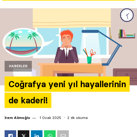
Yazarlar
Araştırma
HABERLER
Coğrafya yeni yıl hayallerinin
de kaderi!
İrem Alimoğlu
1 Ocak 2025
2 dk okuma