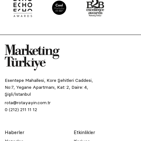
Esentepe Mahallesi, Kore Şehitleri Caddesi,
No:7, Yegane Apartmanı, Kat: 2, Daire: 4,
Şişli/İstanbul
rota@rotayayin.com.tr
0 (212) 211 11 12
Haberler
Etkinlikler