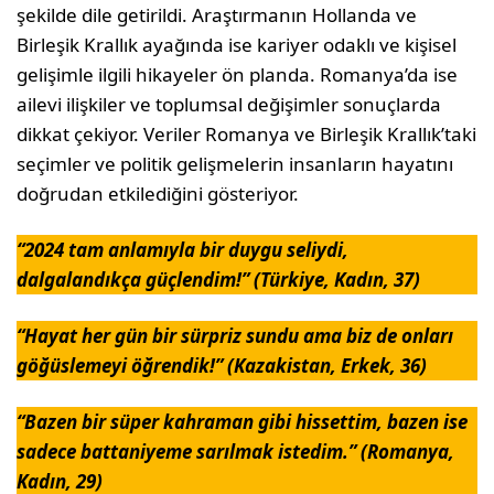
şekilde dile getirildi. Araştırmanın Hollanda ve
Birleşik Krallık ayağında ise kariyer odaklı ve kişisel
gelişimle ilgili hikayeler ön planda. Romanya’da ise
ailevi ilişkiler ve toplumsal değişimler sonuçlarda
dikkat çekiyor. Veriler Romanya ve Birleşik Krallık’taki
seçimler ve politik gelişmelerin insanların hayatını
doğrudan etkilediğini gösteriyor.
“2024 tam anlamıyla bir duygu seliydi,
dalgalandıkça güçlendim!” (Türkiye, Kadın, 37)
“Hayat her gün bir sürpriz sundu ama biz de onları
göğüslemeyi öğrendik!” (Kazakistan, Erkek, 36)
“Bazen bir süper kahraman gibi hissettim, bazen ise
sadece battaniyeme sarılmak istedim.” (Romanya,
Kadın, 29)