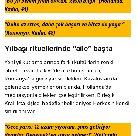
“Bu yıl benim yılım olacak, kesin bilgi!” (Hollanda,
Kadın, 41)
“Daha az stres, daha çok başarı ve biraz da yoga.”
(Romanya, Kadın, 48)
Yılbaşı ritüellerinde “aile” başta
Yeni yıl kutlamalarında farklı kültürlerin renkli
ritüelleri var. Türkiye’de aile buluşmaları,
Romanya’da gece yarısı dilekleri, Kazakistan’da
geleneksel yemekler ön planda. Hollanda’da
meditasyonla dilekler içselleştirilirken, Birleşik
Krallık’ta kişisel hedefler belirleniyor. Herkesin kendi
sihirli anı var!
“Gece yarısı 12 üzüm yiyorum, şans getiriyor
diyorlar. Denemekten zarar gelmez!” (Hollanda,