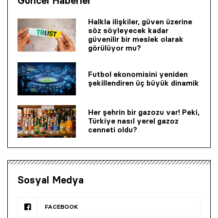
Güncel Haberler
Halkla ilişkiler, güven üzerine
söz söyleyecek kadar
güvenilir bir mes­lek olarak
görülüyor mu?
Futbol ekonomisini yeniden
şekillendiren üç büyük dinamik
Her şehrin bir gazozu var! Peki,
Türkiye nasıl yerel gazoz
cenneti oldu?
Sosyal Medya
FACEBOOK