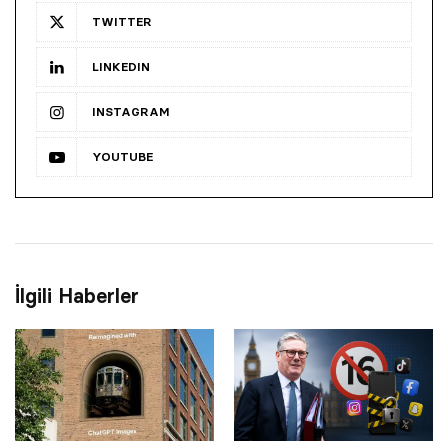
TWITTER
LINKEDIN
INSTAGRAM
YOUTUBE
İlgili Haberler