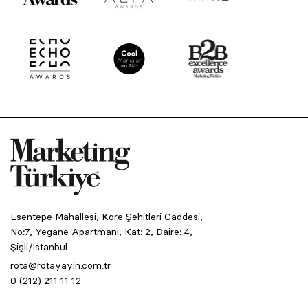
Esentepe Mahallesi, Kore Şehitleri Caddesi,
No:7, Yegane Apartmanı, Kat: 2, Daire: 4,
Şişli/İstanbul
rota@rotayayin.com.tr
0 (212) 211 11 12