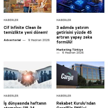
HABERLER
HABERLER
Cif Infinite Clean ile
3 adımda yatırım
temizlikte yeni dönem!
getirisini yüzde 45
artıran yapay zeka
Advertorial
9 Haziran 2026
formülü!
Marketing Türkiye
6 Haziran 2026
HABERLER
HABERLER
İş dünyasında haftanın
Rekabet Kurulu’ndan