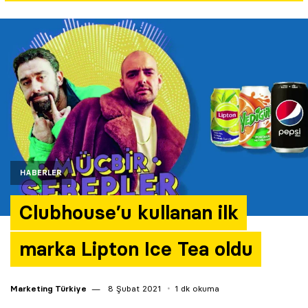
Yazarlar
Araştırma
HABERLER
Clubhouse’u kullanan ilk
marka Lipton Ice Tea oldu
Marketing Türkiye
8 Şubat 2021
1 dk okuma