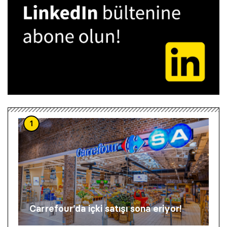
1
Carrefour’da içki satışı sona eriyor!