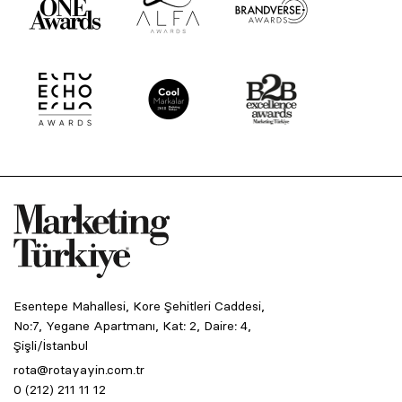
Esentepe Mahallesi, Kore Şehitleri Caddesi,
No:7, Yegane Apartmanı, Kat: 2, Daire: 4,
Şişli/İstanbul
rota@rotayayin.com.tr
0 (212) 211 11 12