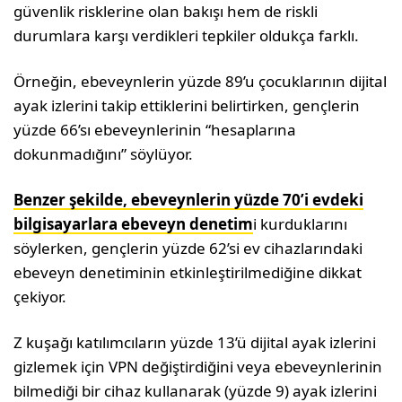
güvenlik risklerine olan bakışı hem de riskli
durumlara karşı verdikleri tepkiler oldukça farklı.
Örneğin, ebeveynlerin yüzde 89’u çocuklarının dijital
ayak izlerini takip ettiklerini belirtirken, gençlerin
yüzde 66’sı ebeveynlerinin “hesaplarına
dokunmadığını” söylüyor.
Benzer şekilde, ebeveynlerin yüzde 70’i evdeki
bilgisayarlara ebeveyn denetim
i kurduklarını
söylerken, gençlerin yüzde 62’si ev cihazlarındaki
ebeveyn denetiminin etkinleştirilmediğine dikkat
çekiyor.
Z kuşağı katılımcıların yüzde 13’ü dijital ayak izlerini
gizlemek için VPN değiştirdiğini veya ebeveynlerinin
bilmediği bir cihaz kullanarak (yüzde 9) ayak izlerini