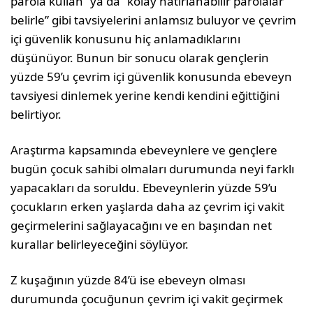
parola kullan” ya da “kolay hatırlanabilir parolalar
belirle” gibi tavsiyelerini anlamsız buluyor ve çevrim
içi güvenlik konusunu hiç anlamadıklarını
düşünüyor. Bunun bir sonucu olarak gençlerin
yüzde 59’u çevrim içi güvenlik konusunda ebeveyn
tavsiyesi dinlemek yerine kendi kendini eğittiğini
belirtiyor.
Araştırma kapsamında ebeveynlere ve gençlere
bugün çocuk sahibi olmaları durumunda neyi farklı
yapacakları da soruldu. Ebeveynlerin yüzde 59’u
çocukların erken yaşlarda daha az çevrim içi vakit
geçirmelerini sağlayacağını ve en başından net
kurallar belirleyeceğini söylüyor.
Z kuşağının yüzde 84’ü ise ebeveyn olması
durumunda çocuğunun çevrim içi vakit geçirmek