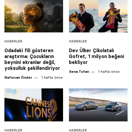
HABERLER
HABERLER
Odadaki fili gösteren
Dev Ülker Çikolatalı
araştırma: Çocukların
Gofret, 1 milyon beğeni
beynini ekranlar değil,
bekliyor
yoksulluk şekillendiriyor
Sena Tufan
1 hafta önce
Nafizcan Önder
1 hafta önce
HABERLER
HABERLER