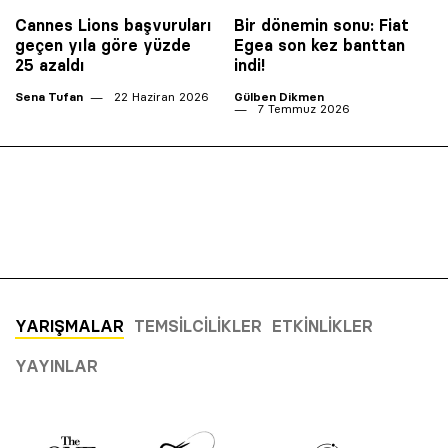
Cannes Lions başvuruları
Bir dönemin sonu: Fiat
geçen yıla göre yüzde
Egea son kez banttan
25 azaldı
indi!
Sena Tufan
22 Haziran 2026
Gülben Dikmen
7 Temmuz 2026
YARIŞMALAR
TEMSILCILIKLER
ETKINLIKLER
YAYINLAR