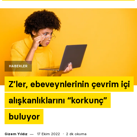
Yazarlar
Araştırma
HABERLER
Z’ler, ebeveynlerinin çevrim içi
alışkanlıklarını “korkunç”
buluyor
Gizem Yıldız
17 Ekim 2022
2 dk okuma