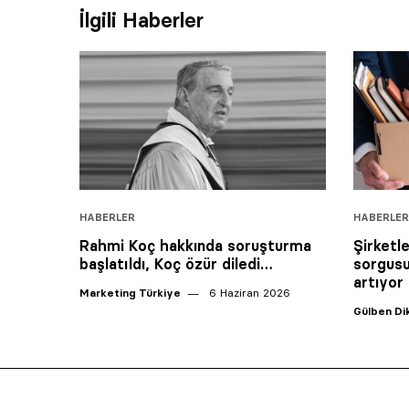
İlgili Haberler
HABERLER
HABERLER
Rahmi Koç hakkında soruşturma
Şirketl
başlatıldı, Koç özür diledi…
sorgusu 
artıyor
Marketing Türkiye
6 Haziran 2026
Gülben D