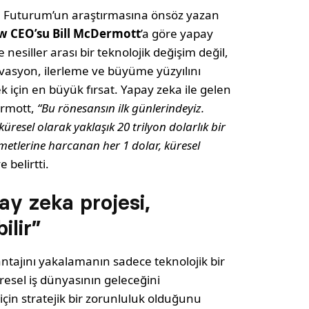
 Futurum’un araştırmasına önsöz yazan
w CEO’su Bill McDermott
’a göre yapay
 nesiller arası bir teknolojik değişim değil,
ovasyon, ilerleme ve büyüme yüzyılını
k için en büyük fırsat. Yapay zeka ile gelen
ermott,
“Bu rönesansın ilk günlerindeyiz.
resel olarak yaklaşık 20 trilyon dolarlık bir
metlerine harcanan her 1 dolar, küresel
e belirtti.
ay zeka projesi,
ilir”
ntajını yakalamanın sadece teknolojik bir
üresel iş dünyasının geleceğini
için stratejik bir zorunluluk olduğunu