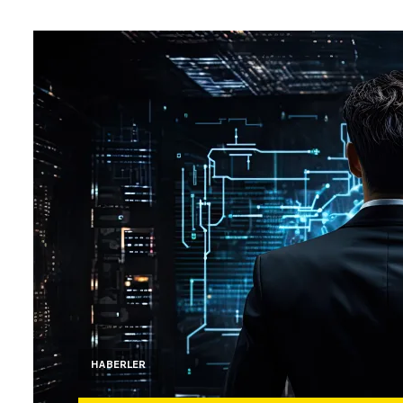
HABERLER