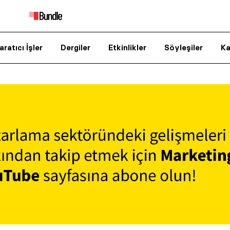
aratıcı İşler
Dergiler
Etkinlikler
Söyleşiler
Ka