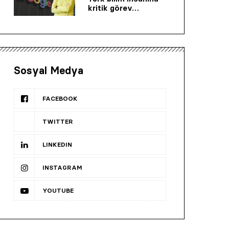
kritik görev…
Sosyal Medya
FACEBOOK
TWITTER
LINKEDIN
INSTAGRAM
YOUTUBE