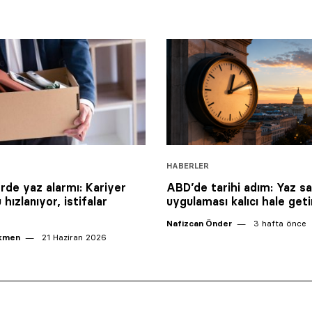
HABERLER
erde yaz alarmı: Kariyer
ABD’de tarihi adım: Yaz sa
hızlanıyor, istifalar
uygulaması kalıcı hale getir
Nafizcan Önder
3 hafta önce
ikmen
21 Haziran 2026