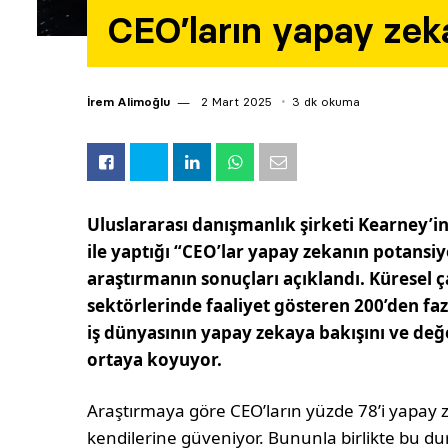
CEO’ların yapay zeka
İrem Alimoğlu
2 Mart 2025
3 dk okuma
Uluslararası danışmanlık şirketi Kearney’
ile yaptığı “CEO’lar yapay zekanın potansiy
araştırmanın sonuçları açıklandı. Küresel ç
sektörlerinde faaliyet gösteren 200’den faz
iş dünyasının yapay zekaya bakışını ve de
ortaya koyuyor.
Araştırmaya göre CEO’ların yüzde 78’i yapa
kendilerine güveniyor. Bununla birlikte bu d