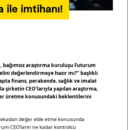
 ile imtihanı!
in, bağımsız araştırma kuruluşu Futurum
elini değerlendirmeye hazır mı?” başlıklı
apta finans, perakende, sağlık ve imalat
la şirketin CEO’larıyla yapılan araştırma,
ğer üretme konusundaki beklentilerini
y zekadan değer elde etme konusunda
urum CEO’ların ne kadar kontrolcü