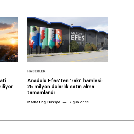
HABERLER
ati
Anadolu Efes’ten ‘rakı’ hamlesi:
iliyor
25 milyon dolarlık satın alma
tamamlandı
Marketing Türkiye
7 gün önce