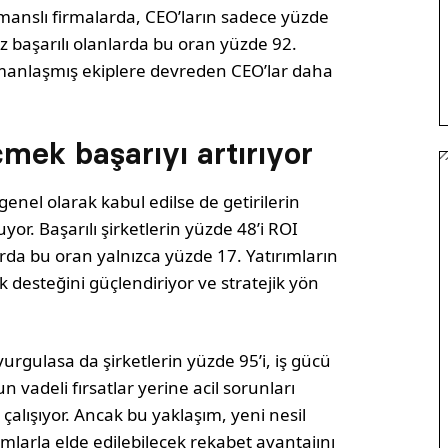
ormanslı firmalarda, CEO’ların sadece yüzde
 başarılı olanlarda bu oran yüzde 92.
zmanlaşmış ekiplere devreden CEO’lar daha
lçmek başarıyı artırıyor
genel olarak kabul edilse de getirilerin
r. Başarılı şirketlerin yüzde 48’i ROI
rda bu oran yalnızca yüzde 17. Yatırımların
k desteğini güçlendiriyor ve stratejik yön
rgulasa da şirketlerin yüzde 95’i, iş gücü
vadeli fırsatlar yerine acil sorunları
alışıyor. Ancak bu yaklaşım, yeni nesil
rımlarla elde edilebilecek rekabet avantajını