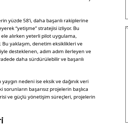
rin yüzde 58’i, daha başarılı rakiplerine
erek “yetişme” stratejisi izliyor. Bu
ele alırken yeterli pilot uygulama,
 Bu yaklaşım, denetim eksiklikleri ve
iyle desteklenen, adım adım ilerleyen ve
dede daha sürdürülebilir ve başarılı
 yaygın nedeni ise eksik ve dağınık veri
ki sorunların başarısız projelerin başlıca
isi ve güçlü yönetişim süreçleri, projelerin
i