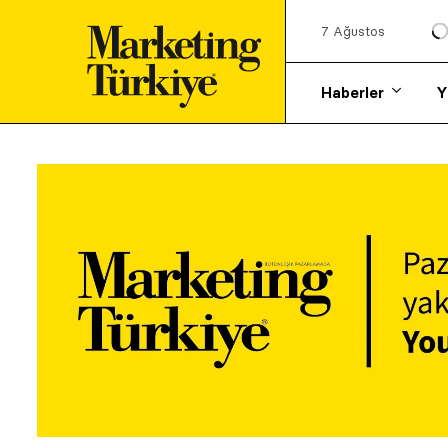
7 Ağustos
Haberler
Y