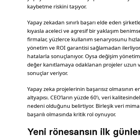
kaybetme riskini taşıyor.
Yapay zekadan sınırlı başarı elde eden şirketle
kıyasla aceleci ve agresif bir yaklaşım benimsey
firmalar, yüzlerce kullanım senaryosunu hızla 
yönetim ve ROI garantisi sağlamadan ilerliyor.
hatalarla sonuçlanıyor. Oysa değişim yönetim
değer kanıtlamaya odaklanan projeler uzun va
sonuçlar veriyor.
Yapay zeka projelerinin başarısız olmasının en
altyapısı. CEO’ların yüzde 60’ı, veri kalitesinde
nedeni olduğunu belirtiyor. Birleşik veri mimar
başarılı olmasında kritik rol oynuyor.
Yeni rönesansın ilk günler