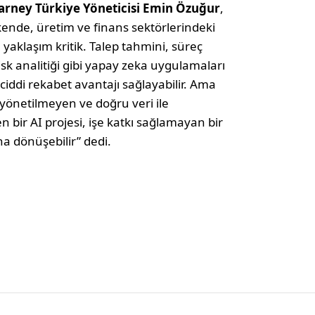
arney Türkiye Yöneticisi Emin Özuğur
,
kende, üretim ve finans sektörlerindeki
u yaklaşım kritik. Talep tahmini, süreç
sk analitiği gibi yapay zeka uygulamaları
ciddi rekabet avantajı sağlayabilir. Ama
 yönetilmeyen ve doğru veri ile
bir AI projesi, işe katkı sağlamayan bir
ına dönüşebilir” dedi.