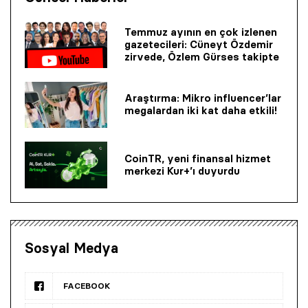
Temmuz ayının en çok izlenen
gazetecileri: Cüneyt Özdemir
zirvede, Özlem Gürses takipte
Araştırma: Mikro influencer’lar
megalardan iki kat daha etkili!
CoinTR, yeni finansal hizmet
merkezi Kur+’ı duyurdu
Sosyal Medya
FACEBOOK