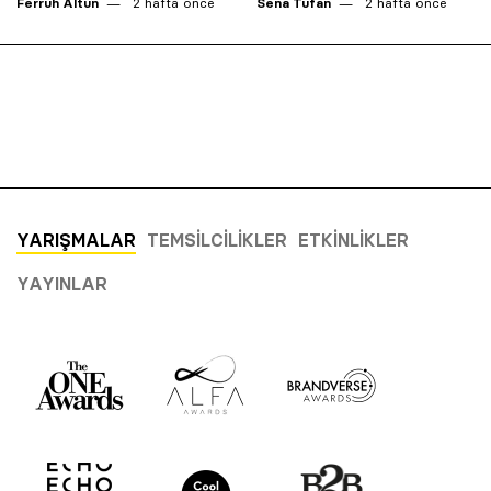
Ferruh Altun
2 hafta önce
Sena Tufan
2 hafta önce
YARIŞMALAR
TEMSILCILIKLER
ETKINLIKLER
YAYINLAR