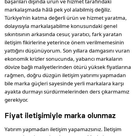
başarıları dışında ürün ve hizmet tarafındaki
markalaşmada hâlâ pek yol alabilmiş değiliz.
Türkiye’nin katma değerli ürün ve hizmet yaratma,
dolayısıyla markalaşabilme konusun­daki genel
sıkıntısının arkasında cesur, yaratıcı, fark yaratan
iletişim fikirlerine yeterince önem verilmemesinin
yattığını düşünüyorum. Son yılla­ra damgasını vuran
ekonomik krizler sonucunda, yabancı markaların
dövize bağlı maliyetlerinden ötürü yüksek fiyatlarına
rağmen, doğru düzgün iletişim yatırımı yapmadan
bile marka güçleri sa­yesinde yerli markalara karşı
ayakta durmayı sür­dürmelerinden ders çıkarmamız
gerekiyor.
Fiyat iletişimiyle marka olunmaz
Yatırım yapmadan iletişim yapamazsınız. İletişim