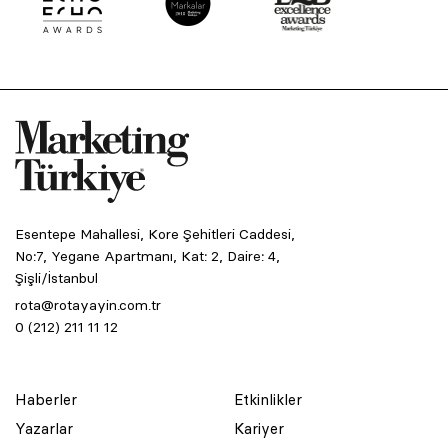
Esentepe Mahallesi, Kore Şehitleri Caddesi,
No:7, Yegane Apartmanı, Kat: 2, Daire: 4,
Şişli/İstanbul
rota@rotayayin.com.tr
0 (212) 211 11 12
Haberler
Etkinlikler
Yazarlar
Kariyer