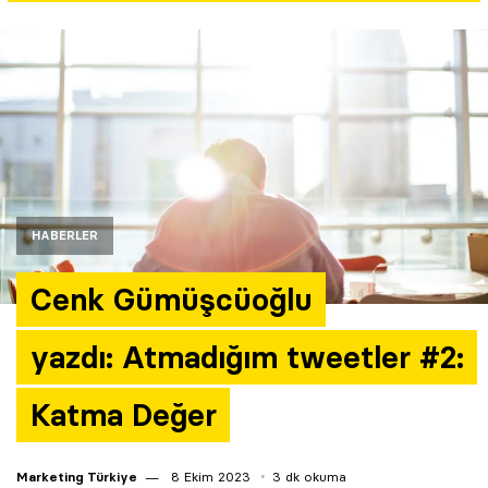
Yazarlar
Araştırma
HABERLER
Cenk Gümüşcüoğlu
yazdı: Atmadığım tweetler #2:
Katma Değer
Marketing Türkiye
8 Ekim 2023
3 dk okuma