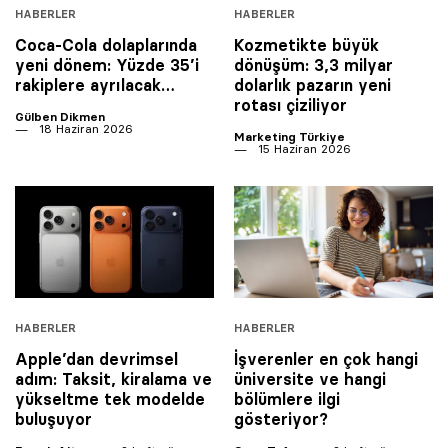
HABERLER
HABERLER
Coca-Cola dolaplarında
Kozmetikte büyük
yeni dönem: Yüzde 35’i
dönüşüm: 3,3 milyar
rakiplere ayrılacak…
dolarlık pazarın yeni
rotası çiziliyor
Gülben Dikmen
18 Haziran 2026
Marketing Türkiye
15 Haziran 2026
HABERLER
HABERLER
Apple’dan devrimsel
İşverenler en çok hangi
adım: Taksit, kiralama ve
üniversite ve hangi
yükseltme tek modelde
bölümlere ilgi
buluşuyor
gösteriyor?