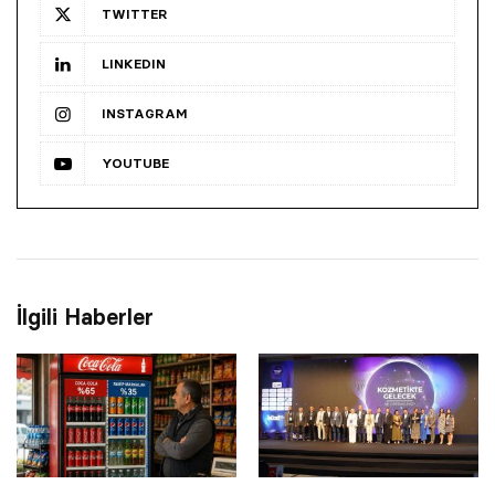
TWITTER
LINKEDIN
INSTAGRAM
YOUTUBE
İlgili Haberler