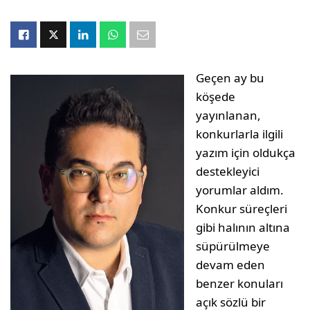
Geçen ay bu
köşede
yayınlanan,
konkurlarla ilgili
yazım için oldukça
destekleyici
yorumlar aldım.
Konkur süreçleri
gibi halının altına
süpürülmeye
devam eden
benzer konuları
açık sözlü bir