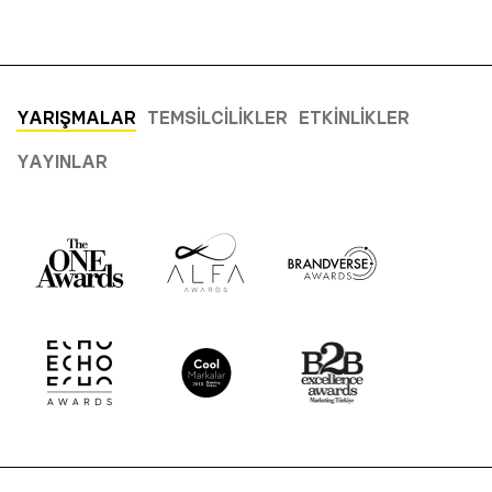
YARIŞMALAR
TEMSILCILIKLER
ETKINLIKLER
YAYINLAR