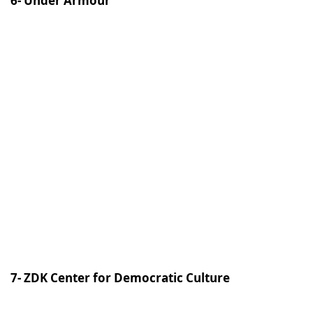
6- Under Armour
7- ZDK Center for Democratic Culture