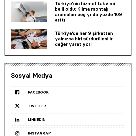
Türkiye’nin hizmet takvimi
belli oldu: Klima montajı
aramaları beş yılda yüzde 109
arttı
Türkiye’de her 9 şirketten
yalnızca biri sürdürülebilir
değer yaratıyor!
Sosyal Medya
FACEBOOK
TWITTER
LINKEDIN
INSTAGRAM