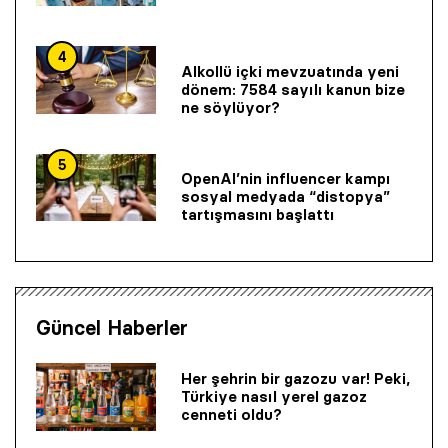
4
Alkollü içki mevzuatında yeni
dönem: 7584 sayılı kanun bize
ne söylüyor?
5
OpenAI’nin influencer kampı
sosyal medyada “distopya”
tartışmasını başlattı
Güncel Haberler
Her şehrin bir gazozu var! Peki,
Türkiye nasıl yerel gazoz
cenneti oldu?