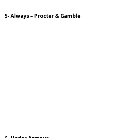
5- Always – Procter & Gamble