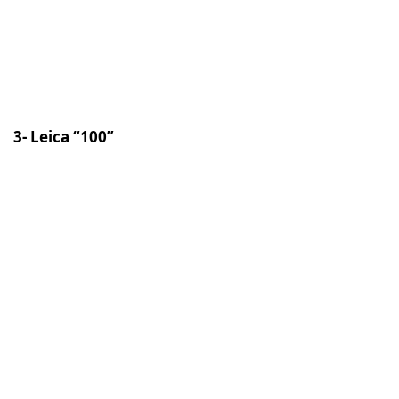
3- Leica “100”