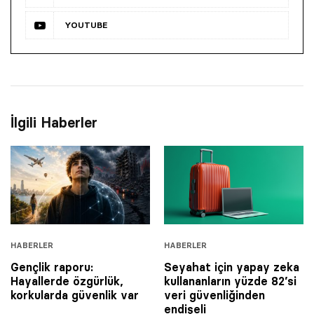
YOUTUBE
İlgili Haberler
HABERLER
HABERLER
Gençlik raporu:
Seyahat için yapay zeka
Hayallerde özgürlük,
kullananların yüzde 82’si
korkularda güvenlik var
veri güvenliğinden
endişeli