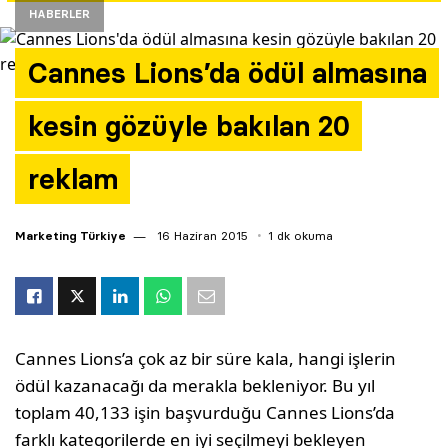
HABERLER
Yazarlar
Cannes Lions’da ödül almasına
Araştırma
kesin gözüyle bakılan 20
reklam
Marketing Türkiye
16 Haziran 2015
1 dk okuma
Cannes Lions’a çok az bir süre kala, hangi işlerin
ödül kazanacağı da merakla bekleniyor. Bu yıl
toplam 40,133 işin başvurduğu Cannes Lions’da
farklı kategorilerde en iyi seçilmeyi bekleyen