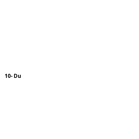
10- Du