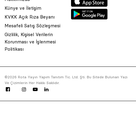
Künye ve İletişim
KVKK Açık Rıza Beyanı
Mesafeli Satış Sözleşmesi
Gizlilik, Kişisel Verilerin
Korunması ve İşlenmesi
Politikası
© 2001 Rota Yayın Yapım Tanıtım Tic. Ltd. Şti. Bu Sitede Bulunan Yazı 
©2026 Rota Yayın Yapım Tanıtım Tic. Ltd. Şti. Bu Sitede Bulunan Yazı
Saklıdır.
Ve Çizimlerin Her Hakkı Saklıdır.
Asquared WordPress Agency
tarafından tasarlanmış ve ko