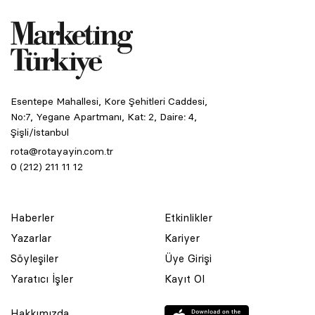
Esentepe Mahallesi, Kore Şehitleri Caddesi,
No:7, Yegane Apartmanı, Kat: 2, Daire: 4,
Şişli/İstanbul
rota@rotayayin.com.tr
0 (212) 211 11 12
Haberler
Etkinlikler
Yazarlar
Kariyer
Söyleşiler
Üye Girişi
Yaratıcı İşler
Kayıt Ol
Hakkımızda