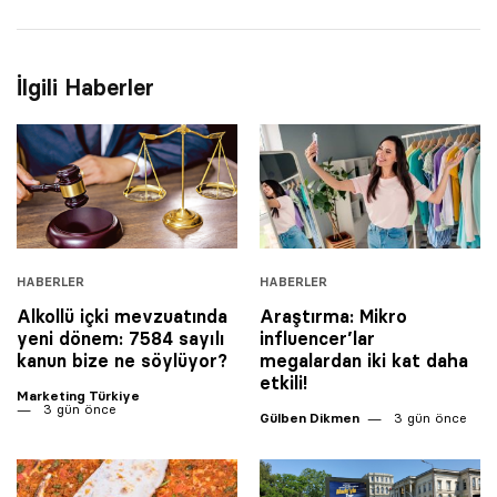
İlgili Haberler
HABERLER
HABERLER
Alkollü içki mevzuatında
Araştırma: Mikro
yeni dönem: 7584 sayılı
influencer’lar
kanun bize ne söylüyor?
megalardan iki kat daha
etkili!
Marketing Türkiye
3 gün önce
Gülben Dikmen
3 gün önce