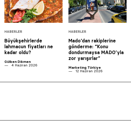
HABERLER
HABERLER
Büyükşehirlerde
Mado’dan rakiplerine
lahmacun fiyatları ne
gönderme: “Konu
kadar oldu?
dondurmaysa MADO’yla
zor yarışırlar”
Gülben Dikmen
4 Haziran 2026
Marketing Türkiye
12 Haziran 2026