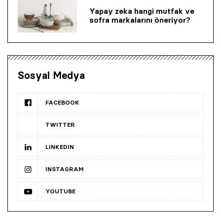
Yapay zeka hangi mutfak ve
sofra markalarını öneriyor?
Sosyal Medya
FACEBOOK
TWITTER
LINKEDIN
INSTAGRAM
YOUTUBE