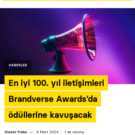
Yazarlar
Araştırma
HABERLER
En iyi 100. yıl iletişimleri
Brandverse Awards’da
ödüllerine kavuşacak
Gizem Yıldız
6 Mart 2024
1 dk okuma