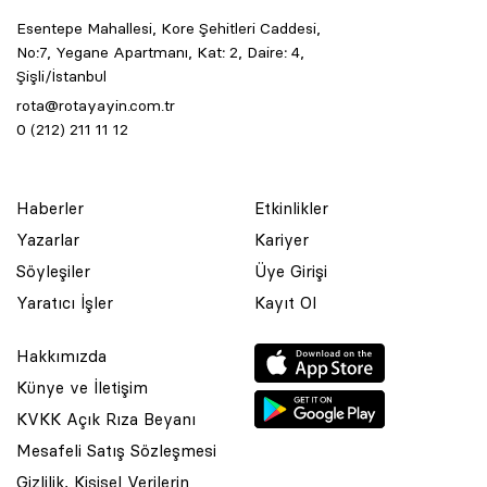
Esentepe Mahallesi, Kore Şehitleri Caddesi,
No:7, Yegane Apartmanı, Kat: 2, Daire: 4,
Şişli/İstanbul
rota@rotayayin.com.tr
0 (212) 211 11 12
Haberler
Etkinlikler
Yazarlar
Kariyer
Söyleşiler
Üye Girişi
Yaratıcı İşler
Kayıt Ol
Hakkımızda
Künye ve İletişim
KVKK Açık Rıza Beyanı
Mesafeli Satış Sözleşmesi
Gizlilik, Kişisel Verilerin