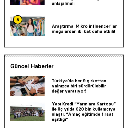
anlaşılmalı
5
Araştırma: Mikro influencer’lar
megalardan iki kat daha etkili!
Güncel Haberler
Türkiye’de her 9 şirketten
yalnızca biri sürdürülebilir
değer yaratıyor!
Yapı Kredi “Yarınlara Kartopu”
ile üç yılda 620 bin kullanıcıya
ulaştı: “Amaç eğitimde fırsat
eşitliği”