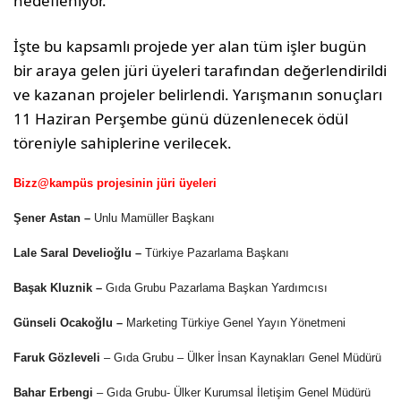
hedefleniyor.
İşte bu kapsamlı projede yer alan tüm işler bugün
bir araya gelen jüri üyeleri tarafından değerlendirildi
ve kazanan projeler belirlendi. Yarışmanın sonuçları
11 Haziran Perşembe günü düzenlenecek ödül
töreniyle sahiplerine verilecek.
Bizz@kampüs projesinin jüri üyeleri
Şener Astan –
Unlu Mamüller Başkanı
Lale Saral Develioğlu –
Türkiye Pazarlama Başkanı
Başak Kluznik –
Gıda Grubu Pazarlama Başkan Yardımcısı
Günseli Ocakoğlu –
Marketing Türkiye Genel Yayın Yönetmeni
Faruk Gözleveli
– Gıda Grubu – Ülker İnsan Kaynakları Genel Müdürü
Bahar Erbengi
– Gıda Grubu- Ülker Kurumsal İletişim Genel Müdürü