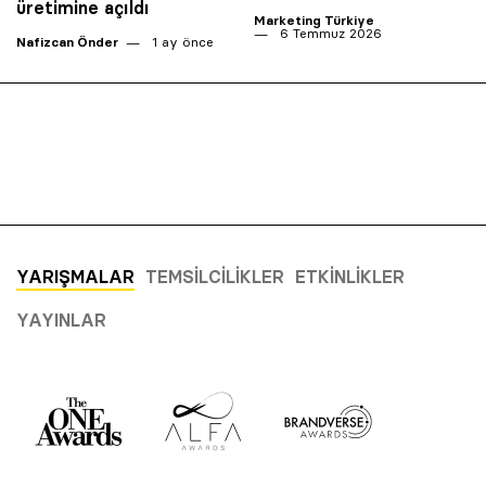
üretimine açıldı
Marketing Türkiye
6 Temmuz 2026
Nafizcan Önder
1 ay önce
YARIŞMALAR
TEMSILCILIKLER
ETKINLIKLER
YAYINLAR