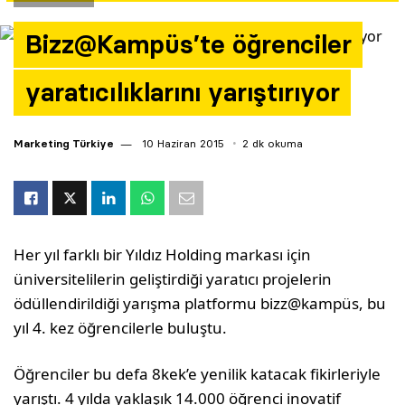
Yazarlar
Bizz@Kampüs’te öğrenciler
Araştırma
yaratıcılıklarını yarıştırıyor
Marketing Türkiye
10 Haziran 2015
2 dk okuma
Her yıl farklı bir Yıldız Holding markası için
üniversitelilerin geliştirdiği yaratıcı projelerin
ödüllendirildiği yarışma platformu bizz@kampüs, bu
yıl 4. kez öğrencilerle buluştu.
Öğrenciler bu defa 8kek’e yenilik katacak fikirleriyle
yarıştı. 4 yılda yaklaşık 14.000 öğrenci inovatif