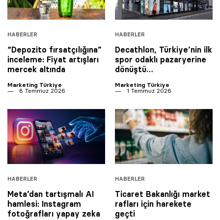
HABERLER
HABERLER
“Depozito fırsatçılığına”
Decathlon, Türkiye’nin ilk
inceleme: Fiyat artışları
spor odaklı pazaryerine
mercek altında
dönüştü…
Marketing Türkiye
Marketing Türkiye
8 Temmuz 2026
1 Temmuz 2026
HABERLER
HABERLER
Meta’dan tartışmalı AI
Ticaret Bakanlığı market
hamlesi: Instagram
rafları için harekete
fotoğrafları yapay zeka
geçti