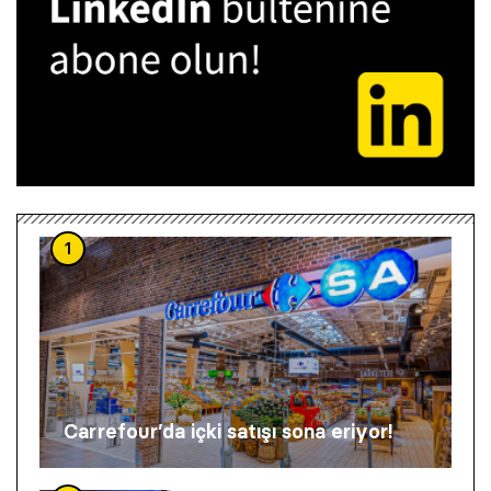
1
Carrefour’da içki satışı sona eriyor!