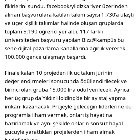
fikirlerini sundu. facebook/yildizkariyer üzerinden
alınan başvurulara katılan takım sayısı 1.730’a ulaştı
ve üçer kişilik takımlar halinde oluşan gruplarda
toplam 5.190 öğrenci yer aldı. 117 farklı
üniversiteden başvuru yapılan Bizz@kampüs bu
sene dijital pazarlama kanallarına ağırlık vererek
100.000 gence ulaşmayı başardı.
Finale kalan 10 projeden ilk üç takım jürinin
değerlendirmeleri sonucunda ödüllendirilecek ve
birinci olan gruba 15.000 lira ödül verilecek. Ayrıca
her üç grup da Yıldız Holding’de bir ay staj yapma
imkanı kazanacak. Projeyle geleceğin liderlerine bu
programla ilham vermek, onları iş hayatına
hazırlamak ve aynı şekilde onların sonsuz hayal
gücüyle yarattıkları projelerden ilham almak