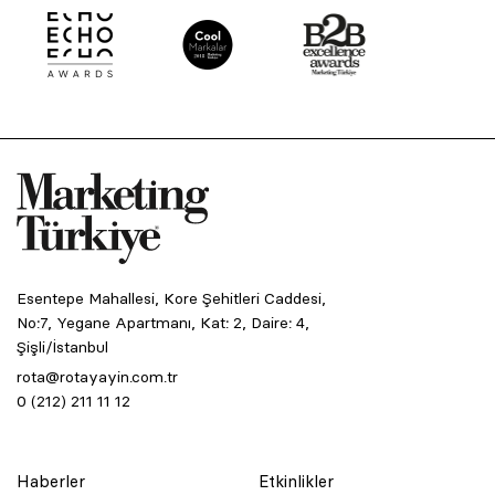
Esentepe Mahallesi, Kore Şehitleri Caddesi,
No:7, Yegane Apartmanı, Kat: 2, Daire: 4,
Şişli/İstanbul
rota@rotayayin.com.tr
0 (212) 211 11 12
Haberler
Etkinlikler